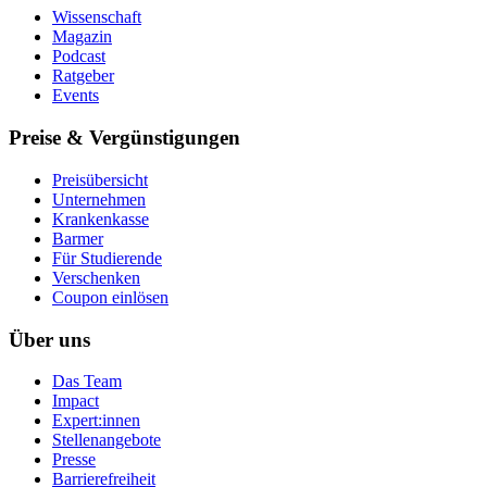
Wissenschaft
Magazin
Podcast
Ratgeber
Events
Preise & Vergünstigungen
Preisübersicht
Unternehmen
Krankenkasse
Barmer
Für Studierende
Ver­schen­ken
Coupon einlösen
Über uns
Das Team
Impact
Expert:innen
Stellenangebote
Presse
Barrierefreiheit