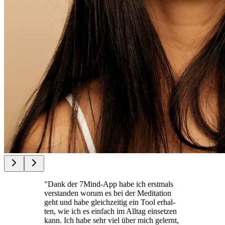
"Dank der 7Mind-App habe ich erst­mals
ver­stan­den worum es bei der Medi­ta­tion
geht und habe gleich­zei­tig ein Tool erhal­
ten, wie ich es ein­fach im Alltag ein­set­zen
kann. Ich habe sehr viel über mich gelernt,