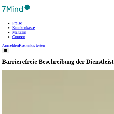
Preise
Krankenkasse
Magazin
Coupon
Anmelden
Kostenlos testen
☰
Barrierefreie Beschreibung der Dienstlei