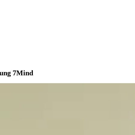
stung 7Mind