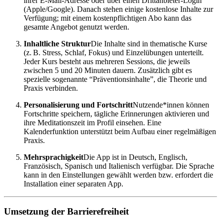
ihrer E-Mail-Adresse oder über einen Drittanbieter-Login
(Apple/Google). Danach stehen einige kostenlose Inhalte zur
Verfügung; mit einem kostenpflichtigen Abo kann das
gesamte Angebot genutzt werden.
Inhaltliche Struktur
Die Inhalte sind in thematische Kurse
(z. B. Stress, Schlaf, Fokus) und Einzelübungen unterteilt.
Jeder Kurs besteht aus mehreren Sessions, die jeweils
zwischen 5 und 20 Minuten dauern. Zusätzlich gibt es
spezielle sogenannte “Präventionsinhalte”, die Theorie und
Praxis verbinden.
Personalisierung und Fortschritt
Nutzende*innen können
Fortschritte speichern, tägliche Erinnerungen aktivieren und
ihre Meditationszeit im Profil einsehen. Eine
Kalenderfunktion unterstützt beim Aufbau einer regelmäßigen
Praxis.
Mehrsprachigkeit
Die App ist in Deutsch, Englisch,
Französisch, Spanisch und Italienisch verfügbar. Die Sprache
kann in den Einstellungen gewählt werden bzw. erfordert die
Installation einer separaten App.
Umsetzung der Barrierefreiheit