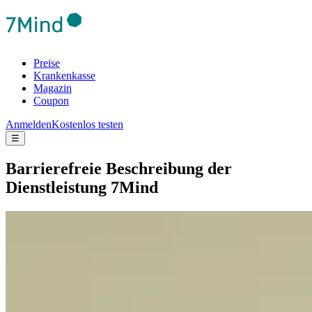
Preise
Krankenkasse
Magazin
Coupon
Anmelden
Kostenlos testen
☰
Barrierefreie Beschreibung der
Dienstleistung 7Mind