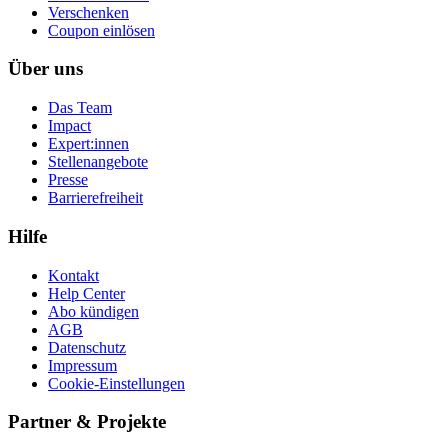
Ver­schen­ken
Coupon einlösen
Über uns
Das Team
Impact
Expert:innen
Stellenangebote
Presse
Barrierefreiheit
Hilfe
Kontakt
Help Center
Abo kündigen
AGB
Datenschutz
Impressum
Cookie-Einstellungen
Partner & Projekte