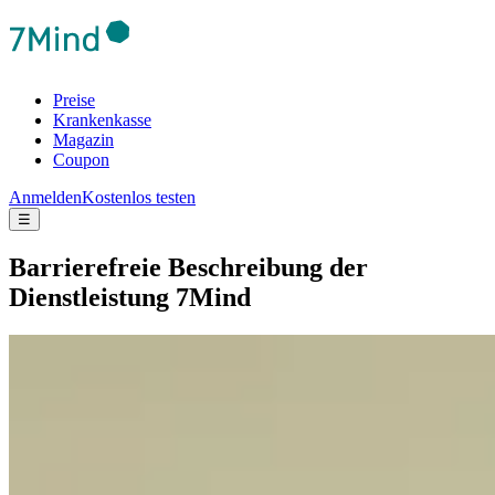
Preise
Krankenkasse
Magazin
Coupon
Anmelden
Kostenlos testen
☰
Barrierefreie Beschreibung der
Dienstleistung 7Mind