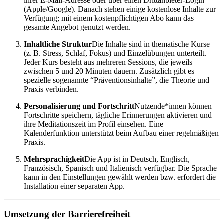
ihrer E-Mail-Adresse oder über einen Drittanbieter-Login
(Apple/Google). Danach stehen einige kostenlose Inhalte zur
Verfügung; mit einem kostenpflichtigen Abo kann das
gesamte Angebot genutzt werden.
Inhaltliche Struktur
Die Inhalte sind in thematische Kurse
(z. B. Stress, Schlaf, Fokus) und Einzelübungen unterteilt.
Jeder Kurs besteht aus mehreren Sessions, die jeweils
zwischen 5 und 20 Minuten dauern. Zusätzlich gibt es
spezielle sogenannte “Präventionsinhalte”, die Theorie und
Praxis verbinden.
Personalisierung und Fortschritt
Nutzende*innen können
Fortschritte speichern, tägliche Erinnerungen aktivieren und
ihre Meditationszeit im Profil einsehen. Eine
Kalenderfunktion unterstützt beim Aufbau einer regelmäßigen
Praxis.
Mehrsprachigkeit
Die App ist in Deutsch, Englisch,
Französisch, Spanisch und Italienisch verfügbar. Die Sprache
kann in den Einstellungen gewählt werden bzw. erfordert die
Installation einer separaten App.
Umsetzung der Barrierefreiheit