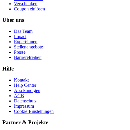
Ver­schen­ken
Coupon einlösen
Über uns
Das Team
Impact
Expert:innen
Stellenangebote
Presse
Barrierefreiheit
Hilfe
Kontakt
Help Center
Abo kündigen
AGB
Datenschutz
Impressum
Cookie-Einstellungen
Partner & Projekte