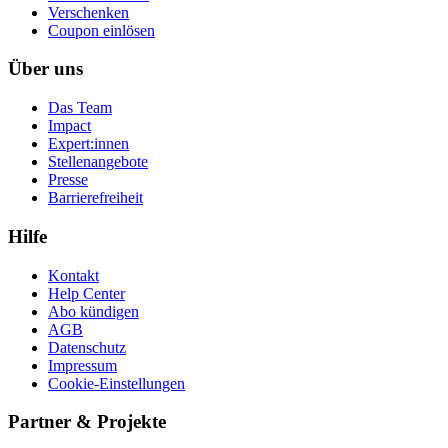
Ver­schen­ken
Coupon einlösen
Über uns
Das Team
Impact
Expert:innen
Stellenangebote
Presse
Barrierefreiheit
Hilfe
Kontakt
Help Center
Abo kündigen
AGB
Datenschutz
Impressum
Cookie-Einstellungen
Partner & Projekte