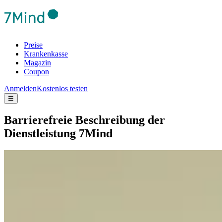
Preise
Krankenkasse
Magazin
Coupon
Anmelden
Kostenlos testen
☰
Barrierefreie Beschreibung der
Dienstleistung 7Mind