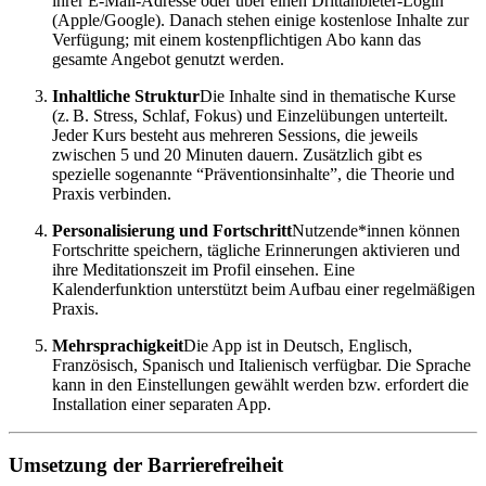
ihrer E-Mail-Adresse oder über einen Drittanbieter-Login
(Apple/Google). Danach stehen einige kostenlose Inhalte zur
Verfügung; mit einem kostenpflichtigen Abo kann das
gesamte Angebot genutzt werden.
Inhaltliche Struktur
Die Inhalte sind in thematische Kurse
(z. B. Stress, Schlaf, Fokus) und Einzelübungen unterteilt.
Jeder Kurs besteht aus mehreren Sessions, die jeweils
zwischen 5 und 20 Minuten dauern. Zusätzlich gibt es
spezielle sogenannte “Präventionsinhalte”, die Theorie und
Praxis verbinden.
Personalisierung und Fortschritt
Nutzende*innen können
Fortschritte speichern, tägliche Erinnerungen aktivieren und
ihre Meditationszeit im Profil einsehen. Eine
Kalenderfunktion unterstützt beim Aufbau einer regelmäßigen
Praxis.
Mehrsprachigkeit
Die App ist in Deutsch, Englisch,
Französisch, Spanisch und Italienisch verfügbar. Die Sprache
kann in den Einstellungen gewählt werden bzw. erfordert die
Installation einer separaten App.
Umsetzung der Barrierefreiheit