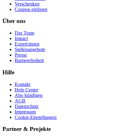
Ver­schen­ken
Coupon einlösen
Über uns
Das Team
Impact
Expert:innen
Stellenangebote
Presse
Barrierefreiheit
Hilfe
Kontakt
Help Center
Abo kündigen
AGB
Datenschutz
Impressum
Cookie-Einstellungen
Partner & Projekte