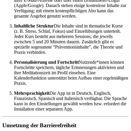
ihrer E-Mail-Adresse oder über einen Drittanbieter-Login
(Apple/Google). Danach stehen einige kostenlose Inhalte zur
Verfügung; mit einem kostenpflichtigen Abo kann das
gesamte Angebot genutzt werden.
Inhaltliche Struktur
Die Inhalte sind in thematische Kurse
(z. B. Stress, Schlaf, Fokus) und Einzelübungen unterteilt.
Jeder Kurs besteht aus mehreren Sessions, die jeweils
zwischen 5 und 20 Minuten dauern. Zusätzlich gibt es
spezielle sogenannte “Präventionsinhalte”, die Theorie und
Praxis verbinden.
Personalisierung und Fortschritt
Nutzende*innen können
Fortschritte speichern, tägliche Erinnerungen aktivieren und
ihre Meditationszeit im Profil einsehen. Eine
Kalenderfunktion unterstützt beim Aufbau einer regelmäßigen
Praxis.
Mehrsprachigkeit
Die App ist in Deutsch, Englisch,
Französisch, Spanisch und Italienisch verfügbar. Die Sprache
kann in den Einstellungen gewählt werden bzw. erfordert die
Installation einer separaten App.
Umsetzung der Barrierefreiheit