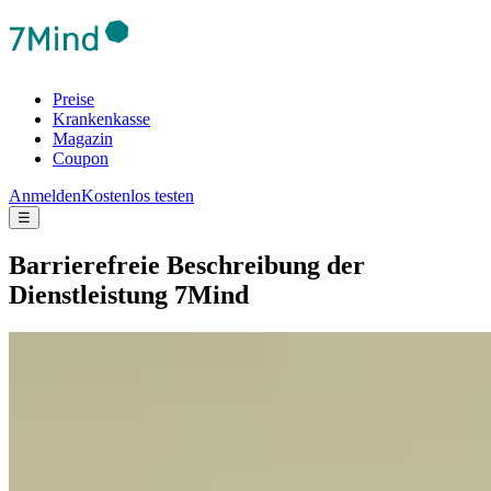
Preise
Krankenkasse
Magazin
Coupon
Anmelden
Kostenlos testen
☰
Barrierefreie Beschreibung der
Dienstleistung 7Mind