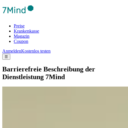
Preise
Krankenkasse
Magazin
Coupon
Anmelden
Kostenlos testen
☰
Barrierefreie Beschreibung der
Dienstleistung 7Mind