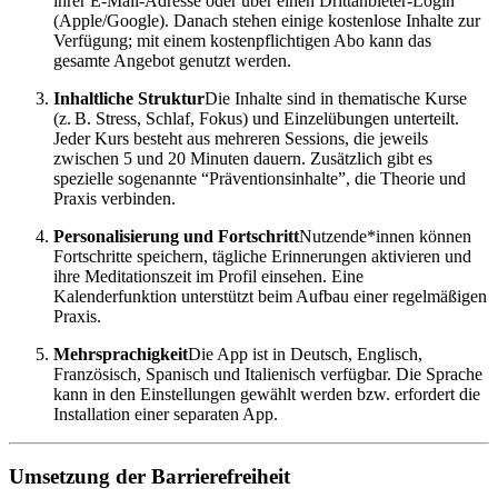
ihrer E-Mail-Adresse oder über einen Drittanbieter-Login
(Apple/Google). Danach stehen einige kostenlose Inhalte zur
Verfügung; mit einem kostenpflichtigen Abo kann das
gesamte Angebot genutzt werden.
Inhaltliche Struktur
Die Inhalte sind in thematische Kurse
(z. B. Stress, Schlaf, Fokus) und Einzelübungen unterteilt.
Jeder Kurs besteht aus mehreren Sessions, die jeweils
zwischen 5 und 20 Minuten dauern. Zusätzlich gibt es
spezielle sogenannte “Präventionsinhalte”, die Theorie und
Praxis verbinden.
Personalisierung und Fortschritt
Nutzende*innen können
Fortschritte speichern, tägliche Erinnerungen aktivieren und
ihre Meditationszeit im Profil einsehen. Eine
Kalenderfunktion unterstützt beim Aufbau einer regelmäßigen
Praxis.
Mehrsprachigkeit
Die App ist in Deutsch, Englisch,
Französisch, Spanisch und Italienisch verfügbar. Die Sprache
kann in den Einstellungen gewählt werden bzw. erfordert die
Installation einer separaten App.
Umsetzung der Barrierefreiheit