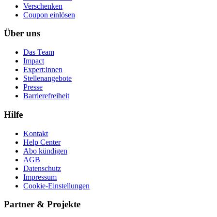
Ver­schen­ken
Coupon einlösen
Über uns
Das Team
Impact
Expert:innen
Stellenangebote
Presse
Barrierefreiheit
Hilfe
Kontakt
Help Center
Abo kündigen
AGB
Datenschutz
Impressum
Cookie-Einstellungen
Partner & Projekte