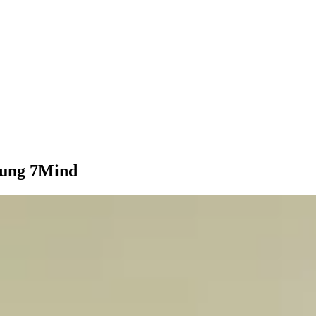
stung 7Mind