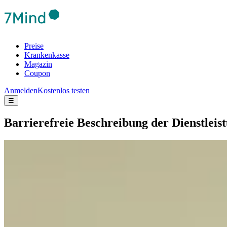
Preise
Krankenkasse
Magazin
Coupon
Anmelden
Kostenlos testen
☰
Barrierefreie Beschreibung der Dienstlei