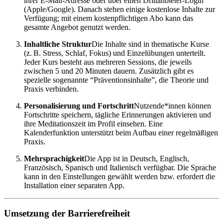
ihrer E-Mail-Adresse oder über einen Drittanbieter-Login
(Apple/Google). Danach stehen einige kostenlose Inhalte zur
Verfügung; mit einem kostenpflichtigen Abo kann das
gesamte Angebot genutzt werden.
Inhaltliche Struktur
Die Inhalte sind in thematische Kurse
(z. B. Stress, Schlaf, Fokus) und Einzelübungen unterteilt.
Jeder Kurs besteht aus mehreren Sessions, die jeweils
zwischen 5 und 20 Minuten dauern. Zusätzlich gibt es
spezielle sogenannte “Präventionsinhalte”, die Theorie und
Praxis verbinden.
Personalisierung und Fortschritt
Nutzende*innen können
Fortschritte speichern, tägliche Erinnerungen aktivieren und
ihre Meditationszeit im Profil einsehen. Eine
Kalenderfunktion unterstützt beim Aufbau einer regelmäßigen
Praxis.
Mehrsprachigkeit
Die App ist in Deutsch, Englisch,
Französisch, Spanisch und Italienisch verfügbar. Die Sprache
kann in den Einstellungen gewählt werden bzw. erfordert die
Installation einer separaten App.
Umsetzung der Barrierefreiheit