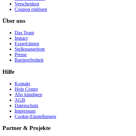
Ver­schen­ken
Coupon einlösen
Über uns
Das Team
Impact
Expert:innen
Stellenangebote
Presse
Barrierefreiheit
Hilfe
Kontakt
Help Center
Abo kündigen
AGB
Datenschutz
Impressum
Cookie-Einstellungen
Partner & Projekte