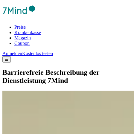
Preise
Krankenkasse
Magazin
Coupon
Anmelden
Kostenlos testen
☰
Barrierefreie Beschreibung der
Dienstleistung 7Mind