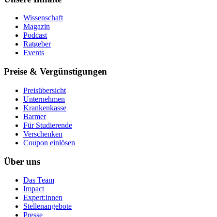
Wissenschaft
Magazin
Podcast
Ratgeber
Events
Preise & Vergünstigungen
Preisübersicht
Unternehmen
Krankenkasse
Barmer
Für Studierende
Ver­schen­ken
Coupon einlösen
Über uns
Das Team
Impact
Expert:innen
Stellenangebote
Presse