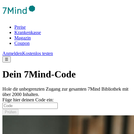
Preise
Krankenkasse
Magazin
Coupon
Anmelden
Kostenlos testen
☰
Dein 7Mind-Code
Hole dir unbegrenzten Zugang zur gesamten 7Mind Bibliothek mit
über 2000 Inhalten.
Füge hier deinen Code ein:
Prüfen