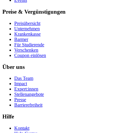
Events
Preise & Vergünstigungen
Preisübersicht
Unternehmen
Krankenkasse
Barmer
Für Studierende
Ver­schen­ken
Coupon einlösen
Über uns
Das Team
Impact
Expert:innen
Stellenangebote
Presse
Barrierefreiheit
Hilfe
Kontakt