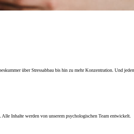
Liebeskummer über Stressabbau bis hin zu mehr Konzentration. Und je
lle. Alle Inhalte werden von unserem psychologischen Team entwickelt.