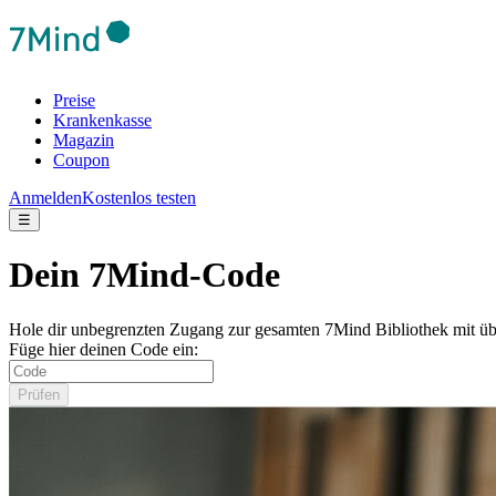
Preise
Krankenkasse
Magazin
Coupon
Anmelden
Kostenlos testen
☰
Dein 7Mind-Code
Hole dir unbegrenzten Zugang zur gesamten 7Mind Bibliothek mit üb
Füge hier deinen Code ein:
Prüfen