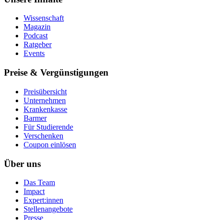
Wissenschaft
Magazin
Podcast
Ratgeber
Events
Preise & Vergünstigungen
Preisübersicht
Unternehmen
Krankenkasse
Barmer
Für Studierende
Ver­schen­ken
Coupon einlösen
Über uns
Das Team
Impact
Expert:innen
Stellenangebote
Presse