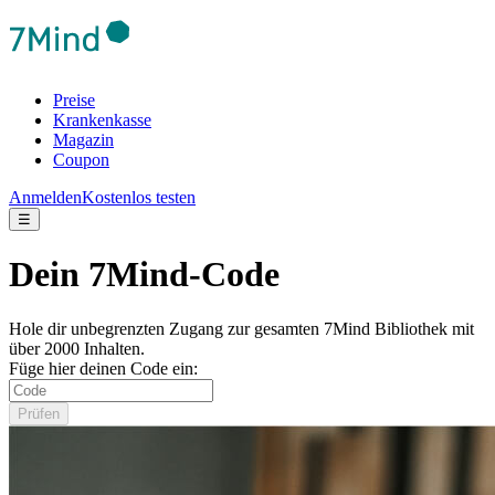
Preise
Krankenkasse
Magazin
Coupon
Anmelden
Kostenlos testen
☰
Dein 7Mind-Code
Hole dir unbegrenzten Zugang zur gesamten 7Mind Bibliothek mit
über 2000 Inhalten.
Füge hier deinen Code ein:
Prüfen