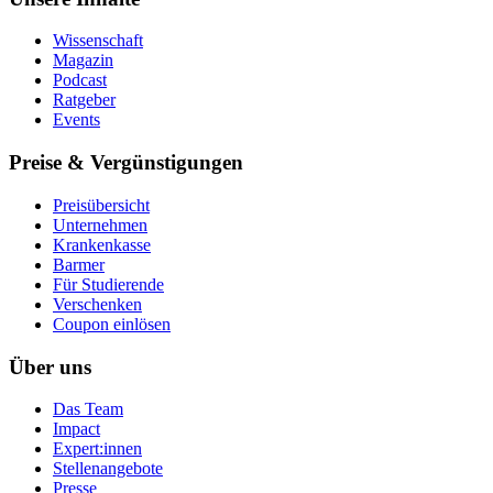
Wissenschaft
Magazin
Podcast
Ratgeber
Events
Preise & Vergünstigungen
Preisübersicht
Unternehmen
Krankenkasse
Barmer
Für Studierende
Ver­schen­ken
Coupon einlösen
Über uns
Das Team
Impact
Expert:innen
Stellenangebote
Presse