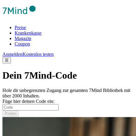
Preise
Krankenkasse
Magazin
Coupon
Anmelden
Kostenlos testen
☰
Dein 7Mind-Code
Hole dir unbegrenzten Zugang zur gesamten 7Mind Bibliothek mit
über 2000 Inhalten.
Füge hier deinen Code ein:
Prüfen