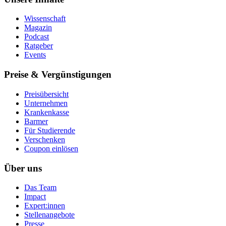
Wissenschaft
Magazin
Podcast
Ratgeber
Events
Preise & Vergünstigungen
Preisübersicht
Unternehmen
Krankenkasse
Barmer
Für Studierende
Ver­schen­ken
Coupon einlösen
Über uns
Das Team
Impact
Expert:innen
Stellenangebote
Presse