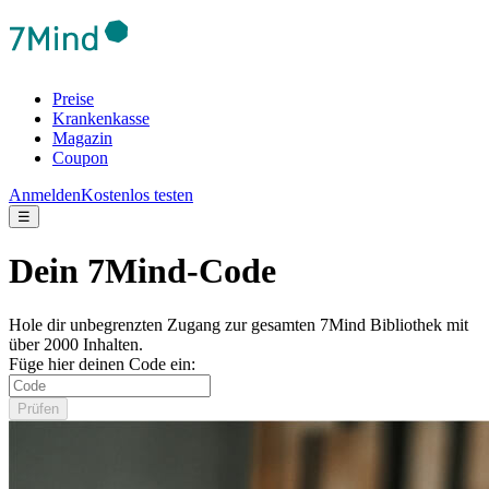
Preise
Krankenkasse
Magazin
Coupon
Anmelden
Kostenlos testen
☰
Dein 7Mind-Code
Hole dir unbegrenzten Zugang zur gesamten 7Mind Bibliothek mit
über 2000 Inhalten.
Füge hier deinen Code ein:
Prüfen