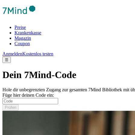
Preise
Krankenkasse
Magazin
Coupon
Anmelden
Kostenlos testen
☰
Dein 7Mind-Code
Hole dir unbegrenzten Zugang zur gesamten 7Mind Bibliothek mit üb
Füge hier deinen Code ein:
Prüfen