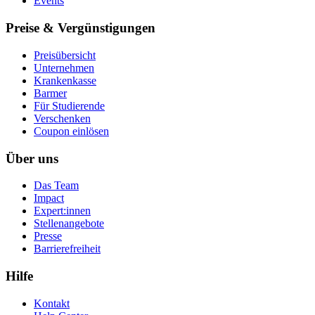
Events
Preise & Vergünstigungen
Preisübersicht
Unternehmen
Krankenkasse
Barmer
Für Studierende
Ver­schen­ken
Coupon einlösen
Über uns
Das Team
Impact
Expert:innen
Stellenangebote
Presse
Barrierefreiheit
Hilfe
Kontakt