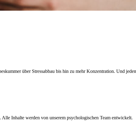
Liebeskummer über Stressabbau bis hin zu mehr Konzentration. Und je
lle. Alle Inhalte werden von unserem psychologischen Team entwickelt.