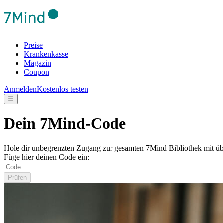
Preise
Krankenkasse
Magazin
Coupon
Anmelden
Kostenlos testen
☰
Dein 7Mind-Code
Hole dir unbegrenzten Zugang zur gesamten 7Mind Bibliothek mit üb
Füge hier deinen Code ein:
Prüfen