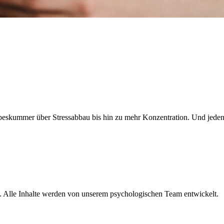
Liebeskummer über Stressabbau bis hin zu mehr Konzentration. Und je
lle. Alle Inhalte werden von unserem psychologischen Team entwickelt.