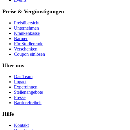
Events
Preise & Vergünstigungen
Preisübersicht
Unternehmen
Krankenkasse
Barmer
Für Studierende
Ver­schen­ken
Coupon einlösen
Über uns
Das Team
Impact
Expert:innen
Stellenangebote
Presse
Barrierefreiheit
Hilfe
Kontakt