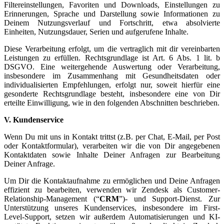
Filtereinstellungen, Favoriten und Downloads, Einstellungen zu
Erinnerungen, Sprache und Darstellung sowie Informationen zu
Deinem Nutzungsverlauf und Fortschritt, etwa absolvierte
Einheiten, Nutzungsdauer, Serien und aufgerufene Inhalte.
Diese Verarbeitung erfolgt, um die vertraglich mit dir vereinbarten
Leistungen zu erfüllen. Rechtsgrundlage ist Art. 6 Abs. 1 lit. b
DSGVO. Eine weitergehende Auswertung oder Verarbeitung,
insbesondere im Zusammenhang mit Gesundheitsdaten oder
individualisierten Empfehlungen, erfolgt nur, soweit hierfür eine
gesonderte Rechtsgrundlage besteht, insbesondere eine von Dir
erteilte Einwilligung, wie in den folgenden Abschnitten beschrieben.
V. Kundenservice
Wenn Du mit uns in Kontakt trittst (z.B. per Chat, E-Mail, per Post
oder Kontaktformular), verarbeiten wir die von Dir angegebenen
Kontaktdaten sowie Inhalte Deiner Anfragen zur Bearbeitung
Deiner Anfrage.
Um Dir die Kontaktaufnahme zu ermöglichen und Deine Anfragen
effizient zu bearbeiten, verwenden wir Zendesk als Customer-
Relationship-Management (“
CRM
”)- und Support-Dienst. Zur
Unterstützung unseres Kundenservices, insbesondere im First-
Level-Support, setzen wir außerdem Automatisierungen und KI-