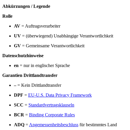
Abkürzungen / Legende
Rolle
AV
= Auftragsverarbeiter
UV
= (überwiegend) Unabhängige Verantwortlichkeit
GV
= Gemeinsame Verantwortlichkeit
Datenschutzhinweise
en
= nur in englischer Sprache
Garantien Drittlandtransfer
–
= Kein Drittlandtransfer
DPF
=
EU-U.S. Data Privacy Framework
SCC
=
Standardvertragsklauseln
BCR
=
Binding Corporate Rules
ADQ
=
Angemessenheitsbeschluss
für bestimmtes Land