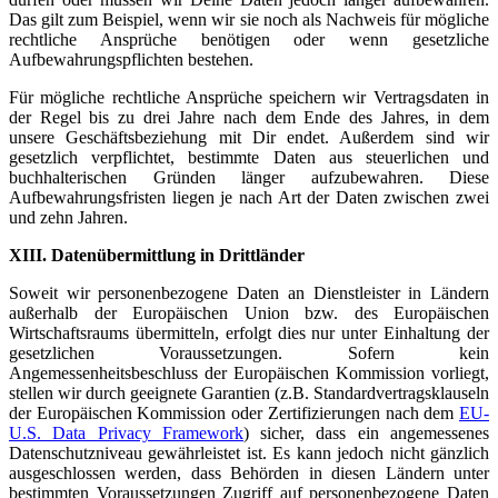
Das gilt zum Beispiel, wenn wir sie noch als Nachweis für mögliche
rechtliche Ansprüche benötigen oder wenn gesetzliche
Aufbewahrungspflichten bestehen.
Für mögliche rechtliche Ansprüche speichern wir Vertragsdaten in
der Regel bis zu drei Jahre nach dem Ende des Jahres, in dem
unsere Geschäftsbeziehung mit Dir endet. Außerdem sind wir
gesetzlich verpflichtet, bestimmte Daten aus steuerlichen und
buchhalterischen Gründen länger aufzubewahren. Diese
Aufbewahrungsfristen liegen je nach Art der Daten zwischen zwei
und zehn Jahren.
XIII. Datenübermittlung in Drittländer
Soweit wir personenbezogene Daten an Dienstleister in Ländern
außerhalb der Europäischen Union bzw. des Europäischen
Wirtschaftsraums übermitteln, erfolgt dies nur unter Einhaltung der
gesetzlichen Voraussetzungen. Sofern kein
Angemessenheitsbeschluss der Europäischen Kommission vorliegt,
stellen wir durch geeignete Garantien (z.B. Standardvertragsklauseln
der Europäischen Kommission oder Zertifizierungen nach dem
EU-
U.S. Data Privacy Framework
) sicher, dass ein angemessenes
Datenschutzniveau gewährleistet ist. Es kann jedoch nicht gänzlich
ausgeschlossen werden, dass Behörden in diesen Ländern unter
bestimmten Voraussetzungen Zugriff auf personenbezogene Daten