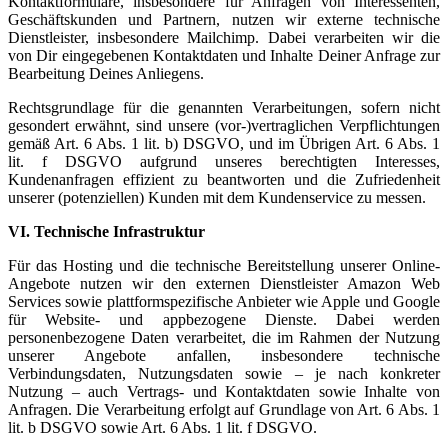
Kontaktformulare, insbesondere für Anfragen von Interessenten,
Geschäftskunden und Partnern, nutzen wir externe technische
Dienstleister, insbesondere Mailchimp. Dabei verarbeiten wir die
von Dir eingegebenen Kontaktdaten und Inhalte Deiner Anfrage zur
Bearbeitung Deines Anliegens.
Rechtsgrundlage für die genannten Verarbeitungen, sofern nicht
gesondert erwähnt, sind unsere (vor-)vertraglichen Verpflichtungen
gemäß Art. 6 Abs. 1 lit. b) DSGVO, und im Übrigen Art. 6 Abs. 1
lit. f DSGVO aufgrund unseres berechtigten Interesses,
Kundenanfragen effizient zu beantworten und die Zufriedenheit
unserer (potenziellen) Kunden mit dem Kundenservice zu messen.
VI. Technische Infrastruktur
Für das Hosting und die technische Bereitstellung unserer Online-
Angebote nutzen wir den externen Dienstleister Amazon Web
Services sowie plattformspezifische Anbieter wie Apple und Google
für Website- und appbezogene Dienste. Dabei werden
personenbezogene Daten verarbeitet, die im Rahmen der Nutzung
unserer Angebote anfallen, insbesondere technische
Verbindungsdaten, Nutzungsdaten sowie – je nach konkreter
Nutzung – auch Vertrags- und Kontaktdaten sowie Inhalte von
Anfragen. Die Verarbeitung erfolgt auf Grundlage von Art. 6 Abs. 1
lit. b DSGVO sowie Art. 6 Abs. 1 lit. f DSGVO.