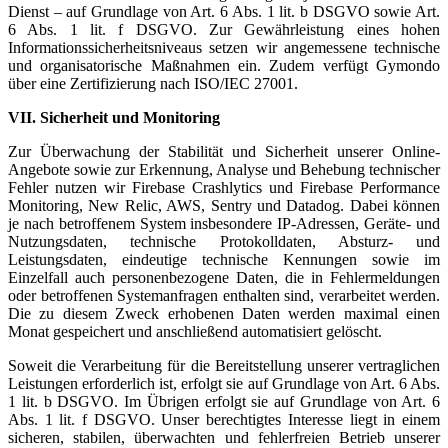
Dienst – auf Grundlage von Art. 6 Abs. 1 lit. b DSGVO sowie Art.
6 Abs. 1 lit. f DSGVO. Zur Gewährleistung eines hohen
Informationssicherheitsniveaus setzen wir angemessene technische
und organisatorische Maßnahmen ein. Zudem verfügt Gymondo
über eine Zertifizierung nach ISO/IEC 27001.
VII. Sicherheit und Monitoring
Zur Überwachung der Stabilität und Sicherheit unserer Online-
Angebote sowie zur Erkennung, Analyse und Behebung technischer
Fehler nutzen wir Firebase Crashlytics und Firebase Performance
Monitoring, New Relic, AWS, Sentry und Datadog. Dabei können
je nach betroffenem System insbesondere IP-Adressen, Geräte- und
Nutzungsdaten, technische Protokolldaten, Absturz- und
Leistungsdaten, eindeutige technische Kennungen sowie im
Einzelfall auch personenbezogene Daten, die in Fehlermeldungen
oder betroffenen Systemanfragen enthalten sind, verarbeitet werden.
Die zu diesem Zweck erhobenen Daten werden maximal einen
Monat gespeichert und anschließend automatisiert gelöscht.
Soweit die Verarbeitung für die Bereitstellung unserer vertraglichen
Leistungen erforderlich ist, erfolgt sie auf Grundlage von Art. 6 Abs.
1 lit. b DSGVO. Im Übrigen erfolgt sie auf Grundlage von Art. 6
Abs. 1 lit. f DSGVO. Unser berechtigtes Interesse liegt in einem
sicheren, stabilen, überwachten und fehlerfreien Betrieb unserer