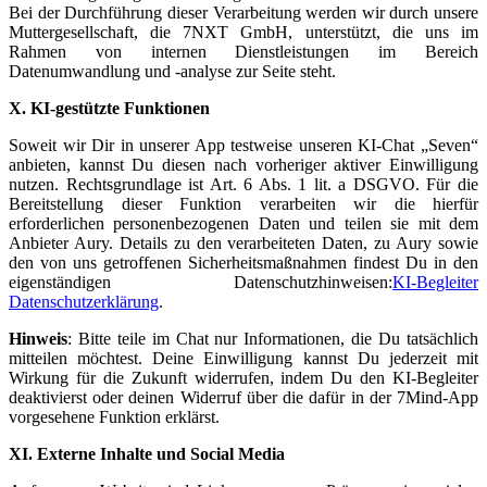
Bei der Durchführung dieser Verarbeitung werden wir durch unsere
Muttergesellschaft, die 7NXT GmbH, unterstützt, die uns im
Rahmen von internen Dienstleistungen im Bereich
Datenumwandlung und -analyse zur Seite steht.
X. KI-gestützte Funktionen
Soweit wir Dir in unserer App testweise unseren KI-Chat „Seven“
anbieten, kannst Du diesen nach vorheriger aktiver Einwilligung
nutzen. Rechtsgrundlage ist Art. 6 Abs. 1 lit. a DSGVO. Für die
Bereitstellung dieser Funktion verarbeiten wir die hierfür
erforderlichen personenbezogenen Daten und teilen sie mit dem
Anbieter Aury. Details zu den verarbeiteten Daten, zu Aury sowie
den von uns getroffenen Sicherheitsmaßnahmen findest Du in den
eigenständigen Datenschutzhinweisen:
KI-Begleiter
Datenschutzerklärung
.
Hinweis
: Bitte teile im Chat nur Informationen, die Du tatsächlich
mitteilen möchtest. Deine Einwilligung kannst Du jederzeit mit
Wirkung für die Zukunft widerrufen, indem Du den KI-Begleiter
deaktivierst oder deinen Widerruf über die dafür in der 7Mind-App
vorgesehene Funktion erklärst.
XI. Externe Inhalte und Social Media