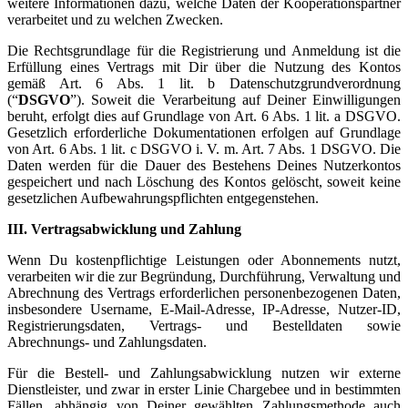
weitere Informationen dazu, welche Daten der Kooperationspartner
verarbeitet und zu welchen Zwecken.
Die Rechtsgrundlage für die Registrierung und Anmeldung ist die
Erfüllung eines Vertrags mit Dir über die Nutzung des Kontos
gemäß Art. 6 Abs. 1 lit. b Datenschutzgrundverordnung
(“
DSGVO
”). Soweit die Verarbeitung auf Deiner Einwilligungen
beruht, erfolgt dies auf Grundlage von Art. 6 Abs. 1 lit. a DSGVO.
Gesetzlich erforderliche Dokumentationen erfolgen auf Grundlage
von Art. 6 Abs. 1 lit. c DSGVO i. V. m. Art. 7 Abs. 1 DSGVO. Die
Daten werden für die Dauer des Bestehens Deines Nutzerkontos
gespeichert und nach Löschung des Kontos gelöscht, soweit keine
gesetzlichen Aufbewahrungspflichten entgegenstehen.
III. Vertragsabwicklung und Zahlung
Wenn Du kostenpflichtige Leistungen oder Abonnements nutzt,
verarbeiten wir die zur Begründung, Durchführung, Verwaltung und
Abrechnung des Vertrags erforderlichen personenbezogenen Daten,
insbesondere Username, E-Mail-Adresse, IP-Adresse, Nutzer-ID,
Registrierungsdaten, Vertrags- und Bestelldaten sowie
Abrechnungs- und Zahlungsdaten.
Für die Bestell- und Zahlungsabwicklung nutzen wir externe
Dienstleister, und zwar in erster Linie Chargebee und in bestimmten
Fällen, abhängig von Deiner gewählten Zahlungsmethode auch