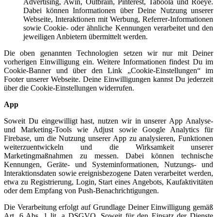
Advertising, Awin, Outbrain, Pinterest, Taboola und Roeye.
Dabei können Informationen über Deine Nutzung unserer
Webseite, Interaktionen mit Werbung, Referrer-Informationen
sowie Cookie- oder ähnliche Kennungen verarbeitet und den
jeweiligen Anbietern übermittelt werden.
Die oben genannten Technologien setzen wir nur mit Deiner
vorherigen Einwilligung ein. Weitere Informationen findest Du im
Cookie-Banner und über den Link „Cookie-Einstellungen“ im
Footer unserer Webseite. Deine Einwilligungen kannst Du jederzeit
über die Cookie-Einstellungen widerrufen.
App
Soweit Du eingewilligt hast, nutzen wir in unserer App Analyse-
und Marketing-Tools wie Adjust sowie Google Analytics für
Firebase, um die Nutzung unserer App zu analysieren, Funktionen
weiterzuentwickeln und die Wirksamkeit unserer
Marketingmaßnahmen zu messen. Dabei können technische
Kennungen, Geräte- und Systeminformationen, Nutzungs- und
Interaktionsdaten sowie ereignisbezogene Daten verarbeitet werden,
etwa zu Registrierung, Login, Start eines Angebots, Kaufaktivitäten
oder dem Empfang von Push-Benachrichtigungen.
Die Verarbeitung erfolgt auf Grundlage Deiner Einwilligung gemäß
Art. 6 Abs. 1 lit. a DSGVO. Soweit für den Einsatz der Dienste