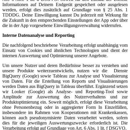
Informationen auf Deinem Endgerät gespeichert oder ausgelesen
werden, erfolgt dies zusätzlich auf Grundlage von § 25 Abs. 1
TDDDG. Deine Einwilligung kannst Du jederzeit mit Wirkung für
die Zukunft in den entsprechenden Einstellungen der App oder über
die in der App vorgesehene Einwilligungsverwaltung widerrufen.
Interne Datenanalyse und Reporting
Die nachfolgend beschriebene Verarbeitung erfolgt unabhängig vom
Einsatz von Cookies und ähnlichen Technologien und dient der
internen Auswertung und Optimierung unserer Angebote.
Um unsere Nutzer und deren Bedürfnisse besser zu verstehen und
unsere Produkte weiterzuentwickeln, nutzen wir die Dienste
BigQuery (Google) sowie Tableau zur Analyse und Visualisierung
von Daten. Für die Erstellung von Reports und Visualisierungen
werden Daten aus BigQuery in Tableau überführt. Ergänzend setzen
wir Looker (Google) als Analyse- und Reporting-Tool sowie
Amplitude zur Auswertung des Nutzerverhaltens und zur
Produktoptimierung ein. Soweit möglich, erfolgt diese Verarbeitung
ohne Personenbezug oder in aggregierter Form In Einzelfällen,
insbesondere im Rahmen von Kooperationen mit Krankenkassen,
können auch pseudonymisierte Daten verarbeitet werden, sofern
dies für die jeweiligen Auswertungszwecke erforderlich ist. Die
Verarbeitung erfolgt auf Grundlage von Art. 6 Abs. 1 lit. f DSGVO.