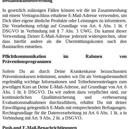
Bestandskundenwerbung
In gesetzlich zulässigen Fällen können wir die im Zusammenhang
mit einem Vertragsschluss erhaltene E-Mail-Adresse verwenden, um
Dich über eigene ähnliche Produkte oder Leistungen zu informieren.
Die Verarbeitung erfolgt auf Grundlage von Art. 6 Abs. 1 lit. f
DSGVO in Verbindung mit § 7 Abs. 3 UWG. Du kannst dieser
Verwendung Deiner E-Mail-Adresse jederzeit widersprechen, ohne
dass hierfür andere als die Übermittlungskosten nach den
Basistarifen entstehen.
Pflichtkommunikation im Rahmen von
Präventionsprogrammen
Sofern Du an durch Deine Krankenkasse bezuschussten
Präventionskursen teilnimmst, senden wir Dir als Vertragsbestandteil
regelmäßig wichtige Informationen und Teilnehmerunterlagen zum
jeweiligen Kurs an Deine E-Mail-Adresse, auf Grundlage von Art. 6
Abs. 1 lit. b DSGVO. Da wir zudem dazu verpflichtet sind, zur
kontinuierlichen Qualitätssicherung und -verbesserung
Evaluationsmaßnahmen durchzuführen, erhältst Du mit deiner
Einwilligung gelegentlich E-Mails mit entsprechenden Befragungen.
Rechtsgrundlage für die Datenverarbeitung ist Art. 6 Abs. 1 lit. a in
Verbindung mit Art. 9 Abs. 2 lit. a DSGVO.
Push-und E-Mail-Benachrichtigungen