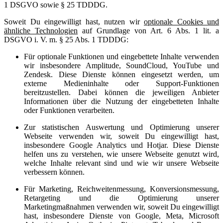
1 DSGVO sowie § 25 TDDDG.
Soweit Du eingewilligt hast, nutzen wir
optionale Cookies und
ähnliche Technologien
auf Grundlage von Art. 6 Abs. 1 lit. a
DSGVO i. V. m. § 25 Abs. 1 TDDDG:
Für optionale Funktionen und eingebettete Inhalte verwenden
wir insbesondere Amplitude, SoundCloud, YouTube und
Zendesk. Diese Dienste können eingesetzt werden, um
externe Medieninhalte oder Support-Funktionen
bereitzustellen. Dabei können die jeweiligen Anbieter
Informationen über die Nutzung der eingebetteten Inhalte
oder Funktionen verarbeiten.
Zur statistischen Auswertung und Optimierung unserer
Webseite verwenden wir, soweit Du eingewilligt hast,
insbesondere Google Analytics und Hotjar. Diese Dienste
helfen uns zu verstehen, wie unsere Webseite genutzt wird,
welche Inhalte relevant sind und wie wir unsere Webseite
verbessern können.
Für Marketing, Reichweitenmessung, Konversionsmessung,
Retargeting und die Optimierung unserer
Marketingmaßnahmen verwenden wir, soweit Du eingewilligt
hast, insbesondere Dienste von Google, Meta, Microsoft