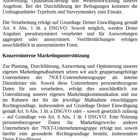
Auswertung, Qualitätssicherung und Weiterentwicklung unserer
Angebote. Bei der Durchführung der Befragungen kommen die
Umfrageanbieter Typeform und Surveymonkey zum Einsatz.
Die Verarbeitung erfolgt auf Grundlage Deiner Einwilligung gemäß
Art. 6 Abs. 1 lit. a DSGVO. Soweit möglich, werden Deine
Angaben pseudonymisiert verarbeitet und für Auswertungen
aggregiert oder anonymisiert. Veröffentlichungen erfolgen
ausschließlich in anonymisierter Form.
Konzerninterne Marketingunterstützung
Zur Planung, Durchführung, Auswertung und Optimierung unserer
eigenen Marketingmaßnahmen setzen wir auch gruppenangehörige
Unternehmen der 7NXT-Unternehmensgruppe als interne
Dienstleister ein. Soweit diese Unternehmen personenbezogene
Daten für uns verarbeiten, erfolgt dies ausschließlich zur
Unterstützung unserer eigenen Marketingkommunikation und nur
im Rahmen der für die jeweilige Maßnahme einschlägigen
Rechtsgrundlage, insbesondere auf Grundlage Deiner Einwilligung
gemäß Art. 6 Abs. 1 lit. a DSGVO oder – soweit gesetzlich zulässig
– auf Grundlage von Art. 6 Abs. 1 lit. f DSGVO. Eine Nutzung
personenbezogener Daten für Marketingzwecke anderer
Unternehmen der 7NXT-Unternehmensgruppe erfolgt nur, soweit
hierfür eine gesonderte Rechtsgrundlage besteht, insbesondere
Deine Einwilligung.