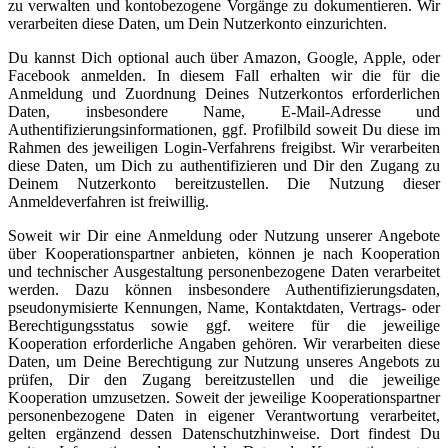
zu verwalten und kontobezogene Vorgänge zu dokumentieren. Wir
verarbeiten diese Daten, um Dein Nutzerkonto einzurichten.
Du kannst Dich optional auch über Amazon, Google, Apple, oder
Facebook anmelden. In diesem Fall erhalten wir die für die
Anmeldung und Zuordnung Deines Nutzerkontos erforderlichen
Daten, insbesondere Name, E-Mail-Adresse und
Authentifizierungsinformationen, ggf. Profilbild soweit Du diese im
Rahmen des jeweiligen Login-Verfahrens freigibst. Wir verarbeiten
diese Daten, um Dich zu authentifizieren und Dir den Zugang zu
Deinem Nutzerkonto bereitzustellen. Die Nutzung dieser
Anmeldeverfahren ist freiwillig.
Soweit wir Dir eine Anmeldung oder Nutzung unserer Angebote
über Kooperationspartner anbieten, können je nach Kooperation
und technischer Ausgestaltung personenbezogene Daten verarbeitet
werden. Dazu können insbesondere Authentifizierungsdaten,
pseudonymisierte Kennungen, Name, Kontaktdaten, Vertrags- oder
Berechtigungsstatus sowie ggf. weitere für die jeweilige
Kooperation erforderliche Angaben gehören. Wir verarbeiten diese
Daten, um Deine Berechtigung zur Nutzung unseres Angebots zu
prüfen, Dir den Zugang bereitzustellen und die jeweilige
Kooperation umzusetzen. Soweit der jeweilige Kooperationspartner
personenbezogene Daten in eigener Verantwortung verarbeitet,
gelten ergänzend dessen Datenschutzhinweise. Dort findest Du