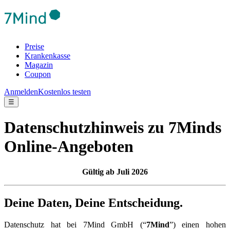
Preise
Krankenkasse
Magazin
Coupon
Anmelden
Kostenlos testen
☰
Datenschutzhinweis zu 7Minds
Online-Angeboten
Gültig ab Juli 2026
Deine Daten, Deine Entscheidung.
Datenschutz hat bei 7Mind GmbH (“
7Mind
”) einen hohen