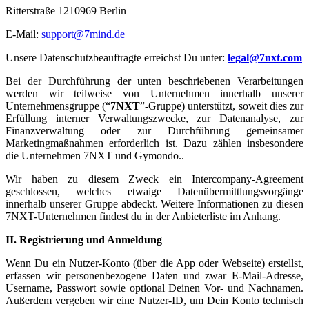
Ritterstraße 1210969 Berlin
E-Mail:
support@7mind.de
Unsere Datenschutzbeauftragte erreichst Du unter:
legal@7nxt.com
Bei der Durchführung der unten beschriebenen Verarbeitungen
werden wir teilweise von Unternehmen innerhalb unserer
Unternehmensgruppe (“
7NXT
”-Gruppe) unterstützt, soweit dies zur
Erfüllung interner Verwaltungszwecke, zur Datenanalyse, zur
Finanzverwaltung oder zur Durchführung gemeinsamer
Marketingmaßnahmen erforderlich ist. Dazu zählen insbesondere
die Unternehmen 7NXT und Gymondo..
Wir haben zu diesem Zweck ein Intercompany-Agreement
geschlossen, welches etwaige Datenübermittlungsvorgänge
innerhalb unserer Gruppe abdeckt. Weitere Informationen zu diesen
7NXT-Unternehmen findest du in der Anbieterliste im Anhang.
II. Registrierung und Anmeldung
Wenn Du ein Nutzer-Konto (über die App oder Webseite) erstellst,
erfassen wir personenbezogene Daten und zwar E-Mail-Adresse,
Username, Passwort sowie optional Deinen Vor- und Nachnamen.
Außerdem vergeben wir eine Nutzer-ID, um Dein Konto technisch