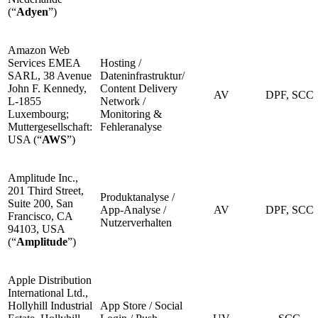
(“
Adyen
”)
Amazon Web
Services EMEA
Hosting /
SARL, 38 Avenue
Dateninfrastruktur/
John F. Kennedy,
Content Delivery
AV
DPF, SCC
L-1855
Network /
Luxembourg;
Monitoring &
Muttergesellschaft:
Fehleranalyse
USA (“
AWS
”)
Amplitude Inc.,
201 Third Street,
Produktanalyse /
Suite 200, San
App-Analyse /
AV
DPF, SCC
Francisco, CA
Nutzerverhalten
94103, USA
(“
Amplitude
”)
Apple Distribution
International Ltd.,
Hollyhill Industrial
App Store / Social