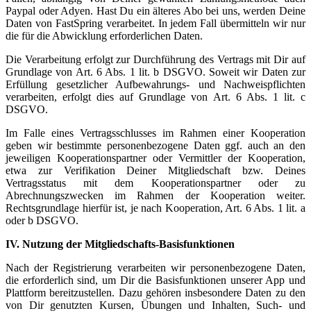
Paypal oder Adyen. Hast Du ein älteres Abo bei uns, werden Deine
Daten von FastSpring verarbeitet. In jedem Fall übermitteln wir nur
die für die Abwicklung erforderlichen Daten.
Die Verarbeitung erfolgt zur Durchführung des Vertrags mit Dir auf
Grundlage von Art. 6 Abs. 1 lit. b DSGVO. Soweit wir Daten zur
Erfüllung gesetzlicher Aufbewahrungs- und Nachweispflichten
verarbeiten, erfolgt dies auf Grundlage von Art. 6 Abs. 1 lit. c
DSGVO.
Im Falle eines Vertragsschlusses im Rahmen einer Kooperation
geben wir bestimmte personenbezogene Daten ggf. auch an den
jeweiligen Kooperationspartner oder Vermittler der Kooperation,
etwa zur Verifikation Deiner Mitgliedschaft bzw. Deines
Vertragsstatus mit dem Kooperationspartner oder zu
Abrechnungszwecken im Rahmen der Kooperation weiter.
Rechtsgrundlage hierfür ist, je nach Kooperation, Art. 6 Abs. 1 lit. a
oder b DSGVO.
IV. Nutzung der Mitgliedschafts-Basisfunktionen
Nach der Registrierung verarbeiten wir personenbezogene Daten,
die erforderlich sind, um Dir die Basisfunktionen unserer App und
Plattform bereitzustellen. Dazu gehören insbesondere Daten zu den
von Dir genutzten Kursen, Übungen und Inhalten, Such- und