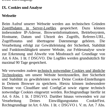
IX. Cookies und Analyse
Webseite
Beim Aufruf unserer Webseite werden aus technischen Gründen
Zugriffsdaten in Server-Logfiles
gespeichert. Dazu können
insbesondere IP-Adresse, Browserinformationen, Betriebssystem,
Hostname, Datum und Uhrzeit des Zugriffs, Referrer-URL,
Zugriffsstatus und übertragene Datenmenge gehören. Die
Verarbeitung erfolgt zur Gewährleistung der Sicherheit, Stabilität
und Funktionsfähigkeit unserer Website, zur Fehleranalyse sowie
zur Erkennung und Abwehr von Missbrauch auf Grundlage von
Art. 6 Abs. 1 lit. f DSGVO. Die Logfiles werden grundsätzlich für
maximal 90 Tage gespeichert.
Wir verwenden zudem
technisch notwendige Cookies und ähnliche
Technologien
, um unsere Website bereitzustellen, ihre Sicherheit
und Stabilität zu gewährleisten sowie Deine Cookie-Einstellungen
in Deinem Browser zu speichern. Hierzu können insbesondere
Dienste von Cloudflare und ConfigCat sowie eigene technisch
notwendige Cookies eingesetzt werden. Rechtsgrundlage hierfür ist
Art. 6 Abs. 1 lit. f DSGVO. Darüber hinaus verwenden wir zur
Verarbeitung Deines Einwilligungsstatus CookieFirst.
Rechtsgrundlage ist Art. 6 Abs. 1 lit. c DSGVO i. V. m. Art. 7 Abs.