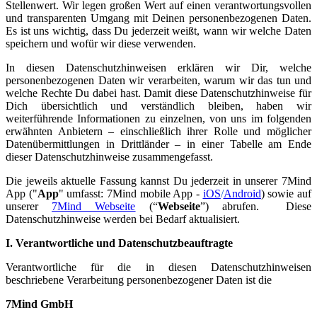
Stellenwert. Wir legen großen Wert auf einen verantwortungsvollen
und transparenten Umgang mit Deinen personenbezogenen Daten.
Es ist uns wichtig, dass Du jederzeit weißt, wann wir welche Daten
speichern und wofür wir diese verwenden.
In diesen Datenschutzhinweisen erklären wir Dir, welche
personenbezogenen Daten wir verarbeiten, warum wir das tun und
welche Rechte Du dabei hast. Damit diese Datenschutzhinweise für
Dich übersichtlich und verständlich bleiben, haben wir
weiterführende Informationen zu einzelnen, von uns im folgenden
erwähnten Anbietern – einschließlich ihrer Rolle und möglicher
Datenübermittlungen in Drittländer – in einer Tabelle am Ende
dieser Datenschutzhinweise zusammengefasst.
Die jeweils aktuelle Fassung kannst Du jederzeit in unserer 7Mind
App ("
App
" umfasst: 7Mind mobile App -
iOS
/
Android
) sowie auf
unserer
7Mind Webseite
(“
Webseite
”) abrufen. Diese
Datenschutzhinweise werden bei Bedarf aktualisiert.
I. Verantwortliche und Datenschutzbeauftragte
Verantwortliche für die in diesen Datenschutzhinweisen
beschriebene Verarbeitung personenbezogener Daten ist die
7Mind GmbH