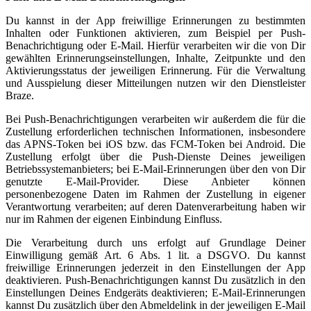
Du kannst in der App freiwillige Erinnerungen zu bestimmten
Inhalten oder Funktionen aktivieren, zum Beispiel per Push-
Benachrichtigung oder E-Mail. Hierfür verarbeiten wir die von Dir
gewählten Erinnerungseinstellungen, Inhalte, Zeitpunkte und den
Aktivierungsstatus der jeweiligen Erinnerung. Für die Verwaltung
und Ausspielung dieser Mitteilungen nutzen wir den Dienstleister
Braze.
Bei Push-Benachrichtigungen verarbeiten wir außerdem die für die
Zustellung erforderlichen technischen Informationen, insbesondere
das APNS-Token bei iOS bzw. das FCM-Token bei Android. Die
Zustellung erfolgt über die Push-Dienste Deines jeweiligen
Betriebssystemanbieters; bei E-Mail-Erinnerungen über den von Dir
genutzte E-Mail-Provider. Diese Anbieter können
personenbezogene Daten im Rahmen der Zustellung in eigener
Verantwortung verarbeiten; auf deren Datenverarbeitung haben wir
nur im Rahmen der eigenen Einbindung Einfluss.
Die Verarbeitung durch uns erfolgt auf Grundlage Deiner
Einwilligung gemäß Art. 6 Abs. 1 lit. a DSGVO. Du kannst
freiwillige Erinnerungen jederzeit in den Einstellungen der App
deaktivieren. Push-Benachrichtigungen kannst Du zusätzlich in den
Einstellungen Deines Endgeräts deaktivieren; E-Mail-Erinnerungen
kannst Du zusätzlich über den Abmeldelink in der jeweiligen E-Mail