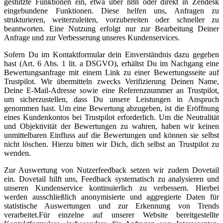
gestützte Funktionen ein, etwa über n8n oder direkt in Zendesk
eingebundene Funktionen. Diese helfen uns, Anfragen zu
strukturieren, weiterzuleiten, vorzubereiten oder schneller zu
beantworten. Eine Nutzung erfolgt nur zur Bearbeitung Deiner
Anfrage und zur Verbesserung unseres Kundenservices.
Sofern Du im Kontaktformular dein Einverständnis dazu gegeben
hast (Art. 6 Abs. 1 lit. a DSGVO), erhältst Du im Nachgang eine
Bewertungsanfrage mit einem Link zu einer Bewertungsseite auf
Trustpilot. Wir übermitteln zwecks Verifizierung Deinen Name,
Deine E-Mail-Adresse sowie eine Referenznummer an Trustpilot,
um sicherzustellen, dass Du unsere Leistungen in Anspruch
genommen hast. Um eine Bewertung abzugeben, ist die Eröffnung
eines Kundenkontos bei Trustpilot erforderlich. Um die Neutralität
und Objektivität der Bewertungen zu wahren, haben wir keinen
unmittelbaren Einfluss auf die Bewertungen und können sie selbst
nicht löschen. Hierzu bitten wir Dich, dich selbst an Trustpilot zu
wenden.
Zur Auswertung von Nutzerfeedback setzen wir zudem Dovetail
ein. Dovetail hilft uns, Feedback systematisch zu analysieren und
unseren Kundenservice kontinuierlich zu verbessern. Hierbei
werden ausschließlich anonymisierte und aggregierte Daten für
statistische Auswertungen und zur Erkennung von Trends
verarbeitet.Für einzelne auf unserer Website bereitgestellte