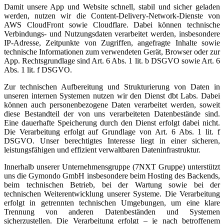
Damit unsere App und Website schnell, stabil und sicher geladen
werden, nutzen wir die Content-Delivery-Network-Dienste von
AWS CloudFront sowie Cloudflare. Dabei können technische
Verbindungs- und Nutzungsdaten verarbeitet werden, insbesondere
IP-Adresse, Zeitpunkte von Zugriffen, angefragte Inhalte sowie
technische Informationen zum verwendeten Gerät, Browser oder zur
App. Rechtsgrundlage sind Art. 6 Abs. 1 lit. b DSGVO sowie Art. 6
Abs. 1 lit. f DSGVO.
Zur technischen Aufbereitung und Strukturierung von Daten in
unseren internen Systemen nutzen wir den Dienst dbt Labs. Dabei
können auch personenbezogene Daten verarbeitet werden, soweit
diese Bestandteil der von uns verarbeiteten Datenbestände sind.
Eine dauerhafte Speicherung durch den Dienst erfolgt dabei nicht.
Die Verarbeitung erfolgt auf Grundlage von Art. 6 Abs. 1 lit. f
DSGVO. Unser berechtigtes Interesse liegt in einer sicheren,
leistungsfähigen und effizient verwaltbaren Dateninfrastruktur.
Innerhalb unserer Unternehmensgruppe (7NXT Gruppe) unterstützt
uns die Gymondo GmbH insbesondere beim Hosting des Backends,
beim technischen Betrieb, bei der Wartung sowie bei der
technischen Weiterentwicklung unserer Systeme. Die Verarbeitung
erfolgt in getrennten technischen Umgebungen, um eine klare
Trennung von anderen Datenbeständen und Systemen
sicherzustellen. Die Verarbeitung erfolgt – je nach betroffenem