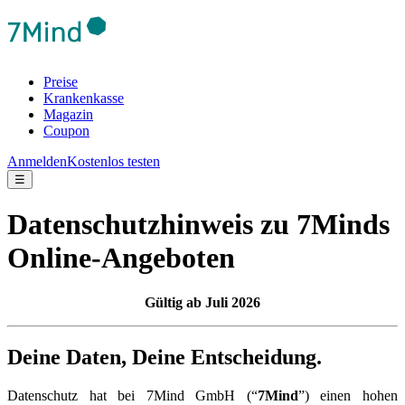
Preise
Krankenkasse
Magazin
Coupon
Anmelden
Kostenlos testen
☰
Datenschutzhinweis zu 7Minds
Online-Angeboten
Gültig ab Juli 2026
Deine Daten, Deine Entscheidung.
Datenschutz hat bei 7Mind GmbH (“
7Mind
”) einen hohen