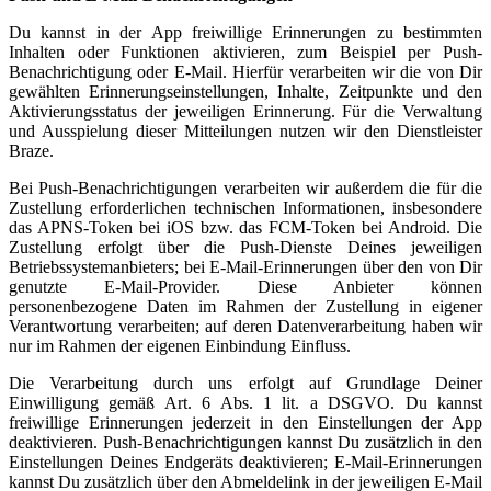
Du kannst in der App freiwillige Erinnerungen zu bestimmten
Inhalten oder Funktionen aktivieren, zum Beispiel per Push-
Benachrichtigung oder E-Mail. Hierfür verarbeiten wir die von Dir
gewählten Erinnerungseinstellungen, Inhalte, Zeitpunkte und den
Aktivierungsstatus der jeweiligen Erinnerung. Für die Verwaltung
und Ausspielung dieser Mitteilungen nutzen wir den Dienstleister
Braze.
Bei Push-Benachrichtigungen verarbeiten wir außerdem die für die
Zustellung erforderlichen technischen Informationen, insbesondere
das APNS-Token bei iOS bzw. das FCM-Token bei Android. Die
Zustellung erfolgt über die Push-Dienste Deines jeweiligen
Betriebssystemanbieters; bei E-Mail-Erinnerungen über den von Dir
genutzte E-Mail-Provider. Diese Anbieter können
personenbezogene Daten im Rahmen der Zustellung in eigener
Verantwortung verarbeiten; auf deren Datenverarbeitung haben wir
nur im Rahmen der eigenen Einbindung Einfluss.
Die Verarbeitung durch uns erfolgt auf Grundlage Deiner
Einwilligung gemäß Art. 6 Abs. 1 lit. a DSGVO. Du kannst
freiwillige Erinnerungen jederzeit in den Einstellungen der App
deaktivieren. Push-Benachrichtigungen kannst Du zusätzlich in den
Einstellungen Deines Endgeräts deaktivieren; E-Mail-Erinnerungen
kannst Du zusätzlich über den Abmeldelink in der jeweiligen E-Mail