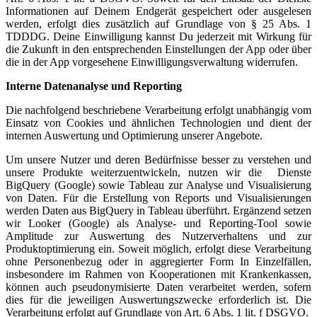
Informationen auf Deinem Endgerät gespeichert oder ausgelesen
werden, erfolgt dies zusätzlich auf Grundlage von § 25 Abs. 1
TDDDG. Deine Einwilligung kannst Du jederzeit mit Wirkung für
die Zukunft in den entsprechenden Einstellungen der App oder über
die in der App vorgesehene Einwilligungsverwaltung widerrufen.
Interne Datenanalyse und Reporting
Die nachfolgend beschriebene Verarbeitung erfolgt unabhängig vom
Einsatz von Cookies und ähnlichen Technologien und dient der
internen Auswertung und Optimierung unserer Angebote.
Um unsere Nutzer und deren Bedürfnisse besser zu verstehen und
unsere Produkte weiterzuentwickeln, nutzen wir die Dienste
BigQuery (Google) sowie Tableau zur Analyse und Visualisierung
von Daten. Für die Erstellung von Reports und Visualisierungen
werden Daten aus BigQuery in Tableau überführt. Ergänzend setzen
wir Looker (Google) als Analyse- und Reporting-Tool sowie
Amplitude zur Auswertung des Nutzerverhaltens und zur
Produktoptimierung ein. Soweit möglich, erfolgt diese Verarbeitung
ohne Personenbezug oder in aggregierter Form In Einzelfällen,
insbesondere im Rahmen von Kooperationen mit Krankenkassen,
können auch pseudonymisierte Daten verarbeitet werden, sofern
dies für die jeweiligen Auswertungszwecke erforderlich ist. Die
Verarbeitung erfolgt auf Grundlage von Art. 6 Abs. 1 lit. f DSGVO.