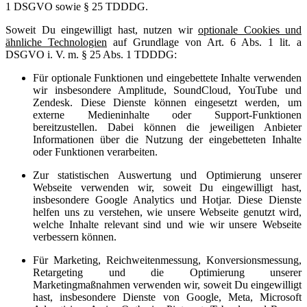
1 DSGVO sowie § 25 TDDDG.
Soweit Du eingewilligt hast, nutzen wir
optionale Cookies und
ähnliche Technologien
auf Grundlage von Art. 6 Abs. 1 lit. a
DSGVO i. V. m. § 25 Abs. 1 TDDDG:
Für optionale Funktionen und eingebettete Inhalte verwenden
wir insbesondere Amplitude, SoundCloud, YouTube und
Zendesk. Diese Dienste können eingesetzt werden, um
externe Medieninhalte oder Support-Funktionen
bereitzustellen. Dabei können die jeweiligen Anbieter
Informationen über die Nutzung der eingebetteten Inhalte
oder Funktionen verarbeiten.
Zur statistischen Auswertung und Optimierung unserer
Webseite verwenden wir, soweit Du eingewilligt hast,
insbesondere Google Analytics und Hotjar. Diese Dienste
helfen uns zu verstehen, wie unsere Webseite genutzt wird,
welche Inhalte relevant sind und wie wir unsere Webseite
verbessern können.
Für Marketing, Reichweitenmessung, Konversionsmessung,
Retargeting und die Optimierung unserer
Marketingmaßnahmen verwenden wir, soweit Du eingewilligt
hast, insbesondere Dienste von Google, Meta, Microsoft