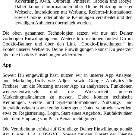
Advertising, Awin, Outbrain, Pinterest, Taboola und Roeye.
Dabei können Informationen über Deine Nutzung unserer
Webseite, Interaktionen mit Werbung, Referrer-Informationen
sowie Cookie- oder ähnliche Kennungen verarbeitet und den
jeweiligen Anbietern übermittelt werden.
Die oben genannten Technologien setzen wir nur mit Deiner
vorherigen Einwilligung ein. Weitere Informationen findest Du im
Cookie-Banner und über den Link „Cookie-Einstellungen“ im
Footer unserer Webseite. Deine Einwilligungen kannst Du jederzeit
über die Cookie-Einstellungen widerrufen.
App
Soweit Du eingewilligt hast, nutzen wir in unserer App Analyse-
und Marketing-Tools wie Adjust sowie Google Analytics für
Firebase, um die Nutzung unserer App zu analysieren, Funktionen
weiterzuentwickeln und die Wirksamkeit unserer
Marketingmaßnahmen zu messen. Dabei können technische
Kennungen, Geräte- und Systeminformationen, Nutzungs- und
Interaktionsdaten sowie ereignisbezogene Daten verarbeitet werden,
etwa zu Registrierung, Login, Start eines Angebots, Kaufaktivitäten
oder dem Empfang von Push-Benachrichtigungen.
Die Verarbeitung erfolgt auf Grundlage Deiner Einwilligung gemäß
Art. 6 Abs. 1 lit. a DSGVO. Soweit für den Einsatz der Dienste