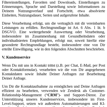
Filtereinstellungen, Favoriten und Downloads, Einstellungen zu
Erinnerungen, Sprache und Darstellung sowie Informationen zu
Deinem Nutzungsverlauf und Fortschritt, etwa absolvierte
Einheiten, Nutzungsdauer, Serien und aufgerufene Inhalte.
Diese Verarbeitung erfolgt, um die vertraglich mit dir vereinbarten
Leistungen zu erfüllen. Rechtsgrundlage ist Art. 6 Abs. 1 lit. b
DSGVO. Eine weitergehende Auswertung oder Verarbeitung,
insbesondere im Zusammenhang mit Gesundheitsdaten oder
individualisierten Empfehlungen, erfolgt nur, soweit hierfür eine
gesonderte Rechtsgrundlage besteht, insbesondere eine von Dir
erteilte Einwilligung, wie in den folgenden Abschnitten beschrieben.
V. Kundenservice
Wenn Du mit uns in Kontakt trittst (z.B. per Chat, E-Mail, per Post
oder Kontaktformular), verarbeiten wir die von Dir angegebenen
Kontaktdaten sowie Inhalte Deiner Anfragen zur Bearbeitung
Deiner Anfrage.
Um Dir die Kontaktaufnahme zu ermöglichen und Deine Anfragen
effizient zu bearbeiten, verwenden wir Zendesk als Customer-
Relationship-Management (“
CRM
”)- und Support-Dienst. Zur
Unterstützung unseres Kundenservices, insbesondere im First-
Level-Support, setzen wir außerdem Automatisierungen und KI-