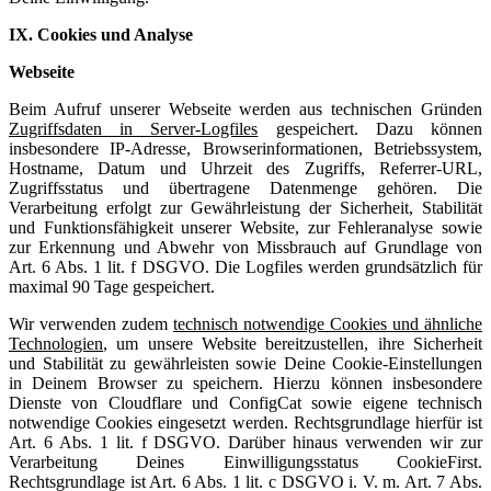
IX. Cookies und Analyse
Webseite
Beim Aufruf unserer Webseite werden aus technischen Gründen
Zugriffsdaten in Server-Logfiles
gespeichert. Dazu können
insbesondere IP-Adresse, Browserinformationen, Betriebssystem,
Hostname, Datum und Uhrzeit des Zugriffs, Referrer-URL,
Zugriffsstatus und übertragene Datenmenge gehören. Die
Verarbeitung erfolgt zur Gewährleistung der Sicherheit, Stabilität
und Funktionsfähigkeit unserer Website, zur Fehleranalyse sowie
zur Erkennung und Abwehr von Missbrauch auf Grundlage von
Art. 6 Abs. 1 lit. f DSGVO. Die Logfiles werden grundsätzlich für
maximal 90 Tage gespeichert.
Wir verwenden zudem
technisch notwendige Cookies und ähnliche
Technologien
, um unsere Website bereitzustellen, ihre Sicherheit
und Stabilität zu gewährleisten sowie Deine Cookie-Einstellungen
in Deinem Browser zu speichern. Hierzu können insbesondere
Dienste von Cloudflare und ConfigCat sowie eigene technisch
notwendige Cookies eingesetzt werden. Rechtsgrundlage hierfür ist
Art. 6 Abs. 1 lit. f DSGVO. Darüber hinaus verwenden wir zur
Verarbeitung Deines Einwilligungsstatus CookieFirst.
Rechtsgrundlage ist Art. 6 Abs. 1 lit. c DSGVO i. V. m. Art. 7 Abs.