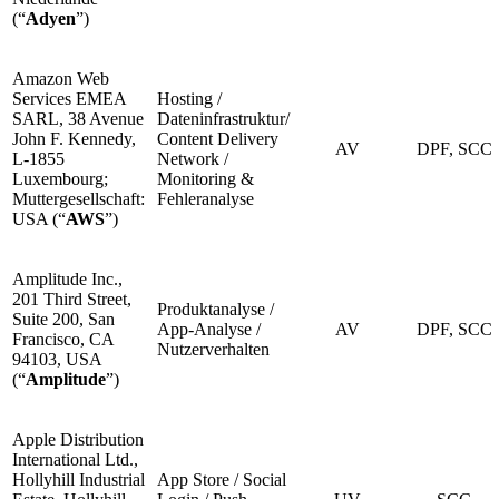
(“
Adyen
”)
Amazon Web
Services EMEA
Hosting /
SARL, 38 Avenue
Dateninfrastruktur/
John F. Kennedy,
Content Delivery
AV
DPF, SCC
L-1855
Network /
Luxembourg;
Monitoring &
Muttergesellschaft:
Fehleranalyse
USA (“
AWS
”)
Amplitude Inc.,
201 Third Street,
Produktanalyse /
Suite 200, San
App-Analyse /
AV
DPF, SCC
Francisco, CA
Nutzerverhalten
94103, USA
(“
Amplitude
”)
Apple Distribution
International Ltd.,
Hollyhill Industrial
App Store / Social