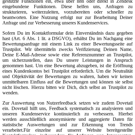
gestützte Funktionen ein, etwa über n8n oder direkt in Zendesk
eingebundene Funktionen. Diese helfen uns, Anfragen zu
strukturieren, weiterzuleiten, vorzubereiten oder schneller zu
beantworten. Eine Nutzung erfolgt nur zur Bearbeitung Deiner
Anfrage und zur Verbesserung unseres Kundenservices.
Sofern Du im Kontaktformular dein Einverständnis dazu gegeben
hast (Art. 6 Abs. 1 lit. a DSGVO), erhältst Du im Nachgang eine
Bewertungsanfrage mit einem Link zu einer Bewertungsseite auf
Trustpilot. Wir übermitteln zwecks Verifizierung Deinen Name,
Deine E-Mail-Adresse sowie eine Referenznummer an Trustpilot,
um sicherzustellen, dass Du unsere Leistungen in Anspruch
genommen hast. Um eine Bewertung abzugeben, ist die Eröffnung
eines Kundenkontos bei Trustpilot erforderlich. Um die Neutralität
und Objektivität der Bewertungen zu wahren, haben wir keinen
unmittelbaren Einfluss auf die Bewertungen und können sie selbst
nicht löschen. Hierzu bitten wir Dich, dich selbst an Trustpilot zu
wenden.
Zur Auswertung von Nutzerfeedback setzen wir zudem Dovetail
ein. Dovetail hilft uns, Feedback systematisch zu analysieren und
unseren Kundenservice kontinuierlich zu verbessern. Hierbei
werden ausschließlich anonymisierte und aggregierte Daten für
statistische Auswertungen und zur Erkennung von Trends
verarbeitet.Für einzelne auf unserer Website bereitgestellte