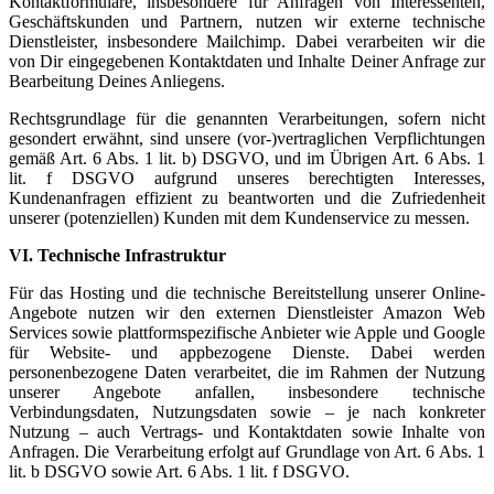
Kontaktformulare, insbesondere für Anfragen von Interessenten,
Geschäftskunden und Partnern, nutzen wir externe technische
Dienstleister, insbesondere Mailchimp. Dabei verarbeiten wir die
von Dir eingegebenen Kontaktdaten und Inhalte Deiner Anfrage zur
Bearbeitung Deines Anliegens.
Rechtsgrundlage für die genannten Verarbeitungen, sofern nicht
gesondert erwähnt, sind unsere (vor-)vertraglichen Verpflichtungen
gemäß Art. 6 Abs. 1 lit. b) DSGVO, und im Übrigen Art. 6 Abs. 1
lit. f DSGVO aufgrund unseres berechtigten Interesses,
Kundenanfragen effizient zu beantworten und die Zufriedenheit
unserer (potenziellen) Kunden mit dem Kundenservice zu messen.
VI. Technische Infrastruktur
Für das Hosting und die technische Bereitstellung unserer Online-
Angebote nutzen wir den externen Dienstleister Amazon Web
Services sowie plattformspezifische Anbieter wie Apple und Google
für Website- und appbezogene Dienste. Dabei werden
personenbezogene Daten verarbeitet, die im Rahmen der Nutzung
unserer Angebote anfallen, insbesondere technische
Verbindungsdaten, Nutzungsdaten sowie – je nach konkreter
Nutzung – auch Vertrags- und Kontaktdaten sowie Inhalte von
Anfragen. Die Verarbeitung erfolgt auf Grundlage von Art. 6 Abs. 1
lit. b DSGVO sowie Art. 6 Abs. 1 lit. f DSGVO.