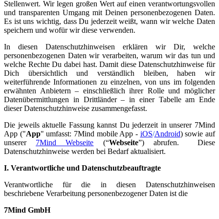
Stellenwert. Wir legen großen Wert auf einen verantwortungsvollen
und transparenten Umgang mit Deinen personenbezogenen Daten.
Es ist uns wichtig, dass Du jederzeit weißt, wann wir welche Daten
speichern und wofür wir diese verwenden.
In diesen Datenschutzhinweisen erklären wir Dir, welche
personenbezogenen Daten wir verarbeiten, warum wir das tun und
welche Rechte Du dabei hast. Damit diese Datenschutzhinweise für
Dich übersichtlich und verständlich bleiben, haben wir
weiterführende Informationen zu einzelnen, von uns im folgenden
erwähnten Anbietern – einschließlich ihrer Rolle und möglicher
Datenübermittlungen in Drittländer – in einer Tabelle am Ende
dieser Datenschutzhinweise zusammengefasst.
Die jeweils aktuelle Fassung kannst Du jederzeit in unserer 7Mind
App ("
App
" umfasst: 7Mind mobile App -
iOS
/
Android
) sowie auf
unserer
7Mind Webseite
(“
Webseite
”) abrufen. Diese
Datenschutzhinweise werden bei Bedarf aktualisiert.
I. Verantwortliche und Datenschutzbeauftragte
Verantwortliche für die in diesen Datenschutzhinweisen
beschriebene Verarbeitung personenbezogener Daten ist die
7Mind GmbH