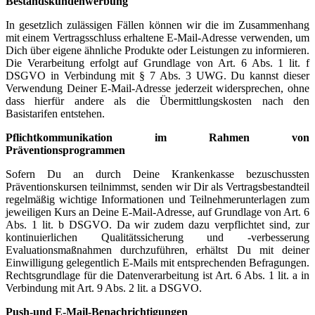
Bestandskundenwerbung
In gesetzlich zulässigen Fällen können wir die im Zusammenhang
mit einem Vertragsschluss erhaltene E-Mail-Adresse verwenden, um
Dich über eigene ähnliche Produkte oder Leistungen zu informieren.
Die Verarbeitung erfolgt auf Grundlage von Art. 6 Abs. 1 lit. f
DSGVO in Verbindung mit § 7 Abs. 3 UWG. Du kannst dieser
Verwendung Deiner E-Mail-Adresse jederzeit widersprechen, ohne
dass hierfür andere als die Übermittlungskosten nach den
Basistarifen entstehen.
Pflichtkommunikation im Rahmen von
Präventionsprogrammen
Sofern Du an durch Deine Krankenkasse bezuschussten
Präventionskursen teilnimmst, senden wir Dir als Vertragsbestandteil
regelmäßig wichtige Informationen und Teilnehmerunterlagen zum
jeweiligen Kurs an Deine E-Mail-Adresse, auf Grundlage von Art. 6
Abs. 1 lit. b DSGVO. Da wir zudem dazu verpflichtet sind, zur
kontinuierlichen Qualitätssicherung und -verbesserung
Evaluationsmaßnahmen durchzuführen, erhältst Du mit deiner
Einwilligung gelegentlich E-Mails mit entsprechenden Befragungen.
Rechtsgrundlage für die Datenverarbeitung ist Art. 6 Abs. 1 lit. a in
Verbindung mit Art. 9 Abs. 2 lit. a DSGVO.
Push-und E-Mail-Benachrichtigungen