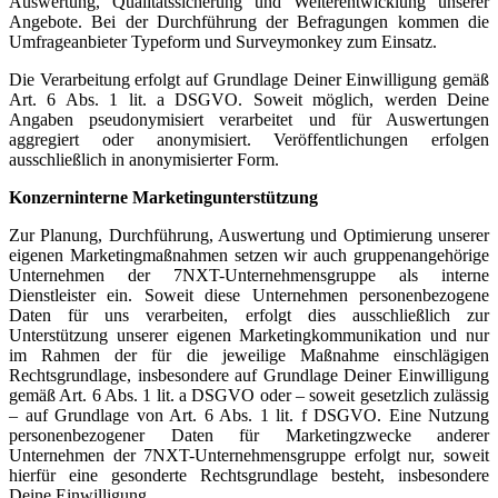
Auswertung, Qualitätssicherung und Weiterentwicklung unserer
Angebote. Bei der Durchführung der Befragungen kommen die
Umfrageanbieter Typeform und Surveymonkey zum Einsatz.
Die Verarbeitung erfolgt auf Grundlage Deiner Einwilligung gemäß
Art. 6 Abs. 1 lit. a DSGVO. Soweit möglich, werden Deine
Angaben pseudonymisiert verarbeitet und für Auswertungen
aggregiert oder anonymisiert. Veröffentlichungen erfolgen
ausschließlich in anonymisierter Form.
Konzerninterne Marketingunterstützung
Zur Planung, Durchführung, Auswertung und Optimierung unserer
eigenen Marketingmaßnahmen setzen wir auch gruppenangehörige
Unternehmen der 7NXT-Unternehmensgruppe als interne
Dienstleister ein. Soweit diese Unternehmen personenbezogene
Daten für uns verarbeiten, erfolgt dies ausschließlich zur
Unterstützung unserer eigenen Marketingkommunikation und nur
im Rahmen der für die jeweilige Maßnahme einschlägigen
Rechtsgrundlage, insbesondere auf Grundlage Deiner Einwilligung
gemäß Art. 6 Abs. 1 lit. a DSGVO oder – soweit gesetzlich zulässig
– auf Grundlage von Art. 6 Abs. 1 lit. f DSGVO. Eine Nutzung
personenbezogener Daten für Marketingzwecke anderer
Unternehmen der 7NXT-Unternehmensgruppe erfolgt nur, soweit
hierfür eine gesonderte Rechtsgrundlage besteht, insbesondere
Deine Einwilligung.