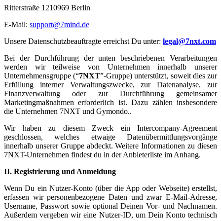
Ritterstraße 1210969 Berlin
E-Mail:
support@7mind.de
Unsere Datenschutzbeauftragte erreichst Du unter:
legal@7nxt.com
Bei der Durchführung der unten beschriebenen Verarbeitungen
werden wir teilweise von Unternehmen innerhalb unserer
Unternehmensgruppe (“
7NXT
”-Gruppe) unterstützt, soweit dies zur
Erfüllung interner Verwaltungszwecke, zur Datenanalyse, zur
Finanzverwaltung oder zur Durchführung gemeinsamer
Marketingmaßnahmen erforderlich ist. Dazu zählen insbesondere
die Unternehmen 7NXT und Gymondo..
Wir haben zu diesem Zweck ein Intercompany-Agreement
geschlossen, welches etwaige Datenübermittlungsvorgänge
innerhalb unserer Gruppe abdeckt. Weitere Informationen zu diesen
7NXT-Unternehmen findest du in der Anbieterliste im Anhang.
II. Registrierung und Anmeldung
Wenn Du ein Nutzer-Konto (über die App oder Webseite) erstellst,
erfassen wir personenbezogene Daten und zwar E-Mail-Adresse,
Username, Passwort sowie optional Deinen Vor- und Nachnamen.
Außerdem vergeben wir eine Nutzer-ID, um Dein Konto technisch