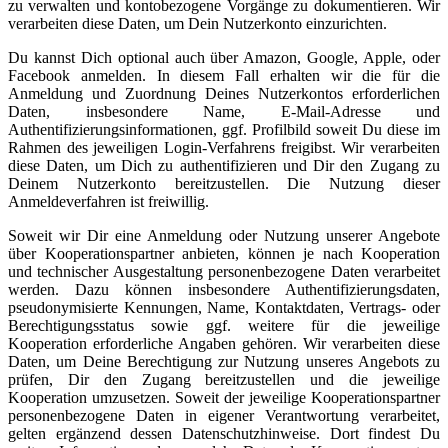
zu verwalten und kontobezogene Vorgänge zu dokumentieren. Wir
verarbeiten diese Daten, um Dein Nutzerkonto einzurichten.
Du kannst Dich optional auch über Amazon, Google, Apple, oder
Facebook anmelden. In diesem Fall erhalten wir die für die
Anmeldung und Zuordnung Deines Nutzerkontos erforderlichen
Daten, insbesondere Name, E-Mail-Adresse und
Authentifizierungsinformationen, ggf. Profilbild soweit Du diese im
Rahmen des jeweiligen Login-Verfahrens freigibst. Wir verarbeiten
diese Daten, um Dich zu authentifizieren und Dir den Zugang zu
Deinem Nutzerkonto bereitzustellen. Die Nutzung dieser
Anmeldeverfahren ist freiwillig.
Soweit wir Dir eine Anmeldung oder Nutzung unserer Angebote
über Kooperationspartner anbieten, können je nach Kooperation
und technischer Ausgestaltung personenbezogene Daten verarbeitet
werden. Dazu können insbesondere Authentifizierungsdaten,
pseudonymisierte Kennungen, Name, Kontaktdaten, Vertrags- oder
Berechtigungsstatus sowie ggf. weitere für die jeweilige
Kooperation erforderliche Angaben gehören. Wir verarbeiten diese
Daten, um Deine Berechtigung zur Nutzung unseres Angebots zu
prüfen, Dir den Zugang bereitzustellen und die jeweilige
Kooperation umzusetzen. Soweit der jeweilige Kooperationspartner
personenbezogene Daten in eigener Verantwortung verarbeitet,
gelten ergänzend dessen Datenschutzhinweise. Dort findest Du