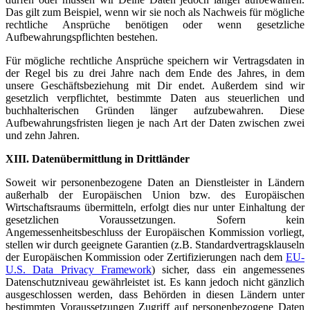
Das gilt zum Beispiel, wenn wir sie noch als Nachweis für mögliche
rechtliche Ansprüche benötigen oder wenn gesetzliche
Aufbewahrungspflichten bestehen.
Für mögliche rechtliche Ansprüche speichern wir Vertragsdaten in
der Regel bis zu drei Jahre nach dem Ende des Jahres, in dem
unsere Geschäftsbeziehung mit Dir endet. Außerdem sind wir
gesetzlich verpflichtet, bestimmte Daten aus steuerlichen und
buchhalterischen Gründen länger aufzubewahren. Diese
Aufbewahrungsfristen liegen je nach Art der Daten zwischen zwei
und zehn Jahren.
XIII. Datenübermittlung in Drittländer
Soweit wir personenbezogene Daten an Dienstleister in Ländern
außerhalb der Europäischen Union bzw. des Europäischen
Wirtschaftsraums übermitteln, erfolgt dies nur unter Einhaltung der
gesetzlichen Voraussetzungen. Sofern kein
Angemessenheitsbeschluss der Europäischen Kommission vorliegt,
stellen wir durch geeignete Garantien (z.B. Standardvertragsklauseln
der Europäischen Kommission oder Zertifizierungen nach dem
EU-
U.S. Data Privacy Framework
) sicher, dass ein angemessenes
Datenschutzniveau gewährleistet ist. Es kann jedoch nicht gänzlich
ausgeschlossen werden, dass Behörden in diesen Ländern unter
bestimmten Voraussetzungen Zugriff auf personenbezogene Daten