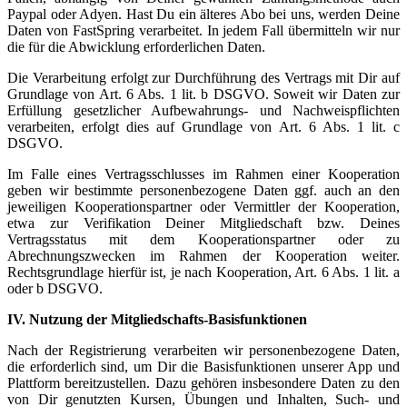
Paypal oder Adyen. Hast Du ein älteres Abo bei uns, werden Deine
Daten von FastSpring verarbeitet. In jedem Fall übermitteln wir nur
die für die Abwicklung erforderlichen Daten.
Die Verarbeitung erfolgt zur Durchführung des Vertrags mit Dir auf
Grundlage von Art. 6 Abs. 1 lit. b DSGVO. Soweit wir Daten zur
Erfüllung gesetzlicher Aufbewahrungs- und Nachweispflichten
verarbeiten, erfolgt dies auf Grundlage von Art. 6 Abs. 1 lit. c
DSGVO.
Im Falle eines Vertragsschlusses im Rahmen einer Kooperation
geben wir bestimmte personenbezogene Daten ggf. auch an den
jeweiligen Kooperationspartner oder Vermittler der Kooperation,
etwa zur Verifikation Deiner Mitgliedschaft bzw. Deines
Vertragsstatus mit dem Kooperationspartner oder zu
Abrechnungszwecken im Rahmen der Kooperation weiter.
Rechtsgrundlage hierfür ist, je nach Kooperation, Art. 6 Abs. 1 lit. a
oder b DSGVO.
IV. Nutzung der Mitgliedschafts-Basisfunktionen
Nach der Registrierung verarbeiten wir personenbezogene Daten,
die erforderlich sind, um Dir die Basisfunktionen unserer App und
Plattform bereitzustellen. Dazu gehören insbesondere Daten zu den
von Dir genutzten Kursen, Übungen und Inhalten, Such- und