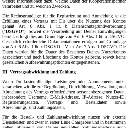
weitere Informationen dazu, welche Daten der Kooperationspartner
verarbeitet und zu welchen Zwecken.
Die Rechtsgrundlage für die Registrierung und Anmeldung ist die
Erfüllung eines Vertrags mit Dir über die Nutzung des Kontos
gemäß Art. 6 Abs. 1 lit. b Datenschutzgrundverordnung
(“
DSGVO
”). Soweit die Verarbeitung auf Deiner Einwilligungen
beruht, erfolgt dies auf Grundlage von Art. 6 Abs. 1 lit. a DSGVO.
Gesetzlich erforderliche Dokumentationen erfolgen auf Grundlage
von Art. 6 Abs. 1 lit. c DSGVO i. V. m. Art. 7 Abs. 1 DSGVO. Die
Daten werden für die Dauer des Bestehens Deines Nutzerkontos
gespeichert und nach Löschung des Kontos gelöscht, soweit keine
gesetzlichen Aufbewahrungspflichten entgegenstehen.
III. Vertragsabwicklung und Zahlung
Wenn Du kostenpflichtige Leistungen oder Abonnements nutzt,
verarbeiten wir die zur Begründung, Durchführung, Verwaltung und
Abrechnung des Vertrags erforderlichen personenbezogenen Daten,
insbesondere Username, E-Mail-Adresse, IP-Adresse, Nutzer-ID,
Registrierungsdaten, Vertrags- und Bestelldaten sowie
Abrechnungs- und Zahlungsdaten.
Für die Bestell- und Zahlungsabwicklung nutzen wir externe
Dienstleister, und zwar in erster Linie Chargebee und in bestimmten
Fällen, abhängig von Deiner gewählten Zahlungsmethode auch