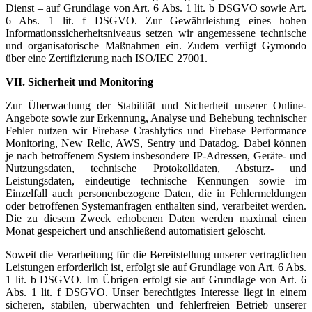
Dienst – auf Grundlage von Art. 6 Abs. 1 lit. b DSGVO sowie Art.
6 Abs. 1 lit. f DSGVO. Zur Gewährleistung eines hohen
Informationssicherheitsniveaus setzen wir angemessene technische
und organisatorische Maßnahmen ein. Zudem verfügt Gymondo
über eine Zertifizierung nach ISO/IEC 27001.
VII. Sicherheit und Monitoring
Zur Überwachung der Stabilität und Sicherheit unserer Online-
Angebote sowie zur Erkennung, Analyse und Behebung technischer
Fehler nutzen wir Firebase Crashlytics und Firebase Performance
Monitoring, New Relic, AWS, Sentry und Datadog. Dabei können
je nach betroffenem System insbesondere IP-Adressen, Geräte- und
Nutzungsdaten, technische Protokolldaten, Absturz- und
Leistungsdaten, eindeutige technische Kennungen sowie im
Einzelfall auch personenbezogene Daten, die in Fehlermeldungen
oder betroffenen Systemanfragen enthalten sind, verarbeitet werden.
Die zu diesem Zweck erhobenen Daten werden maximal einen
Monat gespeichert und anschließend automatisiert gelöscht.
Soweit die Verarbeitung für die Bereitstellung unserer vertraglichen
Leistungen erforderlich ist, erfolgt sie auf Grundlage von Art. 6 Abs.
1 lit. b DSGVO. Im Übrigen erfolgt sie auf Grundlage von Art. 6
Abs. 1 lit. f DSGVO. Unser berechtigtes Interesse liegt in einem
sicheren, stabilen, überwachten und fehlerfreien Betrieb unserer