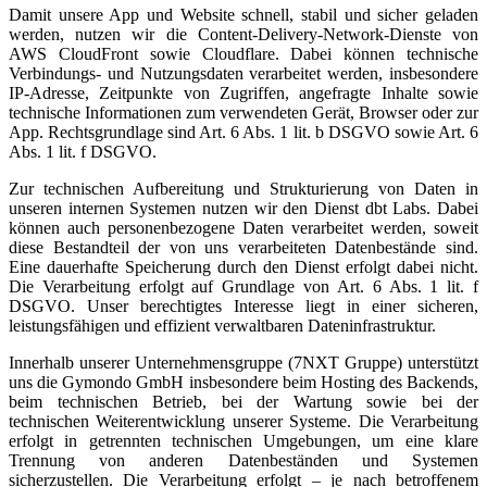
Damit unsere App und Website schnell, stabil und sicher geladen
werden, nutzen wir die Content-Delivery-Network-Dienste von
AWS CloudFront sowie Cloudflare. Dabei können technische
Verbindungs- und Nutzungsdaten verarbeitet werden, insbesondere
IP-Adresse, Zeitpunkte von Zugriffen, angefragte Inhalte sowie
technische Informationen zum verwendeten Gerät, Browser oder zur
App. Rechtsgrundlage sind Art. 6 Abs. 1 lit. b DSGVO sowie Art. 6
Abs. 1 lit. f DSGVO.
Zur technischen Aufbereitung und Strukturierung von Daten in
unseren internen Systemen nutzen wir den Dienst dbt Labs. Dabei
können auch personenbezogene Daten verarbeitet werden, soweit
diese Bestandteil der von uns verarbeiteten Datenbestände sind.
Eine dauerhafte Speicherung durch den Dienst erfolgt dabei nicht.
Die Verarbeitung erfolgt auf Grundlage von Art. 6 Abs. 1 lit. f
DSGVO. Unser berechtigtes Interesse liegt in einer sicheren,
leistungsfähigen und effizient verwaltbaren Dateninfrastruktur.
Innerhalb unserer Unternehmensgruppe (7NXT Gruppe) unterstützt
uns die Gymondo GmbH insbesondere beim Hosting des Backends,
beim technischen Betrieb, bei der Wartung sowie bei der
technischen Weiterentwicklung unserer Systeme. Die Verarbeitung
erfolgt in getrennten technischen Umgebungen, um eine klare
Trennung von anderen Datenbeständen und Systemen
sicherzustellen. Die Verarbeitung erfolgt – je nach betroffenem