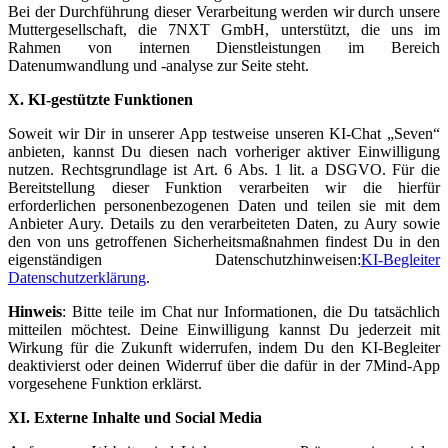
Bei der Durchführung dieser Verarbeitung werden wir durch unsere
Muttergesellschaft, die 7NXT GmbH, unterstützt, die uns im
Rahmen von internen Dienstleistungen im Bereich
Datenumwandlung und -analyse zur Seite steht.
X. KI-gestützte Funktionen
Soweit wir Dir in unserer App testweise unseren KI-Chat „Seven“
anbieten, kannst Du diesen nach vorheriger aktiver Einwilligung
nutzen. Rechtsgrundlage ist Art. 6 Abs. 1 lit. a DSGVO. Für die
Bereitstellung dieser Funktion verarbeiten wir die hierfür
erforderlichen personenbezogenen Daten und teilen sie mit dem
Anbieter Aury. Details zu den verarbeiteten Daten, zu Aury sowie
den von uns getroffenen Sicherheitsmaßnahmen findest Du in den
eigenständigen Datenschutzhinweisen:
KI-Begleiter
Datenschutzerklärung
.
Hinweis
: Bitte teile im Chat nur Informationen, die Du tatsächlich
mitteilen möchtest. Deine Einwilligung kannst Du jederzeit mit
Wirkung für die Zukunft widerrufen, indem Du den KI-Begleiter
deaktivierst oder deinen Widerruf über die dafür in der 7Mind-App
vorgesehene Funktion erklärst.
XI. Externe Inhalte und Social Media