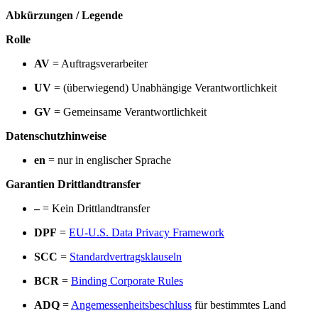
Abkürzungen / Legende
Rolle
AV
= Auftragsverarbeiter
UV
= (überwiegend) Unabhängige Verantwortlichkeit
GV
= Gemeinsame Verantwortlichkeit
Datenschutzhinweise
en
= nur in englischer Sprache
Garantien Drittlandtransfer
–
= Kein Drittlandtransfer
DPF
=
EU-U.S. Data Privacy Framework
SCC
=
Standardvertragsklauseln
BCR
=
Binding Corporate Rules
ADQ
=
Angemessenheitsbeschluss
für bestimmtes Land