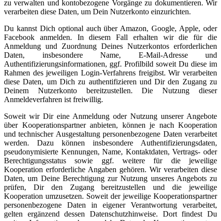
zu verwalten und kontobezogene Vorgänge zu dokumentieren. Wir
verarbeiten diese Daten, um Dein Nutzerkonto einzurichten.
Du kannst Dich optional auch über Amazon, Google, Apple, oder
Facebook anmelden. In diesem Fall erhalten wir die für die
Anmeldung und Zuordnung Deines Nutzerkontos erforderlichen
Daten, insbesondere Name, E-Mail-Adresse und
Authentifizierungsinformationen, ggf. Profilbild soweit Du diese im
Rahmen des jeweiligen Login-Verfahrens freigibst. Wir verarbeiten
diese Daten, um Dich zu authentifizieren und Dir den Zugang zu
Deinem Nutzerkonto bereitzustellen. Die Nutzung dieser
Anmeldeverfahren ist freiwillig.
Soweit wir Dir eine Anmeldung oder Nutzung unserer Angebote
über Kooperationspartner anbieten, können je nach Kooperation
und technischer Ausgestaltung personenbezogene Daten verarbeitet
werden. Dazu können insbesondere Authentifizierungsdaten,
pseudonymisierte Kennungen, Name, Kontaktdaten, Vertrags- oder
Berechtigungsstatus sowie ggf. weitere für die jeweilige
Kooperation erforderliche Angaben gehören. Wir verarbeiten diese
Daten, um Deine Berechtigung zur Nutzung unseres Angebots zu
prüfen, Dir den Zugang bereitzustellen und die jeweilige
Kooperation umzusetzen. Soweit der jeweilige Kooperationspartner
personenbezogene Daten in eigener Verantwortung verarbeitet,
gelten ergänzend dessen Datenschutzhinweise. Dort findest Du