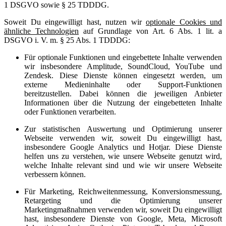
1 DSGVO sowie § 25 TDDDG.
Soweit Du eingewilligt hast, nutzen wir
optionale Cookies und
ähnliche Technologien
auf Grundlage von Art. 6 Abs. 1 lit. a
DSGVO i. V. m. § 25 Abs. 1 TDDDG:
Für optionale Funktionen und eingebettete Inhalte verwenden
wir insbesondere Amplitude, SoundCloud, YouTube und
Zendesk. Diese Dienste können eingesetzt werden, um
externe Medieninhalte oder Support-Funktionen
bereitzustellen. Dabei können die jeweiligen Anbieter
Informationen über die Nutzung der eingebetteten Inhalte
oder Funktionen verarbeiten.
Zur statistischen Auswertung und Optimierung unserer
Webseite verwenden wir, soweit Du eingewilligt hast,
insbesondere Google Analytics und Hotjar. Diese Dienste
helfen uns zu verstehen, wie unsere Webseite genutzt wird,
welche Inhalte relevant sind und wie wir unsere Webseite
verbessern können.
Für Marketing, Reichweitenmessung, Konversionsmessung,
Retargeting und die Optimierung unserer
Marketingmaßnahmen verwenden wir, soweit Du eingewilligt
hast, insbesondere Dienste von Google, Meta, Microsoft