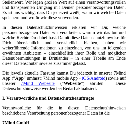
Stellenwert. Wir legen großen Wert auf einen verantwortungsvollen
und transparenten Umgang mit Deinen personenbezogenen Daten.
Es ist uns wichtig, dass Du jederzeit weißt, wann wir welche Daten
speichern und wofür wir diese verwenden.
In diesen Datenschutzhinweisen erklären wir Dir, welche
personenbezogenen Daten wir verarbeiten, warum wir das tun und
welche Rechte Du dabei hast. Damit diese Datenschutzhinweise für
Dich übersichtlich und verständlich bleiben, haben wir
weiterführende Informationen zu einzelnen, von uns im folgenden
erwähnten Anbietern – einschließlich ihrer Rolle und möglicher
Datenübermittlungen in Drittländer – in einer Tabelle am Ende
dieser Datenschutzhinweise zusammengefasst.
Die jeweils aktuelle Fassung kannst Du jederzeit in unserer 7Mind
App ("
App
" umfasst: 7Mind mobile App -
iOS
/
Android
) sowie auf
unserer
7Mind Webseite
(“
Webseite
”) abrufen. Diese
Datenschutzhinweise werden bei Bedarf aktualisiert.
I. Verantwortliche und Datenschutzbeauftragte
Verantwortliche für die in diesen Datenschutzhinweisen
beschriebene Verarbeitung personenbezogener Daten ist die
7Mind GmbH