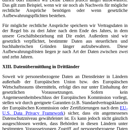
Das gilt zum Beispiel, wenn wir sie noch als Nachweis für mögliche
rechtliche Ansprüche benötigen oder wenn gesetzliche
Aufbewahrungspflichten bestehen.
Für mögliche rechtliche Ansprüche speichern wir Vertragsdaten in
der Regel bis zu drei Jahre nach dem Ende des Jahres, in dem
unsere Geschäftsbeziehung mit Dir endet. Außerdem sind wir
gesetzlich verpflichtet, bestimmte Daten aus steuerlichen und
buchhalterischen Gründen länger aufzubewahren. Diese
Aufbewahrungsfristen liegen je nach Art der Daten zwischen zwei
und zehn Jahren.
XIII. Datenübermittlung in Drittländer
Soweit wir personenbezogene Daten an Dienstleister in Ländern
außerhalb der Europäischen Union bzw. des Europäischen
Wirtschaftsraums übermitteln, erfolgt dies nur unter Einhaltung der
gesetzlichen Voraussetzungen. Sofern kein
Angemessenheitsbeschluss der Europäischen Kommission vorliegt,
stellen wir durch geeignete Garantien (z.B. Standardvertragsklauseln
der Europäischen Kommission oder Zertifizierungen nach dem
EU-
U.S. Data Privacy Framework
) sicher, dass ein angemessenes
Datenschutzniveau gewährleistet ist. Es kann jedoch nicht gänzlich
ausgeschlossen werden, dass Behörden in diesen Ländern unter
bestimmten Voraussetzungen Zugriff auf personenbezogene Daten