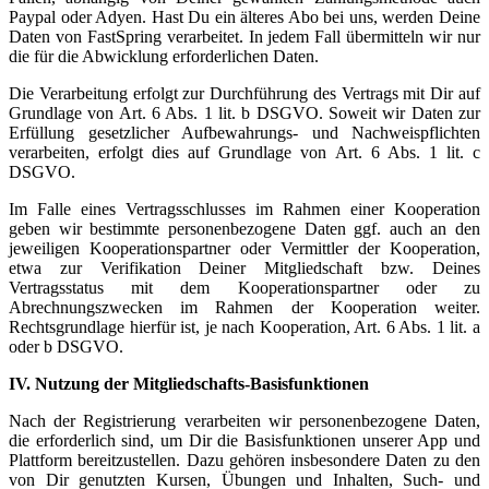
Paypal oder Adyen. Hast Du ein älteres Abo bei uns, werden Deine
Daten von FastSpring verarbeitet. In jedem Fall übermitteln wir nur
die für die Abwicklung erforderlichen Daten.
Die Verarbeitung erfolgt zur Durchführung des Vertrags mit Dir auf
Grundlage von Art. 6 Abs. 1 lit. b DSGVO. Soweit wir Daten zur
Erfüllung gesetzlicher Aufbewahrungs- und Nachweispflichten
verarbeiten, erfolgt dies auf Grundlage von Art. 6 Abs. 1 lit. c
DSGVO.
Im Falle eines Vertragsschlusses im Rahmen einer Kooperation
geben wir bestimmte personenbezogene Daten ggf. auch an den
jeweiligen Kooperationspartner oder Vermittler der Kooperation,
etwa zur Verifikation Deiner Mitgliedschaft bzw. Deines
Vertragsstatus mit dem Kooperationspartner oder zu
Abrechnungszwecken im Rahmen der Kooperation weiter.
Rechtsgrundlage hierfür ist, je nach Kooperation, Art. 6 Abs. 1 lit. a
oder b DSGVO.
IV. Nutzung der Mitgliedschafts-Basisfunktionen
Nach der Registrierung verarbeiten wir personenbezogene Daten,
die erforderlich sind, um Dir die Basisfunktionen unserer App und
Plattform bereitzustellen. Dazu gehören insbesondere Daten zu den
von Dir genutzten Kursen, Übungen und Inhalten, Such- und