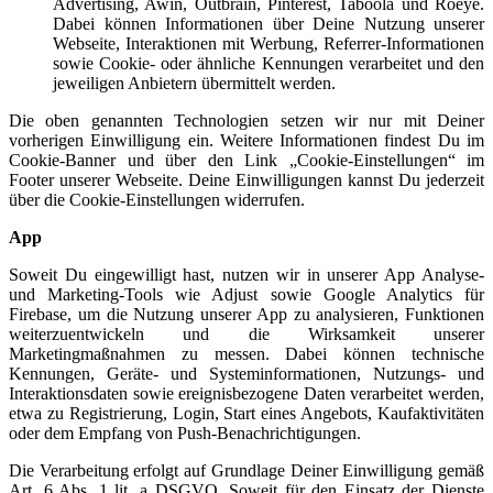
Advertising, Awin, Outbrain, Pinterest, Taboola und Roeye.
Dabei können Informationen über Deine Nutzung unserer
Webseite, Interaktionen mit Werbung, Referrer-Informationen
sowie Cookie- oder ähnliche Kennungen verarbeitet und den
jeweiligen Anbietern übermittelt werden.
Die oben genannten Technologien setzen wir nur mit Deiner
vorherigen Einwilligung ein. Weitere Informationen findest Du im
Cookie-Banner und über den Link „Cookie-Einstellungen“ im
Footer unserer Webseite. Deine Einwilligungen kannst Du jederzeit
über die Cookie-Einstellungen widerrufen.
App
Soweit Du eingewilligt hast, nutzen wir in unserer App Analyse-
und Marketing-Tools wie Adjust sowie Google Analytics für
Firebase, um die Nutzung unserer App zu analysieren, Funktionen
weiterzuentwickeln und die Wirksamkeit unserer
Marketingmaßnahmen zu messen. Dabei können technische
Kennungen, Geräte- und Systeminformationen, Nutzungs- und
Interaktionsdaten sowie ereignisbezogene Daten verarbeitet werden,
etwa zu Registrierung, Login, Start eines Angebots, Kaufaktivitäten
oder dem Empfang von Push-Benachrichtigungen.
Die Verarbeitung erfolgt auf Grundlage Deiner Einwilligung gemäß
Art. 6 Abs. 1 lit. a DSGVO. Soweit für den Einsatz der Dienste