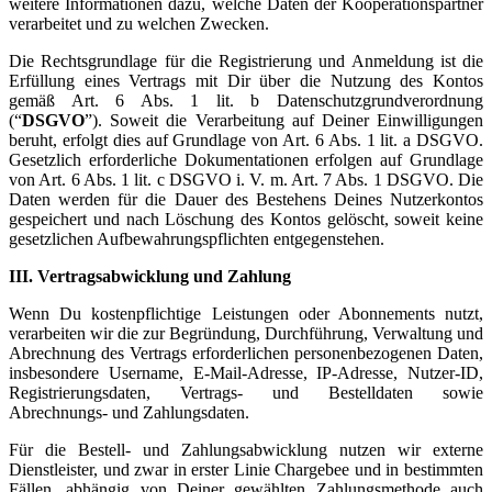
weitere Informationen dazu, welche Daten der Kooperationspartner
verarbeitet und zu welchen Zwecken.
Die Rechtsgrundlage für die Registrierung und Anmeldung ist die
Erfüllung eines Vertrags mit Dir über die Nutzung des Kontos
gemäß Art. 6 Abs. 1 lit. b Datenschutzgrundverordnung
(“
DSGVO
”). Soweit die Verarbeitung auf Deiner Einwilligungen
beruht, erfolgt dies auf Grundlage von Art. 6 Abs. 1 lit. a DSGVO.
Gesetzlich erforderliche Dokumentationen erfolgen auf Grundlage
von Art. 6 Abs. 1 lit. c DSGVO i. V. m. Art. 7 Abs. 1 DSGVO. Die
Daten werden für die Dauer des Bestehens Deines Nutzerkontos
gespeichert und nach Löschung des Kontos gelöscht, soweit keine
gesetzlichen Aufbewahrungspflichten entgegenstehen.
III. Vertragsabwicklung und Zahlung
Wenn Du kostenpflichtige Leistungen oder Abonnements nutzt,
verarbeiten wir die zur Begründung, Durchführung, Verwaltung und
Abrechnung des Vertrags erforderlichen personenbezogenen Daten,
insbesondere Username, E-Mail-Adresse, IP-Adresse, Nutzer-ID,
Registrierungsdaten, Vertrags- und Bestelldaten sowie
Abrechnungs- und Zahlungsdaten.
Für die Bestell- und Zahlungsabwicklung nutzen wir externe
Dienstleister, und zwar in erster Linie Chargebee und in bestimmten
Fällen, abhängig von Deiner gewählten Zahlungsmethode auch