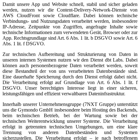
Damit unsere App und Website schnell, stabil und sicher geladen
werden, nutzen wir die Content-Delivery-Network-Dienste von
AWS CloudFront sowie Cloudflare. Dabei können technische
Verbindungs- und Nutzungsdaten verarbeitet werden, insbesondere
IP-Adresse, Zeitpunkte von Zugriffen, angefragte Inhalte sowie
technische Informationen zum verwendeten Gerät, Browser oder zur
App. Rechtsgrundlage sind Art. 6 Abs. 1 lit. b DSGVO sowie Art. 6
Abs. 1 lit. f DSGVO.
Zur technischen Aufbereitung und Strukturierung von Daten in
unseren internen Systemen nutzen wir den Dienst dbt Labs. Dabei
können auch personenbezogene Daten verarbeitet werden, soweit
diese Bestandteil der von uns verarbeiteten Datenbestände sind.
Eine dauerhafte Speicherung durch den Dienst erfolgt dabei nicht.
Die Verarbeitung erfolgt auf Grundlage von Art. 6 Abs. 1 lit. f
DSGVO. Unser berechtigtes Interesse liegt in einer sicheren,
leistungsfähigen und effizient verwaltbaren Dateninfrastruktur.
Innerhalb unserer Unternehmensgruppe (7NXT Gruppe) unterstützt
uns die Gymondo GmbH insbesondere beim Hosting des Backends,
beim technischen Betrieb, bei der Wartung sowie bei der
technischen Weiterentwicklung unserer Systeme. Die Verarbeitung
erfolgt in getrennten technischen Umgebungen, um eine klare
Trennung von anderen Datenbeständen und Systemen
sicherzustellen. Die Verarbeitung erfolgt – je nach betroffenem