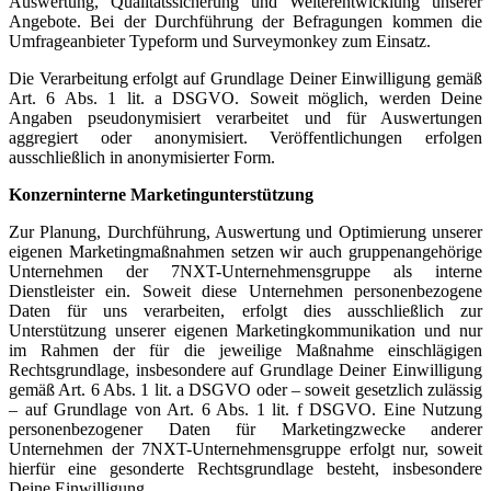
Auswertung, Qualitätssicherung und Weiterentwicklung unserer
Angebote. Bei der Durchführung der Befragungen kommen die
Umfrageanbieter Typeform und Surveymonkey zum Einsatz.
Die Verarbeitung erfolgt auf Grundlage Deiner Einwilligung gemäß
Art. 6 Abs. 1 lit. a DSGVO. Soweit möglich, werden Deine
Angaben pseudonymisiert verarbeitet und für Auswertungen
aggregiert oder anonymisiert. Veröffentlichungen erfolgen
ausschließlich in anonymisierter Form.
Konzerninterne Marketingunterstützung
Zur Planung, Durchführung, Auswertung und Optimierung unserer
eigenen Marketingmaßnahmen setzen wir auch gruppenangehörige
Unternehmen der 7NXT-Unternehmensgruppe als interne
Dienstleister ein. Soweit diese Unternehmen personenbezogene
Daten für uns verarbeiten, erfolgt dies ausschließlich zur
Unterstützung unserer eigenen Marketingkommunikation und nur
im Rahmen der für die jeweilige Maßnahme einschlägigen
Rechtsgrundlage, insbesondere auf Grundlage Deiner Einwilligung
gemäß Art. 6 Abs. 1 lit. a DSGVO oder – soweit gesetzlich zulässig
– auf Grundlage von Art. 6 Abs. 1 lit. f DSGVO. Eine Nutzung
personenbezogener Daten für Marketingzwecke anderer
Unternehmen der 7NXT-Unternehmensgruppe erfolgt nur, soweit
hierfür eine gesonderte Rechtsgrundlage besteht, insbesondere
Deine Einwilligung.