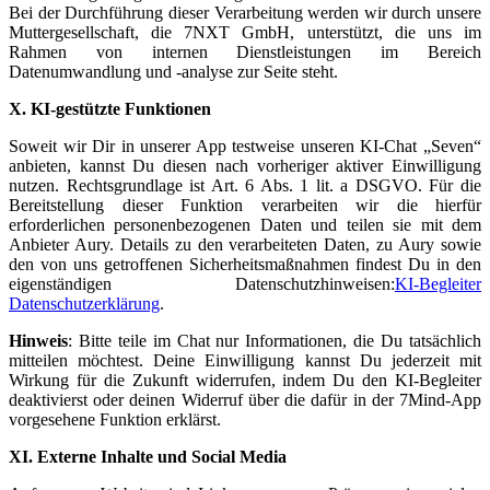
Bei der Durchführung dieser Verarbeitung werden wir durch unsere
Muttergesellschaft, die 7NXT GmbH, unterstützt, die uns im
Rahmen von internen Dienstleistungen im Bereich
Datenumwandlung und -analyse zur Seite steht.
X. KI-gestützte Funktionen
Soweit wir Dir in unserer App testweise unseren KI-Chat „Seven“
anbieten, kannst Du diesen nach vorheriger aktiver Einwilligung
nutzen. Rechtsgrundlage ist Art. 6 Abs. 1 lit. a DSGVO. Für die
Bereitstellung dieser Funktion verarbeiten wir die hierfür
erforderlichen personenbezogenen Daten und teilen sie mit dem
Anbieter Aury. Details zu den verarbeiteten Daten, zu Aury sowie
den von uns getroffenen Sicherheitsmaßnahmen findest Du in den
eigenständigen Datenschutzhinweisen:
KI-Begleiter
Datenschutzerklärung
.
Hinweis
: Bitte teile im Chat nur Informationen, die Du tatsächlich
mitteilen möchtest. Deine Einwilligung kannst Du jederzeit mit
Wirkung für die Zukunft widerrufen, indem Du den KI-Begleiter
deaktivierst oder deinen Widerruf über die dafür in der 7Mind-App
vorgesehene Funktion erklärst.
XI. Externe Inhalte und Social Media