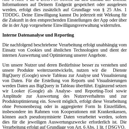
Informationen auf Deinem Endgerät gespeichert oder ausgelesen
werden, erfolgt dies zusätzlich auf Grundlage von § 25 Abs. 1
TDDDG. Deine Einwilligung kannst Du jederzeit mit Wirkung für
die Zukunft in den entsprechenden Einstellungen der App oder über
die in der App vorgesehene Einwilligungsverwaltung widerrufen.
Interne Datenanalyse und Reporting
Die nachfolgend beschriebene Verarbeitung erfolgt unabhängig vom
Einsatz von Cookies und ähnlichen Technologien und dient der
internen Auswertung und Optimierung unserer Angebote.
Um unsere Nutzer und deren Bedürfnisse besser zu verstehen und
unsere Produkte weiterzuentwickeln, nutzen wir die Dienste
BigQuery (Google) sowie Tableau zur Analyse und Visualisierung
von Daten. Für die Erstellung von Reports und Visualisierungen
werden Daten aus BigQuery in Tableau überführt. Ergänzend setzen
wir Looker (Google) als Analyse- und Reporting-Tool sowie
Amplitude zur Auswertung des Nutzerverhaltens und zur
Produktoptimierung ein. Soweit möglich, erfolgt diese Verarbeitung
ohne Personenbezug oder in aggregierter Form In Einzelfällen,
insbesondere im Rahmen von Kooperationen mit Krankenkassen,
können auch pseudonymisierte Daten verarbeitet werden, sofern
dies für die jeweiligen Auswertungszwecke erforderlich ist. Die
Verarbeitung erfolgt auf Grundlage von Art. 6 Abs. 1 lit. f DSGVO.