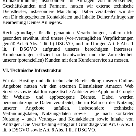
Kontaktformulare, insbesondere für Anfragen von Interessenten,
Geschäftskunden und Partnern, nutzen wir externe technische
Dienstleister, insbesondere Mailchimp. Dabei verarbeiten wir die
von Dir eingegebenen Kontaktdaten und Inhalte Deiner Anfrage zur
Bearbeitung Deines Anliegens.
Rechtsgrundlage für die genannten Verarbeitungen, sofern nicht
gesondert erwähnt, sind unsere (vor-)vertraglichen Verpflichtungen
gemäß Art. 6 Abs. 1 lit. b) DSGVO, und im Übrigen Art. 6 Abs. 1
lit. f DSGVO aufgrund unseres berechtigten Interesses,
Kundenanfragen effizient zu beantworten und die Zufriedenheit
unserer (potenziellen) Kunden mit dem Kundenservice zu messen.
VI. Technische Infrastruktur
Für das Hosting und die technische Bereitstellung unserer Online-
Angebote nutzen wir den externen Dienstleister Amazon Web
Services sowie plattformspezifische Anbieter wie Apple und Google
für Website- und appbezogene Dienste. Dabei werden
personenbezogene Daten verarbeitet, die im Rahmen der Nutzung
unserer Angebote anfallen, insbesondere technische
Verbindungsdaten, Nutzungsdaten sowie – je nach konkreter
Nutzung – auch Vertrags- und Kontaktdaten sowie Inhalte von
Anfragen. Die Verarbeitung erfolgt auf Grundlage von Art. 6 Abs. 1
lit. b DSGVO sowie Art. 6 Abs. 1 lit. f DSGVO.