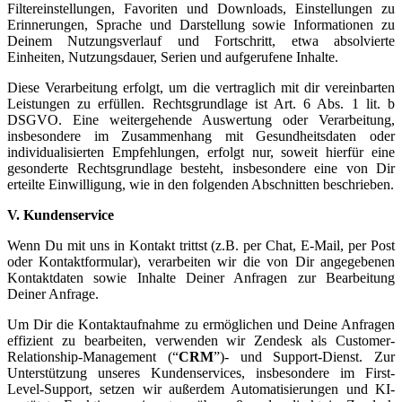
Filtereinstellungen, Favoriten und Downloads, Einstellungen zu
Erinnerungen, Sprache und Darstellung sowie Informationen zu
Deinem Nutzungsverlauf und Fortschritt, etwa absolvierte
Einheiten, Nutzungsdauer, Serien und aufgerufene Inhalte.
Diese Verarbeitung erfolgt, um die vertraglich mit dir vereinbarten
Leistungen zu erfüllen. Rechtsgrundlage ist Art. 6 Abs. 1 lit. b
DSGVO. Eine weitergehende Auswertung oder Verarbeitung,
insbesondere im Zusammenhang mit Gesundheitsdaten oder
individualisierten Empfehlungen, erfolgt nur, soweit hierfür eine
gesonderte Rechtsgrundlage besteht, insbesondere eine von Dir
erteilte Einwilligung, wie in den folgenden Abschnitten beschrieben.
V. Kundenservice
Wenn Du mit uns in Kontakt trittst (z.B. per Chat, E-Mail, per Post
oder Kontaktformular), verarbeiten wir die von Dir angegebenen
Kontaktdaten sowie Inhalte Deiner Anfragen zur Bearbeitung
Deiner Anfrage.
Um Dir die Kontaktaufnahme zu ermöglichen und Deine Anfragen
effizient zu bearbeiten, verwenden wir Zendesk als Customer-
Relationship-Management (“
CRM
”)- und Support-Dienst. Zur
Unterstützung unseres Kundenservices, insbesondere im First-
Level-Support, setzen wir außerdem Automatisierungen und KI-