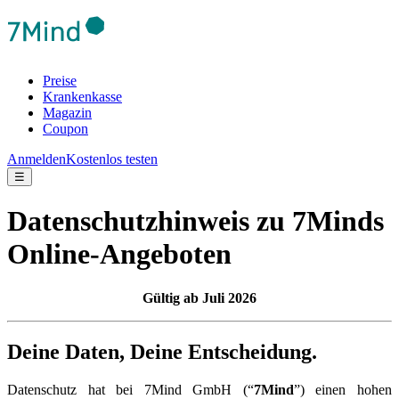
Preise
Krankenkasse
Magazin
Coupon
Anmelden
Kostenlos testen
☰
Datenschutzhinweis zu 7Minds
Online-Angeboten
Gültig ab Juli 2026
Deine Daten, Deine Entscheidung.
Datenschutz hat bei 7Mind GmbH (“
7Mind
”) einen hohen