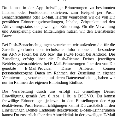
Du kannst in der App freiwillige Erinnerungen zu bestimmten
Inhalten oder Funktionen aktivieren, zum Beispiel per Push-
Benachrichtigung oder E-Mail. Hierfür verarbeiten wir die von Dir
gewählten Erinnerungseinstellungen, Inhalte, Zeitpunkte und den
Aktivierungsstatus der jeweiligen Erinnerung. Für die Verwaltung
und Ausspielung dieser Mitteilungen nutzen wir den Dienstleister
Braze.
Bei Push-Benachrichtigungen verarbeiten wir außerdem die für die
Zustellung erforderlichen technischen Informationen, insbesondere
das APNS-Token bei iOS bzw. das FCM-Token bei Android. Die
Zustellung erfolgt über die Push-Dienste Deines jeweiligen
Betriebssystemanbieters; bei E-Mail-Erinnerungen über den von Dir
genutzte E-Mail-Provider. Diese Anbieter können
personenbezogene Daten im Rahmen der Zustellung in eigener
Verantwortung verarbeiten; auf deren Datenverarbeitung haben wir
nur im Rahmen der eigenen Einbindung Einfluss.
Die Verarbeitung durch uns erfolgt auf Grundlage Deiner
Einwilligung gemäß Art. 6 Abs. 1 lit. a DSGVO. Du kannst
freiwillige Erinnerungen jederzeit in den Einstellungen der App
deaktivieren. Push-Benachrichtigungen kannst Du zusätzlich in den
Einstellungen Deines Endgeräts deaktivieren; E-Mail-Erinnerungen
kannst Du zusätzlich über den Abmeldelink in der jeweiligen E-Mail