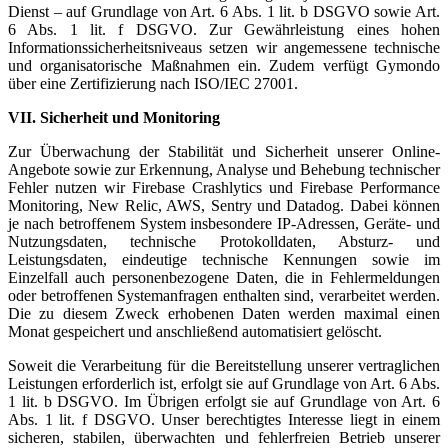
Dienst – auf Grundlage von Art. 6 Abs. 1 lit. b DSGVO sowie Art.
6 Abs. 1 lit. f DSGVO. Zur Gewährleistung eines hohen
Informationssicherheitsniveaus setzen wir angemessene technische
und organisatorische Maßnahmen ein. Zudem verfügt Gymondo
über eine Zertifizierung nach ISO/IEC 27001.
VII. Sicherheit und Monitoring
Zur Überwachung der Stabilität und Sicherheit unserer Online-
Angebote sowie zur Erkennung, Analyse und Behebung technischer
Fehler nutzen wir Firebase Crashlytics und Firebase Performance
Monitoring, New Relic, AWS, Sentry und Datadog. Dabei können
je nach betroffenem System insbesondere IP-Adressen, Geräte- und
Nutzungsdaten, technische Protokolldaten, Absturz- und
Leistungsdaten, eindeutige technische Kennungen sowie im
Einzelfall auch personenbezogene Daten, die in Fehlermeldungen
oder betroffenen Systemanfragen enthalten sind, verarbeitet werden.
Die zu diesem Zweck erhobenen Daten werden maximal einen
Monat gespeichert und anschließend automatisiert gelöscht.
Soweit die Verarbeitung für die Bereitstellung unserer vertraglichen
Leistungen erforderlich ist, erfolgt sie auf Grundlage von Art. 6 Abs.
1 lit. b DSGVO. Im Übrigen erfolgt sie auf Grundlage von Art. 6
Abs. 1 lit. f DSGVO. Unser berechtigtes Interesse liegt in einem
sicheren, stabilen, überwachten und fehlerfreien Betrieb unserer