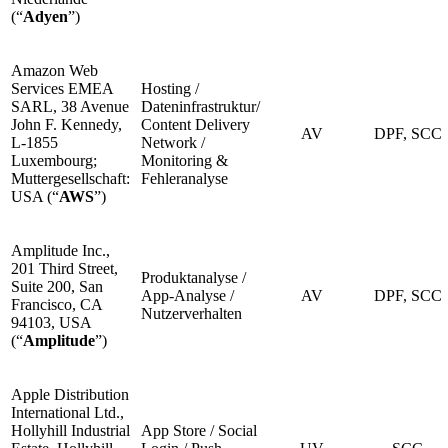
(“
Adyen
”)
Amazon Web
Services EMEA
Hosting /
SARL, 38 Avenue
Dateninfrastruktur/
John F. Kennedy,
Content Delivery
AV
DPF, SCC
L-1855
Network /
Luxembourg;
Monitoring &
Muttergesellschaft:
Fehleranalyse
USA (“
AWS
”)
Amplitude Inc.,
201 Third Street,
Produktanalyse /
Suite 200, San
App-Analyse /
AV
DPF, SCC
Francisco, CA
Nutzerverhalten
94103, USA
(“
Amplitude
”)
Apple Distribution
International Ltd.,
Hollyhill Industrial
App Store / Social