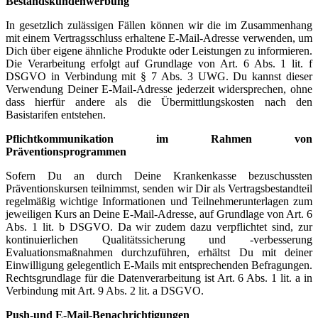
Bestandskundenwerbung
In gesetzlich zulässigen Fällen können wir die im Zusammenhang
mit einem Vertragsschluss erhaltene E-Mail-Adresse verwenden, um
Dich über eigene ähnliche Produkte oder Leistungen zu informieren.
Die Verarbeitung erfolgt auf Grundlage von Art. 6 Abs. 1 lit. f
DSGVO in Verbindung mit § 7 Abs. 3 UWG. Du kannst dieser
Verwendung Deiner E-Mail-Adresse jederzeit widersprechen, ohne
dass hierfür andere als die Übermittlungskosten nach den
Basistarifen entstehen.
Pflichtkommunikation im Rahmen von
Präventionsprogrammen
Sofern Du an durch Deine Krankenkasse bezuschussten
Präventionskursen teilnimmst, senden wir Dir als Vertragsbestandteil
regelmäßig wichtige Informationen und Teilnehmerunterlagen zum
jeweiligen Kurs an Deine E-Mail-Adresse, auf Grundlage von Art. 6
Abs. 1 lit. b DSGVO. Da wir zudem dazu verpflichtet sind, zur
kontinuierlichen Qualitätssicherung und -verbesserung
Evaluationsmaßnahmen durchzuführen, erhältst Du mit deiner
Einwilligung gelegentlich E-Mails mit entsprechenden Befragungen.
Rechtsgrundlage für die Datenverarbeitung ist Art. 6 Abs. 1 lit. a in
Verbindung mit Art. 9 Abs. 2 lit. a DSGVO.
Push-und E-Mail-Benachrichtigungen