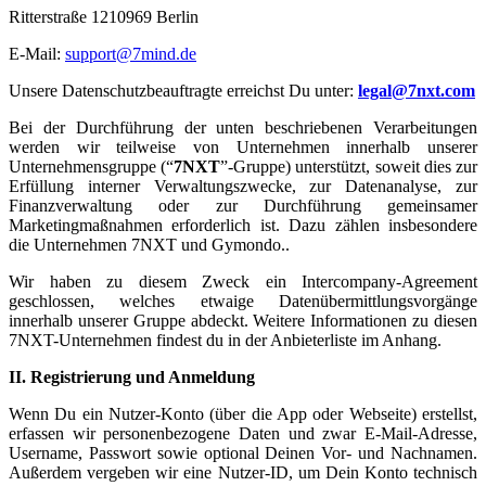
Ritterstraße 1210969 Berlin
E-Mail:
support@7mind.de
Unsere Datenschutzbeauftragte erreichst Du unter:
legal@7nxt.com
Bei der Durchführung der unten beschriebenen Verarbeitungen
werden wir teilweise von Unternehmen innerhalb unserer
Unternehmensgruppe (“
7NXT
”-Gruppe) unterstützt, soweit dies zur
Erfüllung interner Verwaltungszwecke, zur Datenanalyse, zur
Finanzverwaltung oder zur Durchführung gemeinsamer
Marketingmaßnahmen erforderlich ist. Dazu zählen insbesondere
die Unternehmen 7NXT und Gymondo..
Wir haben zu diesem Zweck ein Intercompany-Agreement
geschlossen, welches etwaige Datenübermittlungsvorgänge
innerhalb unserer Gruppe abdeckt. Weitere Informationen zu diesen
7NXT-Unternehmen findest du in der Anbieterliste im Anhang.
II. Registrierung und Anmeldung
Wenn Du ein Nutzer-Konto (über die App oder Webseite) erstellst,
erfassen wir personenbezogene Daten und zwar E-Mail-Adresse,
Username, Passwort sowie optional Deinen Vor- und Nachnamen.
Außerdem vergeben wir eine Nutzer-ID, um Dein Konto technisch