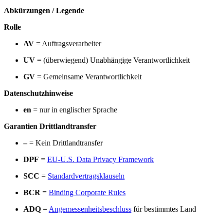
Abkürzungen / Legende
Rolle
AV
= Auftragsverarbeiter
UV
= (überwiegend) Unabhängige Verantwortlichkeit
GV
= Gemeinsame Verantwortlichkeit
Datenschutzhinweise
en
= nur in englischer Sprache
Garantien Drittlandtransfer
–
= Kein Drittlandtransfer
DPF
=
EU-U.S. Data Privacy Framework
SCC
=
Standardvertragsklauseln
BCR
=
Binding Corporate Rules
ADQ
=
Angemessenheitsbeschluss
für bestimmtes Land