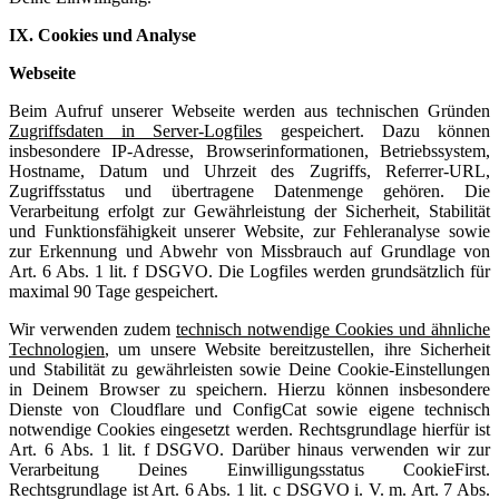
IX. Cookies und Analyse
Webseite
Beim Aufruf unserer Webseite werden aus technischen Gründen
Zugriffsdaten in Server-Logfiles
gespeichert. Dazu können
insbesondere IP-Adresse, Browserinformationen, Betriebssystem,
Hostname, Datum und Uhrzeit des Zugriffs, Referrer-URL,
Zugriffsstatus und übertragene Datenmenge gehören. Die
Verarbeitung erfolgt zur Gewährleistung der Sicherheit, Stabilität
und Funktionsfähigkeit unserer Website, zur Fehleranalyse sowie
zur Erkennung und Abwehr von Missbrauch auf Grundlage von
Art. 6 Abs. 1 lit. f DSGVO. Die Logfiles werden grundsätzlich für
maximal 90 Tage gespeichert.
Wir verwenden zudem
technisch notwendige Cookies und ähnliche
Technologien
, um unsere Website bereitzustellen, ihre Sicherheit
und Stabilität zu gewährleisten sowie Deine Cookie-Einstellungen
in Deinem Browser zu speichern. Hierzu können insbesondere
Dienste von Cloudflare und ConfigCat sowie eigene technisch
notwendige Cookies eingesetzt werden. Rechtsgrundlage hierfür ist
Art. 6 Abs. 1 lit. f DSGVO. Darüber hinaus verwenden wir zur
Verarbeitung Deines Einwilligungsstatus CookieFirst.
Rechtsgrundlage ist Art. 6 Abs. 1 lit. c DSGVO i. V. m. Art. 7 Abs.