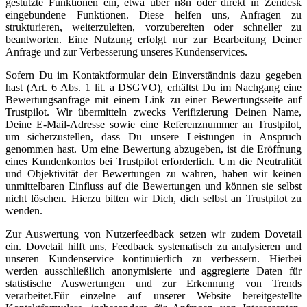
gestützte Funktionen ein, etwa über n8n oder direkt in Zendesk
eingebundene Funktionen. Diese helfen uns, Anfragen zu
strukturieren, weiterzuleiten, vorzubereiten oder schneller zu
beantworten. Eine Nutzung erfolgt nur zur Bearbeitung Deiner
Anfrage und zur Verbesserung unseres Kundenservices.
Sofern Du im Kontaktformular dein Einverständnis dazu gegeben
hast (Art. 6 Abs. 1 lit. a DSGVO), erhältst Du im Nachgang eine
Bewertungsanfrage mit einem Link zu einer Bewertungsseite auf
Trustpilot. Wir übermitteln zwecks Verifizierung Deinen Name,
Deine E-Mail-Adresse sowie eine Referenznummer an Trustpilot,
um sicherzustellen, dass Du unsere Leistungen in Anspruch
genommen hast. Um eine Bewertung abzugeben, ist die Eröffnung
eines Kundenkontos bei Trustpilot erforderlich. Um die Neutralität
und Objektivität der Bewertungen zu wahren, haben wir keinen
unmittelbaren Einfluss auf die Bewertungen und können sie selbst
nicht löschen. Hierzu bitten wir Dich, dich selbst an Trustpilot zu
wenden.
Zur Auswertung von Nutzerfeedback setzen wir zudem Dovetail
ein. Dovetail hilft uns, Feedback systematisch zu analysieren und
unseren Kundenservice kontinuierlich zu verbessern. Hierbei
werden ausschließlich anonymisierte und aggregierte Daten für
statistische Auswertungen und zur Erkennung von Trends
verarbeitet.Für einzelne auf unserer Website bereitgestellte