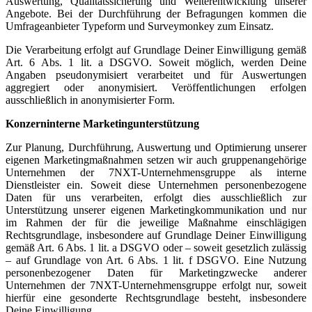
Auswertung, Qualitätssicherung und Weiterentwicklung unserer
Angebote. Bei der Durchführung der Befragungen kommen die
Umfrageanbieter Typeform und Surveymonkey zum Einsatz.
Die Verarbeitung erfolgt auf Grundlage Deiner Einwilligung gemäß
Art. 6 Abs. 1 lit. a DSGVO. Soweit möglich, werden Deine
Angaben pseudonymisiert verarbeitet und für Auswertungen
aggregiert oder anonymisiert. Veröffentlichungen erfolgen
ausschließlich in anonymisierter Form.
Konzerninterne Marketingunterstützung
Zur Planung, Durchführung, Auswertung und Optimierung unserer
eigenen Marketingmaßnahmen setzen wir auch gruppenangehörige
Unternehmen der 7NXT-Unternehmensgruppe als interne
Dienstleister ein. Soweit diese Unternehmen personenbezogene
Daten für uns verarbeiten, erfolgt dies ausschließlich zur
Unterstützung unserer eigenen Marketingkommunikation und nur
im Rahmen der für die jeweilige Maßnahme einschlägigen
Rechtsgrundlage, insbesondere auf Grundlage Deiner Einwilligung
gemäß Art. 6 Abs. 1 lit. a DSGVO oder – soweit gesetzlich zulässig
– auf Grundlage von Art. 6 Abs. 1 lit. f DSGVO. Eine Nutzung
personenbezogener Daten für Marketingzwecke anderer
Unternehmen der 7NXT-Unternehmensgruppe erfolgt nur, soweit
hierfür eine gesonderte Rechtsgrundlage besteht, insbesondere
Deine Einwilligung.