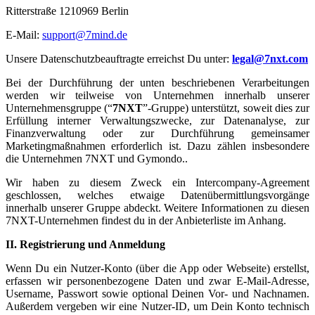
Ritterstraße 1210969 Berlin
E-Mail:
support@7mind.de
Unsere Datenschutzbeauftragte erreichst Du unter:
legal@7nxt.com
Bei der Durchführung der unten beschriebenen Verarbeitungen
werden wir teilweise von Unternehmen innerhalb unserer
Unternehmensgruppe (“
7NXT
”-Gruppe) unterstützt, soweit dies zur
Erfüllung interner Verwaltungszwecke, zur Datenanalyse, zur
Finanzverwaltung oder zur Durchführung gemeinsamer
Marketingmaßnahmen erforderlich ist. Dazu zählen insbesondere
die Unternehmen 7NXT und Gymondo..
Wir haben zu diesem Zweck ein Intercompany-Agreement
geschlossen, welches etwaige Datenübermittlungsvorgänge
innerhalb unserer Gruppe abdeckt. Weitere Informationen zu diesen
7NXT-Unternehmen findest du in der Anbieterliste im Anhang.
II. Registrierung und Anmeldung
Wenn Du ein Nutzer-Konto (über die App oder Webseite) erstellst,
erfassen wir personenbezogene Daten und zwar E-Mail-Adresse,
Username, Passwort sowie optional Deinen Vor- und Nachnamen.
Außerdem vergeben wir eine Nutzer-ID, um Dein Konto technisch