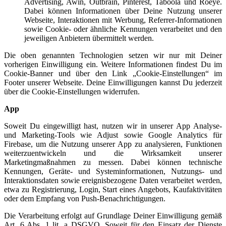
Advertising, Awin, Outbrain, Pinterest, Taboola und Roeye.
Dabei können Informationen über Deine Nutzung unserer
Webseite, Interaktionen mit Werbung, Referrer-Informationen
sowie Cookie- oder ähnliche Kennungen verarbeitet und den
jeweiligen Anbietern übermittelt werden.
Die oben genannten Technologien setzen wir nur mit Deiner
vorherigen Einwilligung ein. Weitere Informationen findest Du im
Cookie-Banner und über den Link „Cookie-Einstellungen“ im
Footer unserer Webseite. Deine Einwilligungen kannst Du jederzeit
über die Cookie-Einstellungen widerrufen.
App
Soweit Du eingewilligt hast, nutzen wir in unserer App Analyse-
und Marketing-Tools wie Adjust sowie Google Analytics für
Firebase, um die Nutzung unserer App zu analysieren, Funktionen
weiterzuentwickeln und die Wirksamkeit unserer
Marketingmaßnahmen zu messen. Dabei können technische
Kennungen, Geräte- und Systeminformationen, Nutzungs- und
Interaktionsdaten sowie ereignisbezogene Daten verarbeitet werden,
etwa zu Registrierung, Login, Start eines Angebots, Kaufaktivitäten
oder dem Empfang von Push-Benachrichtigungen.
Die Verarbeitung erfolgt auf Grundlage Deiner Einwilligung gemäß
Art. 6 Abs. 1 lit. a DSGVO. Soweit für den Einsatz der Dienste