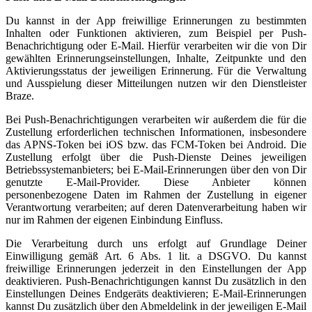
Du kannst in der App freiwillige Erinnerungen zu bestimmten
Inhalten oder Funktionen aktivieren, zum Beispiel per Push-
Benachrichtigung oder E-Mail. Hierfür verarbeiten wir die von Dir
gewählten Erinnerungseinstellungen, Inhalte, Zeitpunkte und den
Aktivierungsstatus der jeweiligen Erinnerung. Für die Verwaltung
und Ausspielung dieser Mitteilungen nutzen wir den Dienstleister
Braze.
Bei Push-Benachrichtigungen verarbeiten wir außerdem die für die
Zustellung erforderlichen technischen Informationen, insbesondere
das APNS-Token bei iOS bzw. das FCM-Token bei Android. Die
Zustellung erfolgt über die Push-Dienste Deines jeweiligen
Betriebssystemanbieters; bei E-Mail-Erinnerungen über den von Dir
genutzte E-Mail-Provider. Diese Anbieter können
personenbezogene Daten im Rahmen der Zustellung in eigener
Verantwortung verarbeiten; auf deren Datenverarbeitung haben wir
nur im Rahmen der eigenen Einbindung Einfluss.
Die Verarbeitung durch uns erfolgt auf Grundlage Deiner
Einwilligung gemäß Art. 6 Abs. 1 lit. a DSGVO. Du kannst
freiwillige Erinnerungen jederzeit in den Einstellungen der App
deaktivieren. Push-Benachrichtigungen kannst Du zusätzlich in den
Einstellungen Deines Endgeräts deaktivieren; E-Mail-Erinnerungen
kannst Du zusätzlich über den Abmeldelink in der jeweiligen E-Mail