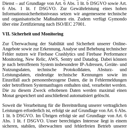
Dienst – auf Grundlage von Art. 6 Abs. 1 lit. b DSGVO sowie Art.
6 Abs. 1 lit. f DSGVO. Zur Gewährleistung eines hohen
Informationssicherheitsniveaus setzen wir angemessene technische
und organisatorische Maßnahmen ein. Zudem verfügt Gymondo
über eine Zertifizierung nach ISO/IEC 27001.
VII. Sicherheit und Monitoring
Zur Überwachung der Stabilität und Sicherheit unserer Online-
Angebote sowie zur Erkennung, Analyse und Behebung technischer
Fehler nutzen wir Firebase Crashlytics und Firebase Performance
Monitoring, New Relic, AWS, Sentry und Datadog. Dabei können
je nach betroffenem System insbesondere IP-Adressen, Geräte- und
Nutzungsdaten, technische Protokolldaten, Absturz- und
Leistungsdaten, eindeutige technische Kennungen sowie im
Einzelfall auch personenbezogene Daten, die in Fehlermeldungen
oder betroffenen Systemanfragen enthalten sind, verarbeitet werden.
Die zu diesem Zweck erhobenen Daten werden maximal einen
Monat gespeichert und anschließend automatisiert gelöscht.
Soweit die Verarbeitung für die Bereitstellung unserer vertraglichen
Leistungen erforderlich ist, erfolgt sie auf Grundlage von Art. 6 Abs.
1 lit. b DSGVO. Im Übrigen erfolgt sie auf Grundlage von Art. 6
Abs. 1 lit. f DSGVO. Unser berechtigtes Interesse liegt in einem
sicheren, stabilen, überwachten und fehlerfreien Betrieb unserer