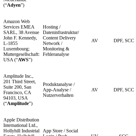
(“
Adyen
”)
Amazon Web
Services EMEA
Hosting /
SARL, 38 Avenue
Dateninfrastruktur/
John F. Kennedy,
Content Delivery
AV
DPF, SCC
L-1855
Network /
Luxembourg;
Monitoring &
Muttergesellschaft:
Fehleranalyse
USA (“
AWS
”)
Amplitude Inc.,
201 Third Street,
Produktanalyse /
Suite 200, San
App-Analyse /
AV
DPF, SCC
Francisco, CA
Nutzerverhalten
94103, USA
(“
Amplitude
”)
Apple Distribution
International Ltd.,
Hollyhill Industrial
App Store / Social