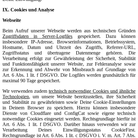
IX. Cookies und Analyse
Webseite
Beim Aufruf unserer Webseite werden aus technischen Gründen
Zugriffsdaten in Server-Logfiles
gespeichert. Dazu können
insbesondere IP-Adresse, Browserinformationen, Betriebssystem,
Hostname, Datum und Uhrzeit des Zugriffs, Referrer-URL,
Zugriffsstatus und übertragene Datenmenge gehören. Die
Verarbeitung erfolgt zur Gewährleistung der Sicherheit, Stabilität
und Funktionsfähigkeit unserer Website, zur Fehleranalyse sowie
zur Erkennung und Abwehr von Missbrauch auf Grundlage von
Art. 6 Abs. 1 lit. f DSGVO. Die Logfiles werden grundsätzlich für
maximal 90 Tage gespeichert.
Wir verwenden zudem
technisch notwendige Cookies und ähnliche
Technologien
, um unsere Website bereitzustellen, ihre Sicherheit
und Stabilität zu gewährleisten sowie Deine Cookie-Einstellungen
in Deinem Browser zu speichern. Hierzu können insbesondere
Dienste von Cloudflare und ConfigCat sowie eigene technisch
notwendige Cookies eingesetzt werden. Rechtsgrundlage hierfür ist
Art. 6 Abs. 1 lit. f DSGVO. Darüber hinaus verwenden wir zur
Verarbeitung Deines Einwilligungsstatus CookieFirst.
Rechtsgrundlage ist Art. 6 Abs. 1 lit. c DSGVO i. V. m. Art. 7 Abs.