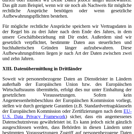
Das gilt zum Beispiel, wenn wir sie noch als Nachweis für mögliche
rechtliche Ansprüche benötigen oder wenn gesetzliche
Aufbewahrungspflichten bestehen.
Für mögliche rechtliche Ansprüche speichern wir Vertragsdaten in
der Regel bis zu drei Jahre nach dem Ende des Jahres, in dem
unsere Geschäftsbeziehung mit Dir endet. Außerdem sind wir
gesetzlich verpflichtet, bestimmte Daten aus steuerlichen und
buchhalterischen Gründen länger aufzubewahren. Diese
Aufbewahrungsfristen liegen je nach Art der Daten zwischen zwei
und zehn Jahren.
XIII. Datenübermittlung in Drittländer
Soweit wir personenbezogene Daten an Dienstleister in Ländern
außerhalb der Europäischen Union bzw. des Europäischen
Wirtschaftsraums übermitteln, erfolgt dies nur unter Einhaltung der
gesetzlichen Voraussetzungen. Sofern kein
Angemessenheitsbeschluss der Europäischen Kommission vorliegt,
stellen wir durch geeignete Garantien (z.B. Standardvertragsklauseln
der Europäischen Kommission oder Zertifizierungen nach dem
EU-
U.S. Data Privacy Framework
) sicher, dass ein angemessenes
Datenschutzniveau gewährleistet ist. Es kann jedoch nicht gänzlich
ausgeschlossen werden, dass Behörden in diesen Ländern unter
bestimmten Voraussetzungen Zugriff auf personenbezogene Daten