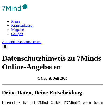
Preise
Krankenkasse
Magazin
Coupon
Anmelden
Kostenlos testen
☰
Datenschutzhinweis zu 7Minds
Online-Angeboten
Gültig ab Juli 2026
Deine Daten, Deine Entscheidung.
Datenschutz hat bei 7Mind GmbH (“
7Mind
”) einen hohen