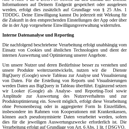
Informationen auf Deinem Endgerät gespeichert oder ausgelesen
werden, erfolgt dies zusätzlich auf Grundlage von § 25 Abs. 1
TDDDG. Deine Einwilligung kannst Du jederzeit mit Wirkung für
die Zukunft in den entsprechenden Einstellungen der App oder über
die in der App vorgesehene Einwilligungsverwaltung widerrufen.
Interne Datenanalyse und Reporting
Die nachfolgend beschriebene Verarbeitung erfolgt unabhängig vom
Einsatz von Cookies und ähnlichen Technologien und dient der
internen Auswertung und Optimierung unserer Angebote.
Um unsere Nutzer und deren Bedürfnisse besser zu verstehen und
unsere Produkte weiterzuentwickeln, nutzen wir die Dienste
BigQuery (Google) sowie Tableau zur Analyse und Visualisierung
von Daten. Für die Erstellung von Reports und Visualisierungen
werden Daten aus BigQuery in Tableau überführt. Ergänzend setzen
wir Looker (Google) als Analyse- und Reporting-Tool sowie
Amplitude zur Auswertung des Nutzerverhaltens und zur
Produktoptimierung ein. Soweit möglich, erfolgt diese Verarbeitung
ohne Personenbezug oder in aggregierter Form In Einzelfällen,
insbesondere im Rahmen von Kooperationen mit Krankenkassen,
können auch pseudonymisierte Daten verarbeitet werden, sofern
dies für die jeweiligen Auswertungszwecke erforderlich ist. Die
Verarbeitung erfolgt auf Grundlage von Art. 6 Abs. 1 lit. f DSGVO.