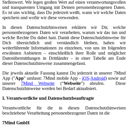
Stellenwert. Wir legen großen Wert auf einen verantwortungsvollen
und transparenten Umgang mit Deinen personenbezogenen Daten.
Es ist uns wichtig, dass Du jederzeit weißt, wann wir welche Daten
speichern und wofür wir diese verwenden.
In diesen Datenschutzhinweisen erklären wir Dir, welche
personenbezogenen Daten wir verarbeiten, warum wir das tun und
welche Rechte Du dabei hast. Damit diese Datenschutzhinweise für
Dich übersichtlich und verständlich bleiben, haben wir
weiterführende Informationen zu einzelnen, von uns im folgenden
erwähnten Anbietern – einschließlich ihrer Rolle und möglicher
Datenübermittlungen in Drittländer – in einer Tabelle am Ende
dieser Datenschutzhinweise zusammengefasst.
Die jeweils aktuelle Fassung kannst Du jederzeit in unserer 7Mind
App ("
App
" umfasst: 7Mind mobile App -
iOS
/
Android
) sowie auf
unserer
7Mind Webseite
(“
Webseite
”) abrufen. Diese
Datenschutzhinweise werden bei Bedarf aktualisiert.
I. Verantwortliche und Datenschutzbeauftragte
Verantwortliche für die in diesen Datenschutzhinweisen
beschriebene Verarbeitung personenbezogener Daten ist die
7Mind GmbH