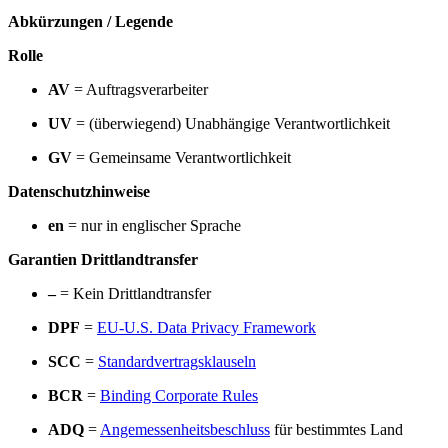
Abkürzungen / Legende
Rolle
AV
= Auftragsverarbeiter
UV
= (überwiegend) Unabhängige Verantwortlichkeit
GV
= Gemeinsame Verantwortlichkeit
Datenschutzhinweise
en
= nur in englischer Sprache
Garantien Drittlandtransfer
–
= Kein Drittlandtransfer
DPF
=
EU-U.S. Data Privacy Framework
SCC
=
Standardvertragsklauseln
BCR
=
Binding Corporate Rules
ADQ
=
Angemessenheitsbeschluss
für bestimmtes Land