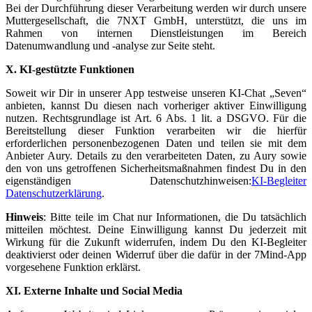
Bei der Durchführung dieser Verarbeitung werden wir durch unsere
Muttergesellschaft, die 7NXT GmbH, unterstützt, die uns im
Rahmen von internen Dienstleistungen im Bereich
Datenumwandlung und -analyse zur Seite steht.
X. KI-gestützte Funktionen
Soweit wir Dir in unserer App testweise unseren KI-Chat „Seven“
anbieten, kannst Du diesen nach vorheriger aktiver Einwilligung
nutzen. Rechtsgrundlage ist Art. 6 Abs. 1 lit. a DSGVO. Für die
Bereitstellung dieser Funktion verarbeiten wir die hierfür
erforderlichen personenbezogenen Daten und teilen sie mit dem
Anbieter Aury. Details zu den verarbeiteten Daten, zu Aury sowie
den von uns getroffenen Sicherheitsmaßnahmen findest Du in den
eigenständigen Datenschutzhinweisen:
KI-Begleiter
Datenschutzerklärung
.
Hinweis
: Bitte teile im Chat nur Informationen, die Du tatsächlich
mitteilen möchtest. Deine Einwilligung kannst Du jederzeit mit
Wirkung für die Zukunft widerrufen, indem Du den KI-Begleiter
deaktivierst oder deinen Widerruf über die dafür in der 7Mind-App
vorgesehene Funktion erklärst.
XI. Externe Inhalte und Social Media