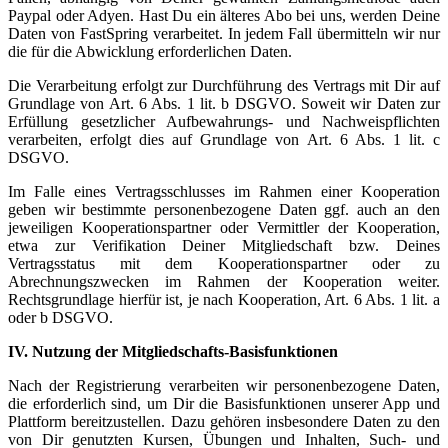
Paypal oder Adyen. Hast Du ein älteres Abo bei uns, werden Deine
Daten von FastSpring verarbeitet. In jedem Fall übermitteln wir nur
die für die Abwicklung erforderlichen Daten.
Die Verarbeitung erfolgt zur Durchführung des Vertrags mit Dir auf
Grundlage von Art. 6 Abs. 1 lit. b DSGVO. Soweit wir Daten zur
Erfüllung gesetzlicher Aufbewahrungs- und Nachweispflichten
verarbeiten, erfolgt dies auf Grundlage von Art. 6 Abs. 1 lit. c
DSGVO.
Im Falle eines Vertragsschlusses im Rahmen einer Kooperation
geben wir bestimmte personenbezogene Daten ggf. auch an den
jeweiligen Kooperationspartner oder Vermittler der Kooperation,
etwa zur Verifikation Deiner Mitgliedschaft bzw. Deines
Vertragsstatus mit dem Kooperationspartner oder zu
Abrechnungszwecken im Rahmen der Kooperation weiter.
Rechtsgrundlage hierfür ist, je nach Kooperation, Art. 6 Abs. 1 lit. a
oder b DSGVO.
IV. Nutzung der Mitgliedschafts-Basisfunktionen
Nach der Registrierung verarbeiten wir personenbezogene Daten,
die erforderlich sind, um Dir die Basisfunktionen unserer App und
Plattform bereitzustellen. Dazu gehören insbesondere Daten zu den
von Dir genutzten Kursen, Übungen und Inhalten, Such- und