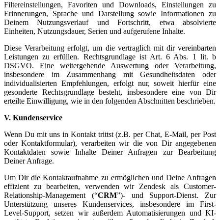
Filtereinstellungen, Favoriten und Downloads, Einstellungen zu
Erinnerungen, Sprache und Darstellung sowie Informationen zu
Deinem Nutzungsverlauf und Fortschritt, etwa absolvierte
Einheiten, Nutzungsdauer, Serien und aufgerufene Inhalte.
Diese Verarbeitung erfolgt, um die vertraglich mit dir vereinbarten
Leistungen zu erfüllen. Rechtsgrundlage ist Art. 6 Abs. 1 lit. b
DSGVO. Eine weitergehende Auswertung oder Verarbeitung,
insbesondere im Zusammenhang mit Gesundheitsdaten oder
individualisierten Empfehlungen, erfolgt nur, soweit hierfür eine
gesonderte Rechtsgrundlage besteht, insbesondere eine von Dir
erteilte Einwilligung, wie in den folgenden Abschnitten beschrieben.
V. Kundenservice
Wenn Du mit uns in Kontakt trittst (z.B. per Chat, E-Mail, per Post
oder Kontaktformular), verarbeiten wir die von Dir angegebenen
Kontaktdaten sowie Inhalte Deiner Anfragen zur Bearbeitung
Deiner Anfrage.
Um Dir die Kontaktaufnahme zu ermöglichen und Deine Anfragen
effizient zu bearbeiten, verwenden wir Zendesk als Customer-
Relationship-Management (“
CRM
”)- und Support-Dienst. Zur
Unterstützung unseres Kundenservices, insbesondere im First-
Level-Support, setzen wir außerdem Automatisierungen und KI-