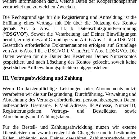
weitere Informationen dazu, welche Daten der Kooperationspartner
verarbeitet und zu welchen Zwecken.
Die Rechtsgrundlage für die Registrierung und Anmeldung ist die
Erfüllung eines Vertrags mit Dir über die Nutzung des Kontos
gemäß Art. 6 Abs. 1 lit. b Datenschutzgrundverordnung
(“
DSGVO
”). Soweit die Verarbeitung auf Deiner Einwilligungen
beruht, erfolgt dies auf Grundlage von Art. 6 Abs. 1 lit. a DSGVO.
Gesetzlich erforderliche Dokumentationen erfolgen auf Grundlage
von Art. 6 Abs. 1 lit. c DSGVO i. V. m. Art. 7 Abs. 1 DSGVO. Die
Daten werden für die Dauer des Bestehens Deines Nutzerkontos
gespeichert und nach Löschung des Kontos gelöscht, soweit keine
gesetzlichen Aufbewahrungspflichten entgegenstehen.
III. Vertragsabwicklung und Zahlung
Wenn Du kostenpflichtige Leistungen oder Abonnements nutzt,
verarbeiten wir die zur Begründung, Durchführung, Verwaltung und
Abrechnung des Vertrags erforderlichen personenbezogenen Daten,
insbesondere Username, E-Mail-Adresse, IP-Adresse, Nutzer-ID,
Registrierungsdaten, Vertrags- und Bestelldaten sowie
Abrechnungs- und Zahlungsdaten.
Für die Bestell- und Zahlungsabwicklung nutzen wir externe
Dienstleister, und zwar in erster Linie Chargebee und in bestimmten
Fällen, abhängig von Deiner gewählten Zahlungsmethode auch