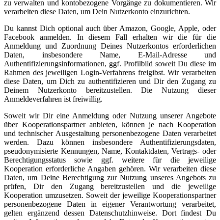
zu verwalten und kontobezogene Vorgänge zu dokumentieren. Wir
verarbeiten diese Daten, um Dein Nutzerkonto einzurichten.
Du kannst Dich optional auch über Amazon, Google, Apple, oder
Facebook anmelden. In diesem Fall erhalten wir die für die
Anmeldung und Zuordnung Deines Nutzerkontos erforderlichen
Daten, insbesondere Name, E-Mail-Adresse und
Authentifizierungsinformationen, ggf. Profilbild soweit Du diese im
Rahmen des jeweiligen Login-Verfahrens freigibst. Wir verarbeiten
diese Daten, um Dich zu authentifizieren und Dir den Zugang zu
Deinem Nutzerkonto bereitzustellen. Die Nutzung dieser
Anmeldeverfahren ist freiwillig.
Soweit wir Dir eine Anmeldung oder Nutzung unserer Angebote
über Kooperationspartner anbieten, können je nach Kooperation
und technischer Ausgestaltung personenbezogene Daten verarbeitet
werden. Dazu können insbesondere Authentifizierungsdaten,
pseudonymisierte Kennungen, Name, Kontaktdaten, Vertrags- oder
Berechtigungsstatus sowie ggf. weitere für die jeweilige
Kooperation erforderliche Angaben gehören. Wir verarbeiten diese
Daten, um Deine Berechtigung zur Nutzung unseres Angebots zu
prüfen, Dir den Zugang bereitzustellen und die jeweilige
Kooperation umzusetzen. Soweit der jeweilige Kooperationspartner
personenbezogene Daten in eigener Verantwortung verarbeitet,
gelten ergänzend dessen Datenschutzhinweise. Dort findest Du