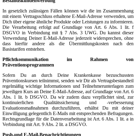
Bestandskundenwerbung
In gesetzlich zulässigen Fällen können wir die im Zusammenhang
mit einem Vertragsschluss erhaltene E-Mail-Adresse verwenden, um
Dich über eigene ähnliche Produkte oder Leistungen zu informieren.
Die Verarbeitung erfolgt auf Grundlage von Art. 6 Abs. 1 lit. f
DSGVO in Verbindung mit § 7 Abs. 3 UWG. Du kannst dieser
Verwendung Deiner E-Mail-Adresse jederzeit widersprechen, ohne
dass hierfür andere als die Übermittlungskosten nach den
Basistarifen entstehen.
Pflichtkommunikation im Rahmen von
Präventionsprogrammen
Sofern Du an durch Deine Krankenkasse bezuschussten
Präventionskursen teilnimmst, senden wir Dir als Vertragsbestandteil
regelmäßig wichtige Informationen und Teilnehmerunterlagen zum
jeweiligen Kurs an Deine E-Mail-Adresse, auf Grundlage von Art. 6
Abs. 1 lit. b DSGVO. Da wir zudem dazu verpflichtet sind, zur
kontinuierlichen Qualitätssicherung und -verbesserung
Evaluationsmaßnahmen durchzuführen, erhältst Du mit deiner
Einwilligung gelegentlich E-Mails mit entsprechenden Befragungen.
Rechtsgrundlage für die Datenverarbeitung ist Art. 6 Abs. 1 lit. a in
Verbindung mit Art. 9 Abs. 2 lit. a DSGVO.
Push-und E-Mail-Benachrichtigungen