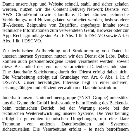
Damit unsere App und Website schnell, stabil und sicher geladen
werden, nutzen wir die Content-Delivery-Network-Dienste von
AWS CloudFront sowie Cloudflare. Dabei können technische
Verbindungs- und Nutzungsdaten verarbeitet werden, insbesondere
IP-Adresse, Zeitpunkte von Zugriffen, angefragte Inhalte sowie
technische Informationen zum verwendeten Gerät, Browser oder zur
App. Rechtsgrundlage sind Art. 6 Abs. 1 lit. b DSGVO sowie Art. 6
Abs. 1 lit. f DSGVO.
Zur technischen Aufbereitung und Strukturierung von Daten in
unseren internen Systemen nutzen wir den Dienst dbt Labs. Dabei
können auch personenbezogene Daten verarbeitet werden, soweit
diese Bestandteil der von uns verarbeiteten Datenbestände sind.
Eine dauerhafte Speicherung durch den Dienst erfolgt dabei nicht.
Die Verarbeitung erfolgt auf Grundlage von Art. 6 Abs. 1 lit. f
DSGVO. Unser berechtigtes Interesse liegt in einer sicheren,
leistungsfähigen und effizient verwaltbaren Dateninfrastruktur.
Innerhalb unserer Unternehmensgruppe (7NXT Gruppe) unterstützt
uns die Gymondo GmbH insbesondere beim Hosting des Backends,
beim technischen Betrieb, bei der Wartung sowie bei der
technischen Weiterentwicklung unserer Systeme. Die Verarbeitung
erfolgt in getrennten technischen Umgebungen, um eine klare
Trennung von anderen Datenbeständen und Systemen
sicherzustellen. Die Verarbeitung erfolgt – je nach betroffenem