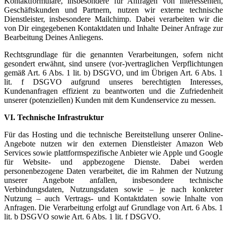
Kontaktformulare, insbesondere für Anfragen von Interessenten,
Geschäftskunden und Partnern, nutzen wir externe technische
Dienstleister, insbesondere Mailchimp. Dabei verarbeiten wir die
von Dir eingegebenen Kontaktdaten und Inhalte Deiner Anfrage zur
Bearbeitung Deines Anliegens.
Rechtsgrundlage für die genannten Verarbeitungen, sofern nicht
gesondert erwähnt, sind unsere (vor-)vertraglichen Verpflichtungen
gemäß Art. 6 Abs. 1 lit. b) DSGVO, und im Übrigen Art. 6 Abs. 1
lit. f DSGVO aufgrund unseres berechtigten Interesses,
Kundenanfragen effizient zu beantworten und die Zufriedenheit
unserer (potenziellen) Kunden mit dem Kundenservice zu messen.
VI. Technische Infrastruktur
Für das Hosting und die technische Bereitstellung unserer Online-
Angebote nutzen wir den externen Dienstleister Amazon Web
Services sowie plattformspezifische Anbieter wie Apple und Google
für Website- und appbezogene Dienste. Dabei werden
personenbezogene Daten verarbeitet, die im Rahmen der Nutzung
unserer Angebote anfallen, insbesondere technische
Verbindungsdaten, Nutzungsdaten sowie – je nach konkreter
Nutzung – auch Vertrags- und Kontaktdaten sowie Inhalte von
Anfragen. Die Verarbeitung erfolgt auf Grundlage von Art. 6 Abs. 1
lit. b DSGVO sowie Art. 6 Abs. 1 lit. f DSGVO.