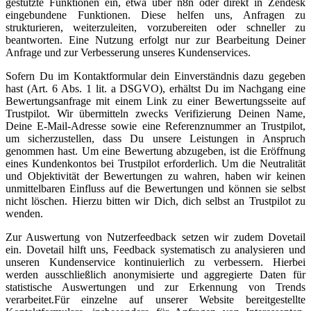
gestützte Funktionen ein, etwa über n8n oder direkt in Zendesk
eingebundene Funktionen. Diese helfen uns, Anfragen zu
strukturieren, weiterzuleiten, vorzubereiten oder schneller zu
beantworten. Eine Nutzung erfolgt nur zur Bearbeitung Deiner
Anfrage und zur Verbesserung unseres Kundenservices.
Sofern Du im Kontaktformular dein Einverständnis dazu gegeben
hast (Art. 6 Abs. 1 lit. a DSGVO), erhältst Du im Nachgang eine
Bewertungsanfrage mit einem Link zu einer Bewertungsseite auf
Trustpilot. Wir übermitteln zwecks Verifizierung Deinen Name,
Deine E-Mail-Adresse sowie eine Referenznummer an Trustpilot,
um sicherzustellen, dass Du unsere Leistungen in Anspruch
genommen hast. Um eine Bewertung abzugeben, ist die Eröffnung
eines Kundenkontos bei Trustpilot erforderlich. Um die Neutralität
und Objektivität der Bewertungen zu wahren, haben wir keinen
unmittelbaren Einfluss auf die Bewertungen und können sie selbst
nicht löschen. Hierzu bitten wir Dich, dich selbst an Trustpilot zu
wenden.
Zur Auswertung von Nutzerfeedback setzen wir zudem Dovetail
ein. Dovetail hilft uns, Feedback systematisch zu analysieren und
unseren Kundenservice kontinuierlich zu verbessern. Hierbei
werden ausschließlich anonymisierte und aggregierte Daten für
statistische Auswertungen und zur Erkennung von Trends
verarbeitet.Für einzelne auf unserer Website bereitgestellte