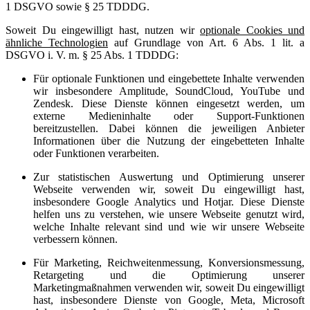
1 DSGVO sowie § 25 TDDDG.
Soweit Du eingewilligt hast, nutzen wir
optionale Cookies und
ähnliche Technologien
auf Grundlage von Art. 6 Abs. 1 lit. a
DSGVO i. V. m. § 25 Abs. 1 TDDDG:
Für optionale Funktionen und eingebettete Inhalte verwenden
wir insbesondere Amplitude, SoundCloud, YouTube und
Zendesk. Diese Dienste können eingesetzt werden, um
externe Medieninhalte oder Support-Funktionen
bereitzustellen. Dabei können die jeweiligen Anbieter
Informationen über die Nutzung der eingebetteten Inhalte
oder Funktionen verarbeiten.
Zur statistischen Auswertung und Optimierung unserer
Webseite verwenden wir, soweit Du eingewilligt hast,
insbesondere Google Analytics und Hotjar. Diese Dienste
helfen uns zu verstehen, wie unsere Webseite genutzt wird,
welche Inhalte relevant sind und wie wir unsere Webseite
verbessern können.
Für Marketing, Reichweitenmessung, Konversionsmessung,
Retargeting und die Optimierung unserer
Marketingmaßnahmen verwenden wir, soweit Du eingewilligt
hast, insbesondere Dienste von Google, Meta, Microsoft