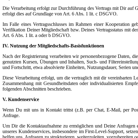
Die Verarbeitung erfolgt zur Durchführung des Vertrags mit Dir auf
erfolgt dies auf Grundlage von Art. 6 Abs. 1 lit. c DSGVO.
Im Falle eines Vertragsschlusses im Rahmen einer Kooperation ge
Verifikation Deiner Mitgliedschaft bzw. Deines Vertragsstatus mit 
Art. 6 Abs. 1 lit. a oder b DSGVO.
IV. Nutzung der Mitgliedschafts-Basisfunktionen
Nach der Registrierung verarbeiten wir personenbezogene Daten, die
genutzten Kursen, Übungen und Inhalten, Such- und Filtereinstell
und Fortschritt, etwa absolvierte Einheiten, Nutzungsdauer, Serien un
Diese Verarbeitung erfolgt, um die vertraglich mit dir vereinbarten
Zusammenhang mit Gesundheitsdaten oder individualisierten Empfehlu
folgenden Abschnitten beschrieben.
V. Kundenservice
Wenn Du mit uns in Kontakt trittst (z.B. per Chat, E-Mail, per P
Anfrage.
Um Dir die Kontaktaufnahme zu ermöglichen und Deine Anfragen ef
unseres Kundenservices, insbesondere im First-Level-Support, setz
helfen uns, Anfragen zu strukturieren, weiterzuleiten, vorzubereiten