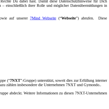
 Rechte Du dabei hast. Damit diese Datenschutzhinweise für Dich
 – einschließlich ihrer Rolle und möglicher Datenübermittlungen in
sowie auf unserer
7Mind Webseite
(“
Webseite
”) abrufen. Diese
uppe (“
7NXT
”-Gruppe) unterstützt, soweit dies zur Erfüllung interner
 Dazu zählen insbesondere die Unternehmen 7NXT und Gymondo..
Gruppe abdeckt. Weitere Informationen zu diesen 7NXT-Unternehmen