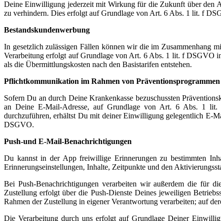
Deine Einwilligung jederzeit mit Wirkung für die Zukunft über den
zu verhindern. Dies erfolgt auf Grundlage von Art. 6 Abs. 1 lit. f 
Bestandskundenwerbung
In gesetzlich zulässigen Fällen können wir die im Zusammenhang mi
Verarbeitung erfolgt auf Grundlage von Art. 6 Abs. 1 lit. f DSGVO
als die Übermittlungskosten nach den Basistarifen entstehen.
Pflichtkommunikation im Rahmen von Präventionsprogrammen
Sofern Du an durch Deine Krankenkasse bezuschussten Präventionsku
an Deine E-Mail-Adresse, auf Grundlage von Art. 6 Abs. 1 lit.
durchzuführen, erhältst Du mit deiner Einwilligung gelegentlich E-Mai
DSGVO.
Push-und E-Mail-Benachrichtigungen
Du kannst in der App freiwillige Erinnerungen zu bestimmten Inha
Erinnerungseinstellungen, Inhalte, Zeitpunkte und den Aktivierungsst
Bei Push-Benachrichtigungen verarbeiten wir außerdem die für d
Zustellung erfolgt über die Push-Dienste Deines jeweiligen Betrie
Rahmen der Zustellung in eigener Verantwortung verarbeiten; auf de
Die Verarbeitung durch uns erfolgt auf Grundlage Deiner Einwilli