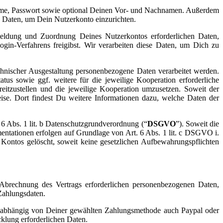
name, Passwort sowie optional Deinen Vor- und Nachnamen. Außerdem
e Daten, um Dein Nutzerkonto einzurichten.
eldung und Zuordnung Deines Nutzerkontos erforderlichen Daten,
gin-Verfahrens freigibst. Wir verarbeiten diese Daten, um Dich zu
hnischer Ausgestaltung personenbezogene Daten verarbeitet werden.
us sowie ggf. weitere für die jeweilige Kooperation erforderliche
itzustellen und die jeweilige Kooperation umzusetzen. Soweit der
ise. Dort findest Du weitere Informationen dazu, welche Daten der
 6 Abs. 1 lit. b Datenschutzgrundverordnung (“
DSGVO
”). Soweit die
mentationen erfolgen auf Grundlage von Art. 6 Abs. 1 lit. c DSGVO i.
ontos gelöscht, soweit keine gesetzlichen Aufbewahrungspflichten
Abrechnung des Vertrags erforderlichen personenbezogenen Daten,
 Zahlungsdaten.
en, abhängig von Deiner gewählten Zahlungsmethode auch Paypal oder
cklung erforderlichen Daten.