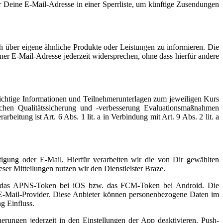
 Deine E-Mail-Adresse in einer Sperrliste, um künftige Zusendungen
 über eigene ähnliche Produkte oder Leistungen zu informieren. Die
r E-Mail-Adresse jederzeit widersprechen, ohne dass hierfür andere
ichtige Informationen und Teilnehmerunterlagen zum jeweiligen Kurs
chen Qualitätssicherung und -verbesserung Evaluationsmaßnahmen
eitung ist Art. 6 Abs. 1 lit. a in Verbindung mit Art. 9 Abs. 2 lit. a
tigung oder E-Mail. Hierfür verarbeiten wir die von Dir gewählten
ser Mitteilungen nutzen wir den Dienstleister Braze.
dere das APNS-Token bei iOS bzw. das FCM-Token bei Android. Die
e E-Mail-Provider. Diese Anbieter können personenbezogene Daten im
g Einfluss.
rungen jederzeit in den Einstellungen der App deaktivieren. Push-