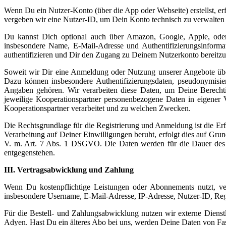
Wenn Du ein Nutzer-Konto (über die App oder Webseite) erstellst,
vergeben wir eine Nutzer-ID, um Dein Konto technisch zu verwalten
Du kannst Dich optional auch über Amazon, Google, Apple, oder
insbesondere Name, E-Mail-Adresse und Authentifizierungsinformat
authentifizieren und Dir den Zugang zu Deinem Nutzerkonto bereitzus
Soweit wir Dir eine Anmeldung oder Nutzung unserer Angebote über
Dazu können insbesondere Authentifizierungsdaten, pseudonymisier
Angaben gehören. Wir verarbeiten diese Daten, um Deine Berechti
jeweilige Kooperationspartner personenbezogene Daten in eigener 
Kooperationspartner verarbeitet und zu welchen Zwecken.
Die Rechtsgrundlage für die Registrierung und Anmeldung ist die Erf
Verarbeitung auf Deiner Einwilligungen beruht, erfolgt dies auf Gru
V. m. Art. 7 Abs. 1 DSGVO. Die Daten werden für die Dauer des B
entgegenstehen.
III. Vertragsabwicklung und Zahlung
Wenn Du kostenpflichtige Leistungen oder Abonnements nutzt, ve
insbesondere Username, E-Mail-Adresse, IP-Adresse, Nutzer-ID, Reg
Für die Bestell- und Zahlungsabwicklung nutzen wir externe Dienst
Adyen. Hast Du ein älteres Abo bei uns, werden Deine Daten von Fast