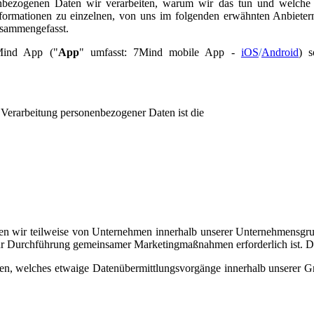
enbezogenen Daten wir verarbeiten, warum wir das tun und welche
Informationen zu einzelnen, von uns im folgenden erwähnten Anbietern
zusammengefasst.
7Mind App ("
App
" umfasst: 7Mind mobile App -
iOS
/
Android
) 
 Verarbeitung personenbezogener Daten ist die
en wir teilweise von Unternehmen innerhalb unserer Unternehmensgr
zur Durchführung gemeinsamer Marketingmaßnahmen erforderlich ist.
n, welches etwaige Datenübermittlungsvorgänge innerhalb unserer 