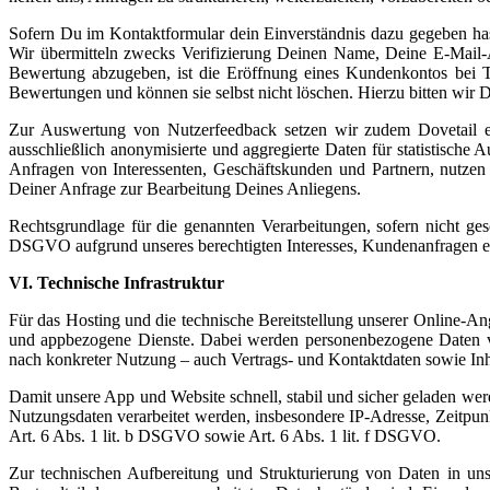
Sofern Du im Kontaktformular dein Einverständnis dazu gegeben has
Wir übermitteln zwecks Verifizierung Deinen Name, Deine E-Mail-
Bewertung abzugeben, ist die Eröffnung eines Kundenkontos bei Tru
Bewertungen und können sie selbst nicht löschen. Hierzu bitten wir Di
Zur Auswertung von Nutzerfeedback setzen wir zudem Dovetail ein
ausschließlich anonymisierte und aggregierte Daten für statistische
Anfragen von Interessenten, Geschäftskunden und Partnern, nutzen 
Deiner Anfrage zur Bearbeitung Deines Anliegens.
Rechtsgrundlage für die genannten Verarbeitungen, sofern nicht ges
DSGVO aufgrund unseres berechtigten Interesses, Kundenanfragen ef
VI. Technische Infrastruktur
Für das Hosting und die technische Bereitstellung unserer Online-A
und appbezogene Dienste. Dabei werden personenbezogene Daten ve
nach konkreter Nutzung – auch Vertrags- und Kontaktdaten sowie Inh
Damit unsere App und Website schnell, stabil und sicher geladen w
Nutzungsdaten verarbeitet werden, insbesondere IP-Adresse, Zeitpun
Art. 6 Abs. 1 lit. b DSGVO sowie Art. 6 Abs. 1 lit. f DSGVO.
Zur technischen Aufbereitung und Strukturierung von Daten in un