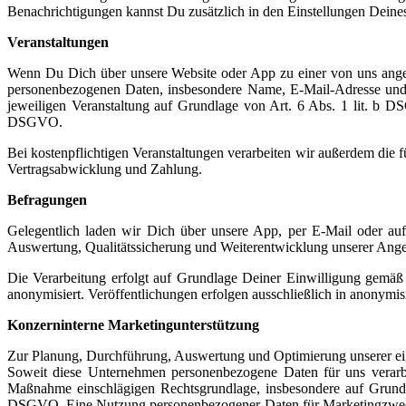
Benachrichtigungen kannst Du zusätzlich in den Einstellungen Deines
Veranstaltungen
Wenn Du Dich über unsere Website oder App zu einer von uns angebo
personenbezogenen Daten, insbesondere Name, E-Mail-Adresse und 
jeweiligen Veranstaltung auf Grundlage von Art. 6 Abs. 1 lit. b DS
DSGVO.
Bei kostenpflichtigen Veranstaltungen verarbeiten wir außerdem die 
Vertragsabwicklung und Zahlung.
Befragungen
Gelegentlich laden wir Dich über unsere App, per E-Mail oder a
Auswertung, Qualitätssicherung und Weiterentwicklung unserer An
Die Verarbeitung erfolgt auf Grundlage Deiner Einwilligung gemäß
anonymisiert. Veröffentlichungen erfolgen ausschließlich in anonymis
Konzerninterne Marketingunterstützung
Zur Planung, Durchführung, Auswertung und Optimierung unserer e
Soweit diese Unternehmen personenbezogene Daten für uns verarbe
Maßnahme einschlägigen Rechtsgrundlage, insbesondere auf Grundla
DSGVO. Eine Nutzung personenbezogener Daten für Marketingzwecke