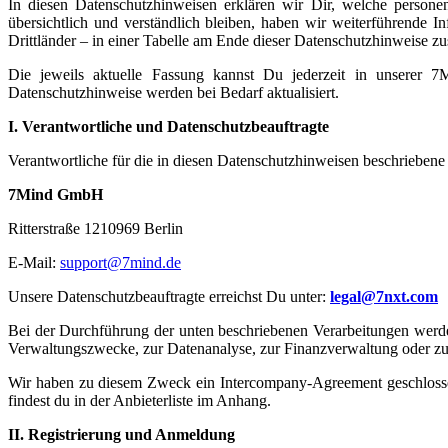
In diesen Datenschutzhinweisen erklären wir Dir, welche person
übersichtlich und verständlich bleiben, haben wir weiterführende 
Drittländer – in einer Tabelle am Ende dieser Datenschutzhinweise 
Die jeweils aktuelle Fassung kannst Du jederzeit in unserer 
Datenschutzhinweise werden bei Bedarf aktualisiert.
I. Verantwortliche und Datenschutzbeauftragte
Verantwortliche für die in diesen Datenschutzhinweisen beschriebene
7Mind GmbH
Ritterstraße 1210969 Berlin
E-Mail:
support@7mind.de
Unsere Datenschutzbeauftragte erreichst Du unter:
legal@7nxt.com
Bei der Durchführung der unten beschriebenen Verarbeitungen werd
Verwaltungszwecke, zur Datenanalyse, zur Finanzverwaltung oder 
Wir haben zu diesem Zweck ein Intercompany-Agreement geschlosse
findest du in der Anbieterliste im Anhang.
II. Registrierung und Anmeldung