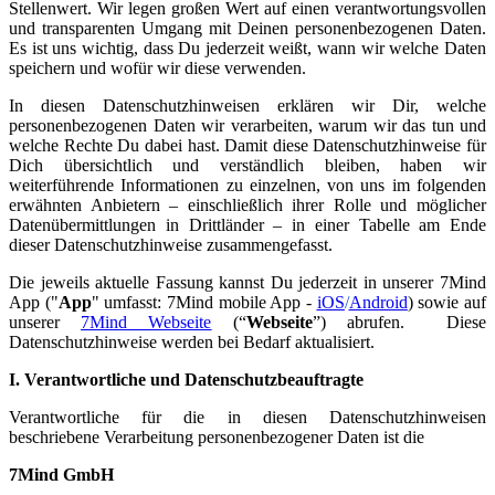
Stellenwert. Wir legen großen Wert auf einen verantwortungsvollen
und transparenten Umgang mit Deinen personenbezogenen Daten.
Es ist uns wichtig, dass Du jederzeit weißt, wann wir welche Daten
speichern und wofür wir diese verwenden.
In diesen Datenschutzhinweisen erklären wir Dir, welche
personenbezogenen Daten wir verarbeiten, warum wir das tun und
welche Rechte Du dabei hast. Damit diese Datenschutzhinweise für
Dich übersichtlich und verständlich bleiben, haben wir
weiterführende Informationen zu einzelnen, von uns im folgenden
erwähnten Anbietern – einschließlich ihrer Rolle und möglicher
Datenübermittlungen in Drittländer – in einer Tabelle am Ende
dieser Datenschutzhinweise zusammengefasst.
Die jeweils aktuelle Fassung kannst Du jederzeit in unserer 7Mind
App ("
App
" umfasst: 7Mind mobile App -
iOS
/
Android
) sowie auf
unserer
7Mind Webseite
(“
Webseite
”) abrufen. Diese
Datenschutzhinweise werden bei Bedarf aktualisiert.
I. Verantwortliche und Datenschutzbeauftragte
Verantwortliche für die in diesen Datenschutzhinweisen
beschriebene Verarbeitung personenbezogener Daten ist die
7Mind GmbH