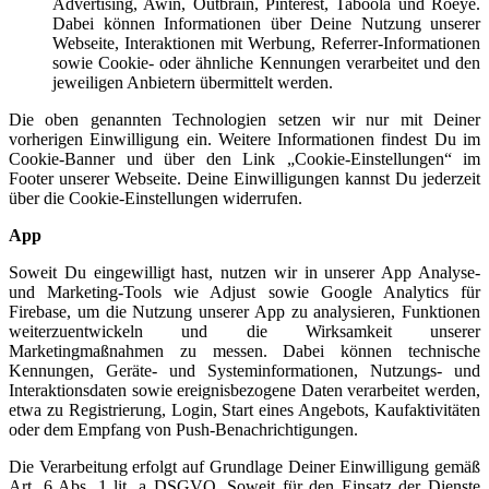
Advertising, Awin, Outbrain, Pinterest, Taboola und Roeye.
Dabei können Informationen über Deine Nutzung unserer
Webseite, Interaktionen mit Werbung, Referrer-Informationen
sowie Cookie- oder ähnliche Kennungen verarbeitet und den
jeweiligen Anbietern übermittelt werden.
Die oben genannten Technologien setzen wir nur mit Deiner
vorherigen Einwilligung ein. Weitere Informationen findest Du im
Cookie-Banner und über den Link „Cookie-Einstellungen“ im
Footer unserer Webseite. Deine Einwilligungen kannst Du jederzeit
über die Cookie-Einstellungen widerrufen.
App
Soweit Du eingewilligt hast, nutzen wir in unserer App Analyse-
und Marketing-Tools wie Adjust sowie Google Analytics für
Firebase, um die Nutzung unserer App zu analysieren, Funktionen
weiterzuentwickeln und die Wirksamkeit unserer
Marketingmaßnahmen zu messen. Dabei können technische
Kennungen, Geräte- und Systeminformationen, Nutzungs- und
Interaktionsdaten sowie ereignisbezogene Daten verarbeitet werden,
etwa zu Registrierung, Login, Start eines Angebots, Kaufaktivitäten
oder dem Empfang von Push-Benachrichtigungen.
Die Verarbeitung erfolgt auf Grundlage Deiner Einwilligung gemäß
Art. 6 Abs. 1 lit. a DSGVO. Soweit für den Einsatz der Dienste