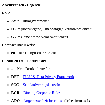
Abkürzungen / Legende
Rolle
AV
= Auftragsverarbeiter
UV
= (überwiegend) Unabhängige Verantwortlichkeit
GV
= Gemeinsame Verantwortlichkeit
Datenschutzhinweise
en
= nur in englischer Sprache
Garantien Drittlandtransfer
–
= Kein Drittlandtransfer
DPF
=
EU-U.S. Data Privacy Framework
SCC
=
Standardvertragsklauseln
BCR
=
Binding Corporate Rules
ADQ
=
Angemessenheitsbeschluss
für bestimmtes Land