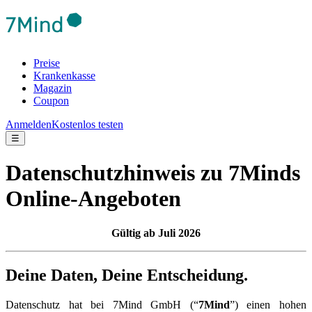
Preise
Krankenkasse
Magazin
Coupon
Anmelden
Kostenlos testen
☰
Datenschutzhinweis zu 7Minds
Online-Angeboten
Gültig ab Juli 2026
Deine Daten, Deine Entscheidung.
Datenschutz hat bei 7Mind GmbH (“
7Mind
”) einen hohen