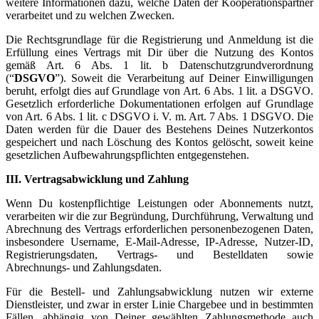
weitere Informationen dazu, welche Daten der Kooperationspartner
verarbeitet und zu welchen Zwecken.
Die Rechtsgrundlage für die Registrierung und Anmeldung ist die
Erfüllung eines Vertrags mit Dir über die Nutzung des Kontos
gemäß Art. 6 Abs. 1 lit. b Datenschutzgrundverordnung
(“
DSGVO
”). Soweit die Verarbeitung auf Deiner Einwilligungen
beruht, erfolgt dies auf Grundlage von Art. 6 Abs. 1 lit. a DSGVO.
Gesetzlich erforderliche Dokumentationen erfolgen auf Grundlage
von Art. 6 Abs. 1 lit. c DSGVO i. V. m. Art. 7 Abs. 1 DSGVO. Die
Daten werden für die Dauer des Bestehens Deines Nutzerkontos
gespeichert und nach Löschung des Kontos gelöscht, soweit keine
gesetzlichen Aufbewahrungspflichten entgegenstehen.
III. Vertragsabwicklung und Zahlung
Wenn Du kostenpflichtige Leistungen oder Abonnements nutzt,
verarbeiten wir die zur Begründung, Durchführung, Verwaltung und
Abrechnung des Vertrags erforderlichen personenbezogenen Daten,
insbesondere Username, E-Mail-Adresse, IP-Adresse, Nutzer-ID,
Registrierungsdaten, Vertrags- und Bestelldaten sowie
Abrechnungs- und Zahlungsdaten.
Für die Bestell- und Zahlungsabwicklung nutzen wir externe
Dienstleister, und zwar in erster Linie Chargebee und in bestimmten
Fällen, abhängig von Deiner gewählten Zahlungsmethode auch