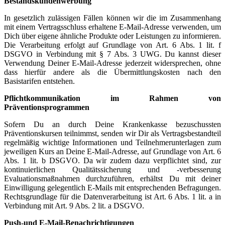
Bestandskundenwerbung
In gesetzlich zulässigen Fällen können wir die im Zusammenhang
mit einem Vertragsschluss erhaltene E-Mail-Adresse verwenden, um
Dich über eigene ähnliche Produkte oder Leistungen zu informieren.
Die Verarbeitung erfolgt auf Grundlage von Art. 6 Abs. 1 lit. f
DSGVO in Verbindung mit § 7 Abs. 3 UWG. Du kannst dieser
Verwendung Deiner E-Mail-Adresse jederzeit widersprechen, ohne
dass hierfür andere als die Übermittlungskosten nach den
Basistarifen entstehen.
Pflichtkommunikation im Rahmen von
Präventionsprogrammen
Sofern Du an durch Deine Krankenkasse bezuschussten
Präventionskursen teilnimmst, senden wir Dir als Vertragsbestandteil
regelmäßig wichtige Informationen und Teilnehmerunterlagen zum
jeweiligen Kurs an Deine E-Mail-Adresse, auf Grundlage von Art. 6
Abs. 1 lit. b DSGVO. Da wir zudem dazu verpflichtet sind, zur
kontinuierlichen Qualitätssicherung und -verbesserung
Evaluationsmaßnahmen durchzuführen, erhältst Du mit deiner
Einwilligung gelegentlich E-Mails mit entsprechenden Befragungen.
Rechtsgrundlage für die Datenverarbeitung ist Art. 6 Abs. 1 lit. a in
Verbindung mit Art. 9 Abs. 2 lit. a DSGVO.
Push-und E-Mail-Benachrichtigungen