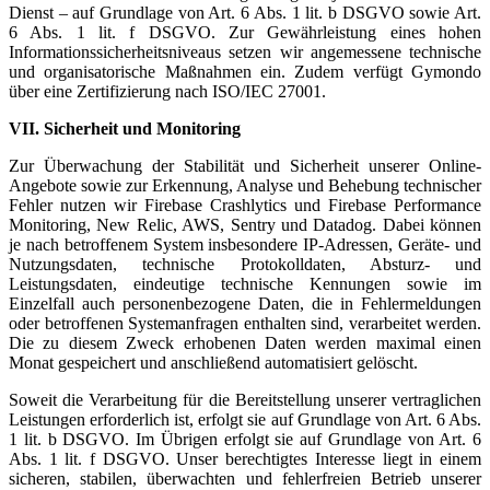
Dienst – auf Grundlage von Art. 6 Abs. 1 lit. b DSGVO sowie Art.
6 Abs. 1 lit. f DSGVO. Zur Gewährleistung eines hohen
Informationssicherheitsniveaus setzen wir angemessene technische
und organisatorische Maßnahmen ein. Zudem verfügt Gymondo
über eine Zertifizierung nach ISO/IEC 27001.
VII. Sicherheit und Monitoring
Zur Überwachung der Stabilität und Sicherheit unserer Online-
Angebote sowie zur Erkennung, Analyse und Behebung technischer
Fehler nutzen wir Firebase Crashlytics und Firebase Performance
Monitoring, New Relic, AWS, Sentry und Datadog. Dabei können
je nach betroffenem System insbesondere IP-Adressen, Geräte- und
Nutzungsdaten, technische Protokolldaten, Absturz- und
Leistungsdaten, eindeutige technische Kennungen sowie im
Einzelfall auch personenbezogene Daten, die in Fehlermeldungen
oder betroffenen Systemanfragen enthalten sind, verarbeitet werden.
Die zu diesem Zweck erhobenen Daten werden maximal einen
Monat gespeichert und anschließend automatisiert gelöscht.
Soweit die Verarbeitung für die Bereitstellung unserer vertraglichen
Leistungen erforderlich ist, erfolgt sie auf Grundlage von Art. 6 Abs.
1 lit. b DSGVO. Im Übrigen erfolgt sie auf Grundlage von Art. 6
Abs. 1 lit. f DSGVO. Unser berechtigtes Interesse liegt in einem
sicheren, stabilen, überwachten und fehlerfreien Betrieb unserer