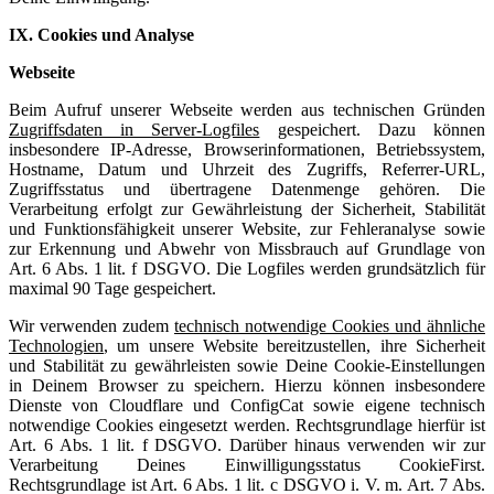
IX. Cookies und Analyse
Webseite
Beim Aufruf unserer Webseite werden aus technischen Gründen
Zugriffsdaten in Server-Logfiles
gespeichert. Dazu können
insbesondere IP-Adresse, Browserinformationen, Betriebssystem,
Hostname, Datum und Uhrzeit des Zugriffs, Referrer-URL,
Zugriffsstatus und übertragene Datenmenge gehören. Die
Verarbeitung erfolgt zur Gewährleistung der Sicherheit, Stabilität
und Funktionsfähigkeit unserer Website, zur Fehleranalyse sowie
zur Erkennung und Abwehr von Missbrauch auf Grundlage von
Art. 6 Abs. 1 lit. f DSGVO. Die Logfiles werden grundsätzlich für
maximal 90 Tage gespeichert.
Wir verwenden zudem
technisch notwendige Cookies und ähnliche
Technologien
, um unsere Website bereitzustellen, ihre Sicherheit
und Stabilität zu gewährleisten sowie Deine Cookie-Einstellungen
in Deinem Browser zu speichern. Hierzu können insbesondere
Dienste von Cloudflare und ConfigCat sowie eigene technisch
notwendige Cookies eingesetzt werden. Rechtsgrundlage hierfür ist
Art. 6 Abs. 1 lit. f DSGVO. Darüber hinaus verwenden wir zur
Verarbeitung Deines Einwilligungsstatus CookieFirst.
Rechtsgrundlage ist Art. 6 Abs. 1 lit. c DSGVO i. V. m. Art. 7 Abs.