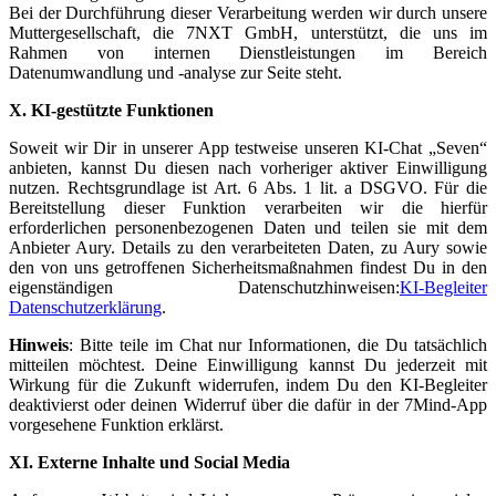
Bei der Durchführung dieser Verarbeitung werden wir durch unsere
Muttergesellschaft, die 7NXT GmbH, unterstützt, die uns im
Rahmen von internen Dienstleistungen im Bereich
Datenumwandlung und -analyse zur Seite steht.
X. KI-gestützte Funktionen
Soweit wir Dir in unserer App testweise unseren KI-Chat „Seven“
anbieten, kannst Du diesen nach vorheriger aktiver Einwilligung
nutzen. Rechtsgrundlage ist Art. 6 Abs. 1 lit. a DSGVO. Für die
Bereitstellung dieser Funktion verarbeiten wir die hierfür
erforderlichen personenbezogenen Daten und teilen sie mit dem
Anbieter Aury. Details zu den verarbeiteten Daten, zu Aury sowie
den von uns getroffenen Sicherheitsmaßnahmen findest Du in den
eigenständigen Datenschutzhinweisen:
KI-Begleiter
Datenschutzerklärung
.
Hinweis
: Bitte teile im Chat nur Informationen, die Du tatsächlich
mitteilen möchtest. Deine Einwilligung kannst Du jederzeit mit
Wirkung für die Zukunft widerrufen, indem Du den KI-Begleiter
deaktivierst oder deinen Widerruf über die dafür in der 7Mind-App
vorgesehene Funktion erklärst.
XI. Externe Inhalte und Social Media