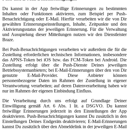
Du kannst in der App freiwillige Erinnerungen zu bestimmten
Inhalten oder Funktionen aktivieren, zum Beispiel per Push-
Benachrichtigung oder E-Mail. Hierfür verarbeiten wir die von Dir
gewählten Erinnerungseinstellungen, Inhalte, Zeitpunkte und den
Aktivierungsstatus der jeweiligen Erinnerung. Für die Verwaltung
und Ausspielung dieser Mitteilungen nutzen wir den Dienstleister
Braze.
Bei Push-Benachrichtigungen verarbeiten wir außerdem die für die
Zustellung erforderlichen technischen Informationen, insbesondere
das APNS-Token bei iOS bzw. das FCM-Token bei Android. Die
Zustellung erfolgt über die Push-Dienste Deines jeweiligen
Betriebssystemanbieters; bei E-Mail-Erinnerungen über den von Dir
genutzte E-Mail-Provider. Diese Anbieter können
personenbezogene Daten im Rahmen der Zustellung in eigener
Verantwortung verarbeiten; auf deren Datenverarbeitung haben wir
nur im Rahmen der eigenen Einbindung Einfluss.
Die Verarbeitung durch uns erfolgt auf Grundlage Deiner
Einwilligung gemäß Art. 6 Abs. 1 lit. a DSGVO. Du kannst
freiwillige Erinnerungen jederzeit in den Einstellungen der App
deaktivieren. Push-Benachrichtigungen kannst Du zusätzlich in den
Einstellungen Deines Endgeräts deaktivieren; E-Mail-Erinnerungen
kannst Du zusätzlich über den Abmeldelink in der jeweiligen E-Mail