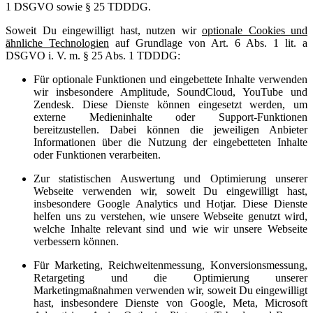
1 DSGVO sowie § 25 TDDDG.
Soweit Du eingewilligt hast, nutzen wir
optionale Cookies und
ähnliche Technologien
auf Grundlage von Art. 6 Abs. 1 lit. a
DSGVO i. V. m. § 25 Abs. 1 TDDDG:
Für optionale Funktionen und eingebettete Inhalte verwenden
wir insbesondere Amplitude, SoundCloud, YouTube und
Zendesk. Diese Dienste können eingesetzt werden, um
externe Medieninhalte oder Support-Funktionen
bereitzustellen. Dabei können die jeweiligen Anbieter
Informationen über die Nutzung der eingebetteten Inhalte
oder Funktionen verarbeiten.
Zur statistischen Auswertung und Optimierung unserer
Webseite verwenden wir, soweit Du eingewilligt hast,
insbesondere Google Analytics und Hotjar. Diese Dienste
helfen uns zu verstehen, wie unsere Webseite genutzt wird,
welche Inhalte relevant sind und wie wir unsere Webseite
verbessern können.
Für Marketing, Reichweitenmessung, Konversionsmessung,
Retargeting und die Optimierung unserer
Marketingmaßnahmen verwenden wir, soweit Du eingewilligt
hast, insbesondere Dienste von Google, Meta, Microsoft