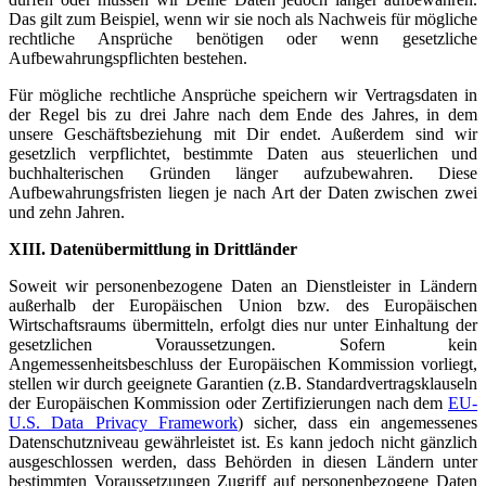
Das gilt zum Beispiel, wenn wir sie noch als Nachweis für mögliche
rechtliche Ansprüche benötigen oder wenn gesetzliche
Aufbewahrungspflichten bestehen.
Für mögliche rechtliche Ansprüche speichern wir Vertragsdaten in
der Regel bis zu drei Jahre nach dem Ende des Jahres, in dem
unsere Geschäftsbeziehung mit Dir endet. Außerdem sind wir
gesetzlich verpflichtet, bestimmte Daten aus steuerlichen und
buchhalterischen Gründen länger aufzubewahren. Diese
Aufbewahrungsfristen liegen je nach Art der Daten zwischen zwei
und zehn Jahren.
XIII. Datenübermittlung in Drittländer
Soweit wir personenbezogene Daten an Dienstleister in Ländern
außerhalb der Europäischen Union bzw. des Europäischen
Wirtschaftsraums übermitteln, erfolgt dies nur unter Einhaltung der
gesetzlichen Voraussetzungen. Sofern kein
Angemessenheitsbeschluss der Europäischen Kommission vorliegt,
stellen wir durch geeignete Garantien (z.B. Standardvertragsklauseln
der Europäischen Kommission oder Zertifizierungen nach dem
EU-
U.S. Data Privacy Framework
) sicher, dass ein angemessenes
Datenschutzniveau gewährleistet ist. Es kann jedoch nicht gänzlich
ausgeschlossen werden, dass Behörden in diesen Ländern unter
bestimmten Voraussetzungen Zugriff auf personenbezogene Daten