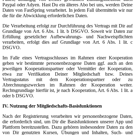
Paypal oder Adyen. Hast Du ein älteres Abo bei uns, werden Deine
Daten von FastSpring verarbeitet. In jedem Fall übermitteln wir nur
die für die Abwicklung erforderlichen Daten.
Die Verarbeitung erfolgt zur Durchführung des Vertrags mit Dir auf
Grundlage von Art. 6 Abs. 1 lit. b DSGVO. Soweit wir Daten zur
Erfüllung gesetzlicher Aufbewahrungs- und Nachweispflichten
verarbeiten, erfolgt dies auf Grundlage von Art. 6 Abs. 1 lit. c
DSGVO.
Im Falle eines Vertragsschlusses im Rahmen einer Kooperation
geben wir bestimmte personenbezogene Daten ggf. auch an den
jeweiligen Kooperationspartner oder Vermittler der Kooperation,
etwa zur Verifikation Deiner Mitgliedschaft bzw. Deines
Vertragsstatus mit dem Kooperationspartner oder zu
Abrechnungszwecken im Rahmen der Kooperation weiter.
Rechtsgrundlage hierfür ist, je nach Kooperation, Art. 6 Abs. 1 lit. a
oder b DSGVO.
IV. Nutzung der Mitgliedschafts-Basisfunktionen
Nach der Registrierung verarbeiten wir personenbezogene Daten,
die erforderlich sind, um Dir die Basisfunktionen unserer App und
Plattform bereitzustellen. Dazu gehören insbesondere Daten zu den
von Dir genutzten Kursen, Übungen und Inhalten, Such- und