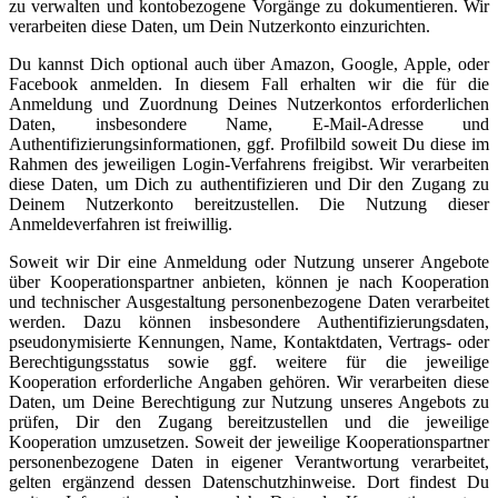
zu verwalten und kontobezogene Vorgänge zu dokumentieren. Wir
verarbeiten diese Daten, um Dein Nutzerkonto einzurichten.
Du kannst Dich optional auch über Amazon, Google, Apple, oder
Facebook anmelden. In diesem Fall erhalten wir die für die
Anmeldung und Zuordnung Deines Nutzerkontos erforderlichen
Daten, insbesondere Name, E-Mail-Adresse und
Authentifizierungsinformationen, ggf. Profilbild soweit Du diese im
Rahmen des jeweiligen Login-Verfahrens freigibst. Wir verarbeiten
diese Daten, um Dich zu authentifizieren und Dir den Zugang zu
Deinem Nutzerkonto bereitzustellen. Die Nutzung dieser
Anmeldeverfahren ist freiwillig.
Soweit wir Dir eine Anmeldung oder Nutzung unserer Angebote
über Kooperationspartner anbieten, können je nach Kooperation
und technischer Ausgestaltung personenbezogene Daten verarbeitet
werden. Dazu können insbesondere Authentifizierungsdaten,
pseudonymisierte Kennungen, Name, Kontaktdaten, Vertrags- oder
Berechtigungsstatus sowie ggf. weitere für die jeweilige
Kooperation erforderliche Angaben gehören. Wir verarbeiten diese
Daten, um Deine Berechtigung zur Nutzung unseres Angebots zu
prüfen, Dir den Zugang bereitzustellen und die jeweilige
Kooperation umzusetzen. Soweit der jeweilige Kooperationspartner
personenbezogene Daten in eigener Verantwortung verarbeitet,
gelten ergänzend dessen Datenschutzhinweise. Dort findest Du