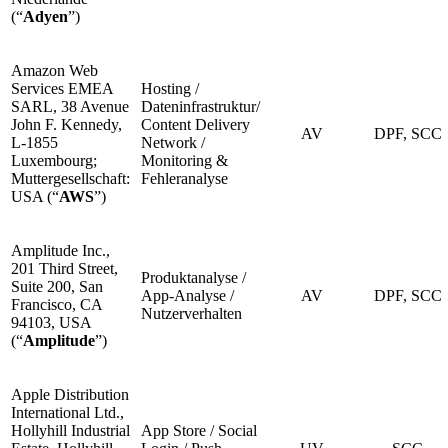
(“
Adyen
”)
Amazon Web
Services EMEA
Hosting /
SARL, 38 Avenue
Dateninfrastruktur/
John F. Kennedy,
Content Delivery
AV
DPF, SCC
L-1855
Network /
Luxembourg;
Monitoring &
Muttergesellschaft:
Fehleranalyse
USA (“
AWS
”)
Amplitude Inc.,
201 Third Street,
Produktanalyse /
Suite 200, San
App-Analyse /
AV
DPF, SCC
Francisco, CA
Nutzerverhalten
94103, USA
(“
Amplitude
”)
Apple Distribution
International Ltd.,
Hollyhill Industrial
App Store / Social