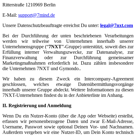
Ritterstraße 1210969 Berlin
E-Mail:
support@7mind.de
Unsere Datenschutzbeauftragte erreichst Du unter:
legal@7nxt.com
Bei der Durchführung der unten beschriebenen Verarbeitungen
werden wir teilweise von Unternehmen innerhalb unserer
Unternehmensgruppe (“
7NXT
”-Gruppe) unterstützt, soweit dies zur
Erfüllung interner Verwaltungszwecke, zur Datenanalyse, zur
Finanzverwaltung oder zur Durchführung gemeinsamer
Marketingmaßnahmen erforderlich ist. Dazu zählen insbesondere
die Unternehmen 7NXT und Gymondo..
Wir haben zu diesem Zweck ein Intercompany-Agreement
geschlossen, welches etwaige Datenübermittlungsvorgänge
innerhalb unserer Gruppe abdeckt. Weitere Informationen zu diesen
7NXT-Unternehmen findest du in der Anbieterliste im Anhang.
II. Registrierung und Anmeldung
Wenn Du ein Nutzer-Konto (über die App oder Webseite) erstellst,
erfassen wir personenbezogene Daten und zwar E-Mail-Adresse,
Username, Passwort sowie optional Deinen Vor- und Nachnamen.
Außerdem vergeben wir eine Nutzer-ID, um Dein Konto technisch