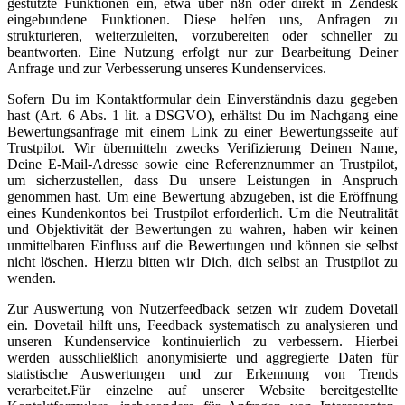
gestützte Funktionen ein, etwa über n8n oder direkt in Zendesk
eingebundene Funktionen. Diese helfen uns, Anfragen zu
strukturieren, weiterzuleiten, vorzubereiten oder schneller zu
beantworten. Eine Nutzung erfolgt nur zur Bearbeitung Deiner
Anfrage und zur Verbesserung unseres Kundenservices.
Sofern Du im Kontaktformular dein Einverständnis dazu gegeben
hast (Art. 6 Abs. 1 lit. a DSGVO), erhältst Du im Nachgang eine
Bewertungsanfrage mit einem Link zu einer Bewertungsseite auf
Trustpilot. Wir übermitteln zwecks Verifizierung Deinen Name,
Deine E-Mail-Adresse sowie eine Referenznummer an Trustpilot,
um sicherzustellen, dass Du unsere Leistungen in Anspruch
genommen hast. Um eine Bewertung abzugeben, ist die Eröffnung
eines Kundenkontos bei Trustpilot erforderlich. Um die Neutralität
und Objektivität der Bewertungen zu wahren, haben wir keinen
unmittelbaren Einfluss auf die Bewertungen und können sie selbst
nicht löschen. Hierzu bitten wir Dich, dich selbst an Trustpilot zu
wenden.
Zur Auswertung von Nutzerfeedback setzen wir zudem Dovetail
ein. Dovetail hilft uns, Feedback systematisch zu analysieren und
unseren Kundenservice kontinuierlich zu verbessern. Hierbei
werden ausschließlich anonymisierte und aggregierte Daten für
statistische Auswertungen und zur Erkennung von Trends
verarbeitet.Für einzelne auf unserer Website bereitgestellte