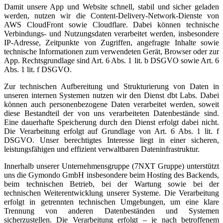
Damit unsere App und Website schnell, stabil und sicher geladen
werden, nutzen wir die Content-Delivery-Network-Dienste von
AWS CloudFront sowie Cloudflare. Dabei können technische
Verbindungs- und Nutzungsdaten verarbeitet werden, insbesondere
IP-Adresse, Zeitpunkte von Zugriffen, angefragte Inhalte sowie
technische Informationen zum verwendeten Gerät, Browser oder zur
App. Rechtsgrundlage sind Art. 6 Abs. 1 lit. b DSGVO sowie Art. 6
Abs. 1 lit. f DSGVO.
Zur technischen Aufbereitung und Strukturierung von Daten in
unseren internen Systemen nutzen wir den Dienst dbt Labs. Dabei
können auch personenbezogene Daten verarbeitet werden, soweit
diese Bestandteil der von uns verarbeiteten Datenbestände sind.
Eine dauerhafte Speicherung durch den Dienst erfolgt dabei nicht.
Die Verarbeitung erfolgt auf Grundlage von Art. 6 Abs. 1 lit. f
DSGVO. Unser berechtigtes Interesse liegt in einer sicheren,
leistungsfähigen und effizient verwaltbaren Dateninfrastruktur.
Innerhalb unserer Unternehmensgruppe (7NXT Gruppe) unterstützt
uns die Gymondo GmbH insbesondere beim Hosting des Backends,
beim technischen Betrieb, bei der Wartung sowie bei der
technischen Weiterentwicklung unserer Systeme. Die Verarbeitung
erfolgt in getrennten technischen Umgebungen, um eine klare
Trennung von anderen Datenbeständen und Systemen
sicherzustellen. Die Verarbeitung erfolgt – je nach betroffenem