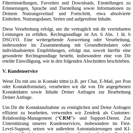
Filtereinstellungen, Favoriten und Downloads, Einstellungen zu
Erinnerungen, Sprache und Darstellung sowie Informationen zu
Deinem Nutzungsverlauf und Fortschritt, etwa absolvierte
Einheiten, Nutzungsdauer, Serien und aufgerufene Inhalte.
Diese Verarbeitung erfolgt, um die vertraglich mit dir vereinbarten
Leistungen zu erfüllen. Rechtsgrundlage ist Art. 6 Abs. 1 lit. b
DSGVO. Eine weitergehende Auswertung oder Verarbeitung,
insbesondere im Zusammenhang mit Gesundheitsdaten oder
individualisierten Empfehlungen, erfolgt nur, soweit hierfür eine
gesonderte Rechtsgrundlage besteht, insbesondere eine von Dir
erteilte Einwilligung, wie in den folgenden Abschnitten beschrieben.
V. Kundenservice
Wenn Du mit uns in Kontakt trittst (z.B. per Chat, E-Mail, per Post
oder Kontaktformular), verarbeiten wir die von Dir angegebenen
Kontaktdaten sowie Inhalte Deiner Anfragen zur Bearbeitung
Deiner Anfrage.
Um Dir die Kontaktaufnahme zu ermöglichen und Deine Anfragen
effizient zu bearbeiten, verwenden wir Zendesk als Customer-
Relationship-Management (“
CRM
”)- und Support-Dienst. Zur
Unterstützung unseres Kundenservices, insbesondere im First-
Level-Support, setzen wir außerdem Automatisierungen und KI-