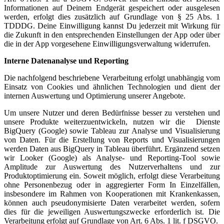
Informationen auf Deinem Endgerät gespeichert oder ausgelesen
werden, erfolgt dies zusätzlich auf Grundlage von § 25 Abs. 1
TDDDG. Deine Einwilligung kannst Du jederzeit mit Wirkung für
die Zukunft in den entsprechenden Einstellungen der App oder über
die in der App vorgesehene Einwilligungsverwaltung widerrufen.
Interne Datenanalyse und Reporting
Die nachfolgend beschriebene Verarbeitung erfolgt unabhängig vom
Einsatz von Cookies und ähnlichen Technologien und dient der
internen Auswertung und Optimierung unserer Angebote.
Um unsere Nutzer und deren Bedürfnisse besser zu verstehen und
unsere Produkte weiterzuentwickeln, nutzen wir die Dienste
BigQuery (Google) sowie Tableau zur Analyse und Visualisierung
von Daten. Für die Erstellung von Reports und Visualisierungen
werden Daten aus BigQuery in Tableau überführt. Ergänzend setzen
wir Looker (Google) als Analyse- und Reporting-Tool sowie
Amplitude zur Auswertung des Nutzerverhaltens und zur
Produktoptimierung ein. Soweit möglich, erfolgt diese Verarbeitung
ohne Personenbezug oder in aggregierter Form In Einzelfällen,
insbesondere im Rahmen von Kooperationen mit Krankenkassen,
können auch pseudonymisierte Daten verarbeitet werden, sofern
dies für die jeweiligen Auswertungszwecke erforderlich ist. Die
Verarbeitung erfolgt auf Grundlage von Art. 6 Abs. 1 lit. f DSGVO.