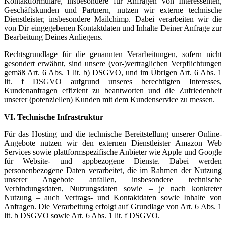
Kontaktformulare, insbesondere für Anfragen von Interessenten,
Geschäftskunden und Partnern, nutzen wir externe technische
Dienstleister, insbesondere Mailchimp. Dabei verarbeiten wir die
von Dir eingegebenen Kontaktdaten und Inhalte Deiner Anfrage zur
Bearbeitung Deines Anliegens.
Rechtsgrundlage für die genannten Verarbeitungen, sofern nicht
gesondert erwähnt, sind unsere (vor-)vertraglichen Verpflichtungen
gemäß Art. 6 Abs. 1 lit. b) DSGVO, und im Übrigen Art. 6 Abs. 1
lit. f DSGVO aufgrund unseres berechtigten Interesses,
Kundenanfragen effizient zu beantworten und die Zufriedenheit
unserer (potenziellen) Kunden mit dem Kundenservice zu messen.
VI. Technische Infrastruktur
Für das Hosting und die technische Bereitstellung unserer Online-
Angebote nutzen wir den externen Dienstleister Amazon Web
Services sowie plattformspezifische Anbieter wie Apple und Google
für Website- und appbezogene Dienste. Dabei werden
personenbezogene Daten verarbeitet, die im Rahmen der Nutzung
unserer Angebote anfallen, insbesondere technische
Verbindungsdaten, Nutzungsdaten sowie – je nach konkreter
Nutzung – auch Vertrags- und Kontaktdaten sowie Inhalte von
Anfragen. Die Verarbeitung erfolgt auf Grundlage von Art. 6 Abs. 1
lit. b DSGVO sowie Art. 6 Abs. 1 lit. f DSGVO.