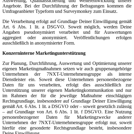
Auswertung, Qualitätssicherung und Weiterentwicklung unserer
Angebote. Bei der Durchführung der Befragungen kommen die
Umfrageanbieter Typeform und Surveymonkey zum Einsatz.
Die Verarbeitung erfolgt auf Grundlage Deiner Einwilligung gemäß
Art. 6 Abs. 1 lit. a DSGVO. Soweit möglich, werden Deine
Angaben pseudonymisiert verarbeitet und für Auswertungen
aggregiert oder anonymisiert. Veröffentlichungen erfolgen
ausschließlich in anonymisierter Form.
Konzerninterne Marketingunterstützung
Zur Planung, Durchführung, Auswertung und Optimierung unserer
eigenen Marketingmaßnahmen setzen wir auch gruppenangehörige
Unternehmen der 7NXT-Unternehmensgruppe als interne
Dienstleister ein. Soweit diese Unternehmen personenbezogene
Daten für uns verarbeiten, erfolgt dies ausschließlich zur
Unterstützung unserer eigenen Marketingkommunikation und nur
im Rahmen der für die jeweilige Maßnahme einschlägigen
Rechtsgrundlage, insbesondere auf Grundlage Deiner Einwilligung
gemäß Art. 6 Abs. 1 lit. a DSGVO oder – soweit gesetzlich zulässig
– auf Grundlage von Art. 6 Abs. 1 lit. f DSGVO. Eine Nutzung
personenbezogener Daten für Marketingzwecke anderer
Unternehmen der 7NXT-Unternehmensgruppe erfolgt nur, soweit
hierfür eine gesonderte Rechtsgrundlage besteht, insbesondere
Deine Einwilligung.