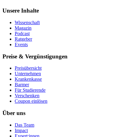
Unsere Inhalte
Wissenschaft
Magazin
Podcast
Ratgeber
Events
Preise & Vergünstigungen
Preisübersicht
Unternehmen
Krankenkasse
Barmer
Für Studierende
Ver­schen­ken
Coupon einlösen
Über uns
Das Team
Impact
Expert:innen