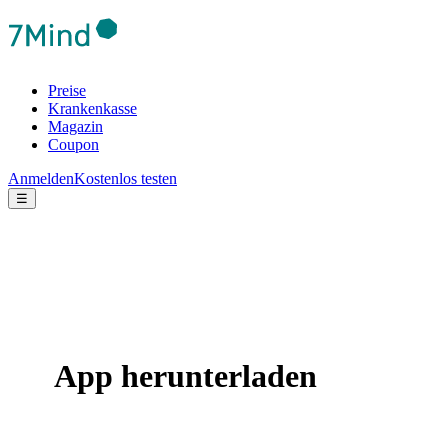
Preise
Krankenkasse
Magazin
Coupon
Anmelden
Kostenlos testen
☰
App herunterladen