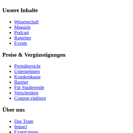
Unsere Inhalte
Wissenschaft
Magazin
Podcast
Ratgeber
Events
Preise & Vergünstigungen
Preisübersicht
Unternehmen
Krankenkasse
Barmer
Für Studierende
Ver­schen­ken
Coupon einlösen
Über uns
Das Team
Impact
Expert:innen