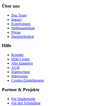
Über uns
Das Team
Impact
Expert:innen
Stellenangebote
Presse
Barrierefreiheit
Hilfe
Kontakt
Help Center
Abo kündigen
AGB
Datenschutz
Impressum
Cookie-Einstellungen
Partner & Projekte
Für Stu­die­rende
Für den Schulalltag