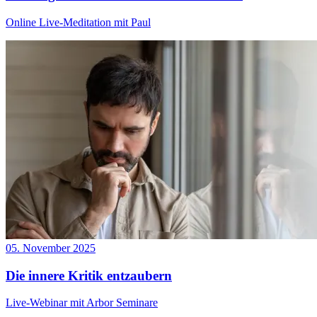
Online Live-Meditation mit Paul
05. November 2025
Die innere Kritik entzaubern
Live-Webinar mit Arbor Seminare