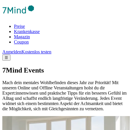
Preise
Krankenkasse
Magazin
Coupon
Anmelden
Kostenlos testen
☰
7Mind Events
Mach dein mentales Wohlbefinden dieses Jahr zur Priorität! Mit
unseren Online und Offline Veranstaltungen holst du dir
Expert:innenwissen und praktische Tipps für ein besseres Gefühl im
Alltag und schaffst endlich langfristige Veränderung.
Jedes Event
widmet sich einem bestimmten Aspekt der Achtsamkeit und bietet
die Möglichkeit, sich mit Gleichgesinnten zu vernetzen.