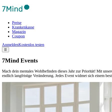
Preise
Krankenkasse
Magazin
Coupon
Anmelden
Kostenlos testen
☰
7Mind Events
Mach dein mentales Wohlbefinden dieses Jahr zur Priorität! Mit unser
endlich langfristige Veränderung.
Jedes Event widmet sich einem best