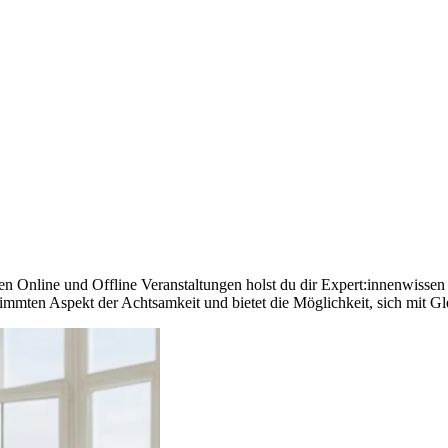
en Online und Offline Veranstaltungen holst du dir Expert:innenwissen 
immten Aspekt der Achtsamkeit und bietet die Möglichkeit, sich mit Gl