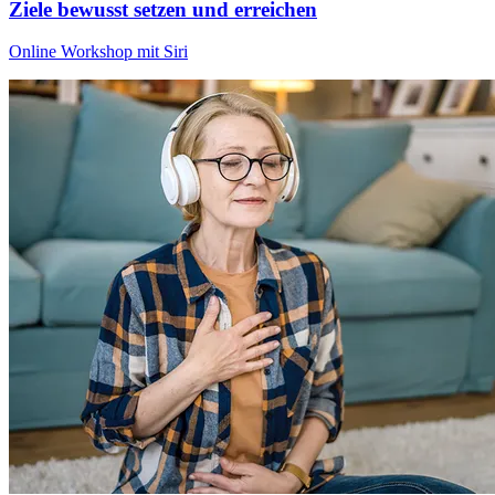
Ziele bewusst setzen und erreichen
Online Workshop mit Siri