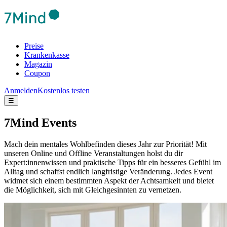
Preise
Krankenkasse
Magazin
Coupon
Anmelden
Kostenlos testen
☰
7Mind Events
Mach dein mentales Wohlbefinden dieses Jahr zur Priorität! Mit
unseren Online und Offline Veranstaltungen holst du dir
Expert:innenwissen und praktische Tipps für ein besseres Gefühl im
Alltag und schaffst endlich langfristige Veränderung.
Jedes Event
widmet sich einem bestimmten Aspekt der Achtsamkeit und bietet
die Möglichkeit, sich mit Gleichgesinnten zu vernetzen.