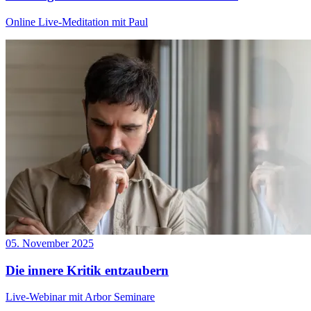
Online Live-Meditation mit Paul
05. November 2025
Die innere Kritik entzaubern
Live-Webinar mit Arbor Seminare