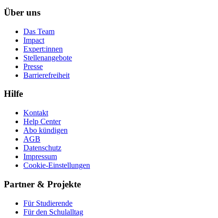
Über uns
Das Team
Impact
Expert:innen
Stellenangebote
Presse
Barrierefreiheit
Hilfe
Kontakt
Help Center
Abo kündigen
AGB
Datenschutz
Impressum
Cookie-Einstellungen
Partner & Projekte
Für Stu­die­rende
Für den Schulalltag