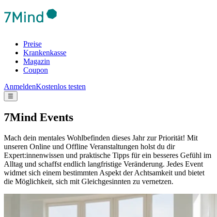
Preise
Krankenkasse
Magazin
Coupon
Anmelden
Kostenlos testen
☰
7Mind Events
Mach dein mentales Wohlbefinden dieses Jahr zur Priorität! Mit
unseren Online und Offline Veranstaltungen holst du dir
Expert:innenwissen und praktische Tipps für ein besseres Gefühl im
Alltag und schaffst endlich langfristige Veränderung.
Jedes Event
widmet sich einem bestimmten Aspekt der Achtsamkeit und bietet
die Möglichkeit, sich mit Gleichgesinnten zu vernetzen.