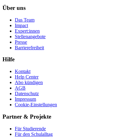
Über uns
Das Team
Impact
Expert:innen
Stellenangebote
Presse
Barrierefreiheit
Hilfe
Kontakt
Help Center
Abo kündigen
AGB
Datenschutz
Impressum
Cookie-Einstellungen
Partner & Projekte
Für Stu­die­rende
Für den Schulalltag