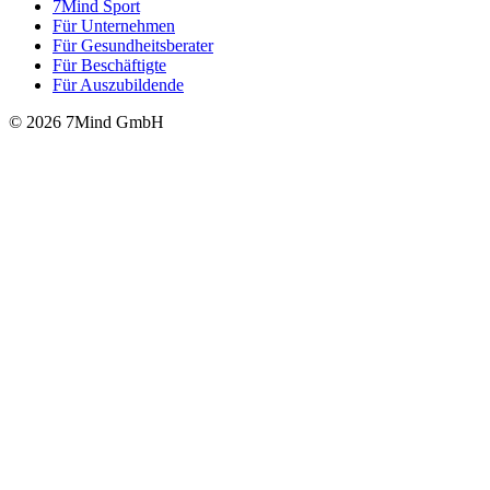
7Mind Sport
Für Unter­neh­men
Für Gesund­heits­be­ra­ter
Für Beschäftigte
Für Auszubildende
© 2026 7Mind GmbH