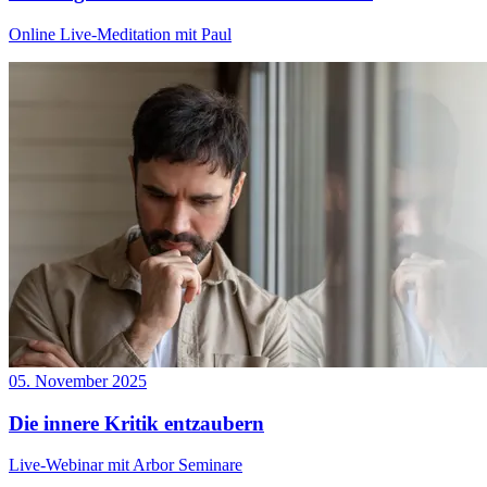
Online Live-Meditation mit Paul
05. November 2025
Die innere Kritik entzaubern
Live-Webinar mit Arbor Seminare