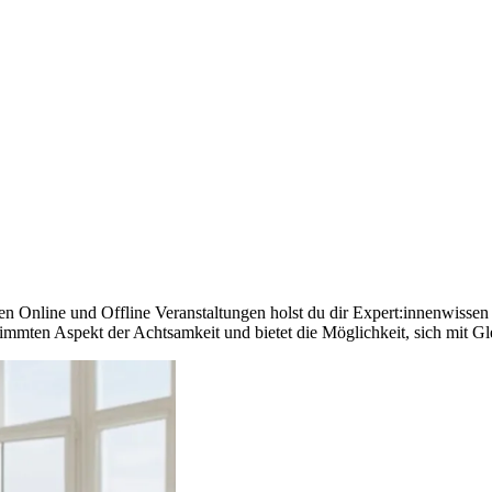
en Online und Offline Veranstaltungen holst du dir Expert:innenwissen 
immten Aspekt der Achtsamkeit und bietet die Möglichkeit, sich mit Gl