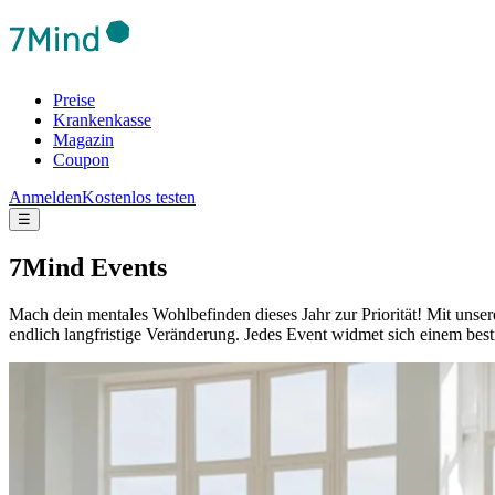
Preise
Krankenkasse
Magazin
Coupon
Anmelden
Kostenlos testen
☰
7Mind Events
Mach dein mentales Wohlbefinden dieses Jahr zur Priorität! Mit unser
endlich langfristige Veränderung.
Jedes Event widmet sich einem best