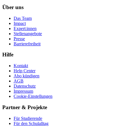
Über uns
Das Team
Impact
Expert:innen
Stellenangebote
Presse
Barrierefreiheit
Hilfe
Kontakt
Help Center
Abo kündigen
AGB
Datenschutz
Impressum
Cookie-Einstellungen
Partner & Projekte
Für Stu­die­rende
Für den Schulalltag