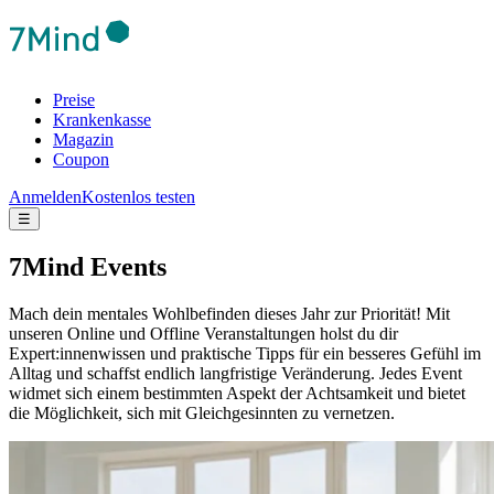
Preise
Krankenkasse
Magazin
Coupon
Anmelden
Kostenlos testen
☰
7Mind Events
Mach dein mentales Wohlbefinden dieses Jahr zur Priorität! Mit
unseren Online und Offline Veranstaltungen holst du dir
Expert:innenwissen und praktische Tipps für ein besseres Gefühl im
Alltag und schaffst endlich langfristige Veränderung.
Jedes Event
widmet sich einem bestimmten Aspekt der Achtsamkeit und bietet
die Möglichkeit, sich mit Gleichgesinnten zu vernetzen.