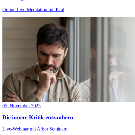
Online Live-Meditation mit Paul
05. November 2025
Die innere Kritik entzaubern
Live-Webinar mit Arbor Seminare