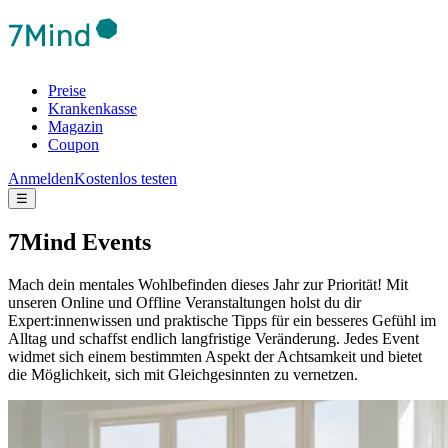
Preise
Krankenkasse
Magazin
Coupon
Anmelden
Kostenlos testen
☰
7Mind Events
Mach dein mentales Wohlbefinden dieses Jahr zur Priorität! Mit
unseren Online und Offline Veranstaltungen holst du dir
Expert:innenwissen und praktische Tipps für ein besseres Gefühl im
Alltag und schaffst endlich langfristige Veränderung.
Jedes Event
widmet sich einem bestimmten Aspekt der Achtsamkeit und bietet
die Möglichkeit, sich mit Gleichgesinnten zu vernetzen.