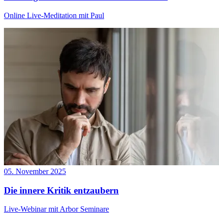
Online Live-Meditation mit Paul
05. November 2025
Die innere Kritik entzaubern
Live-Webinar mit Arbor Seminare