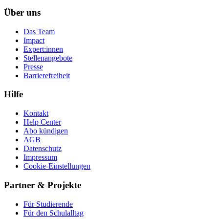
Über uns
Das Team
Impact
Expert:innen
Stellenangebote
Presse
Barrierefreiheit
Hilfe
Kontakt
Help Center
Abo kündigen
AGB
Datenschutz
Impressum
Cookie-Einstellungen
Partner & Projekte
Für Stu­die­rende
Für den Schulalltag