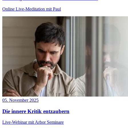
Online Live-Meditation mit Paul
05. November 2025
Die innere Kritik entzaubern
Live-Webinar mit Arbor Seminare