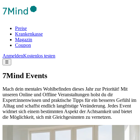
Preise
Krankenkasse
Magazin
Coupon
Anmelden
Kostenlos testen
☰
7Mind Events
Mach dein mentales Wohlbefinden dieses Jahr zur Priorität! Mit
unseren Online und Offline Veranstaltungen holst du dir
Expert:innenwissen und praktische Tipps für ein besseres Gefühl im
Alltag und schaffst endlich langfristige Veränderung.
Jedes Event
widmet sich einem bestimmten Aspekt der Achtsamkeit und bietet
die Möglichkeit, sich mit Gleichgesinnten zu vernetzen.