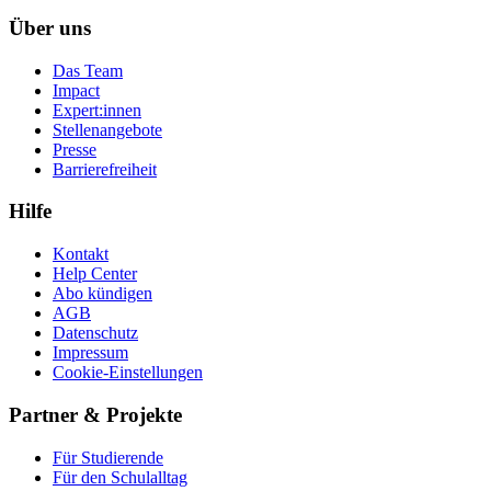
Über uns
Das Team
Impact
Expert:innen
Stellenangebote
Presse
Barrierefreiheit
Hilfe
Kontakt
Help Center
Abo kündigen
AGB
Datenschutz
Impressum
Cookie-Einstellungen
Partner & Projekte
Für Stu­die­rende
Für den Schulalltag