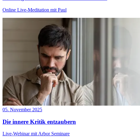
Online Live-Meditation mit Paul
05. November 2025
Die innere Kritik entzaubern
Live-Webinar mit Arbor Seminare