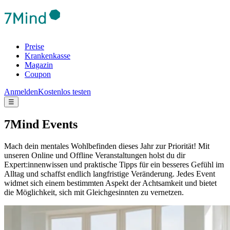
Preise
Krankenkasse
Magazin
Coupon
Anmelden
Kostenlos testen
☰
7Mind Events
Mach dein mentales Wohlbefinden dieses Jahr zur Priorität! Mit
unseren Online und Offline Veranstaltungen holst du dir
Expert:innenwissen und praktische Tipps für ein besseres Gefühl im
Alltag und schaffst endlich langfristige Veränderung.
Jedes Event
widmet sich einem bestimmten Aspekt der Achtsamkeit und bietet
die Möglichkeit, sich mit Gleichgesinnten zu vernetzen.