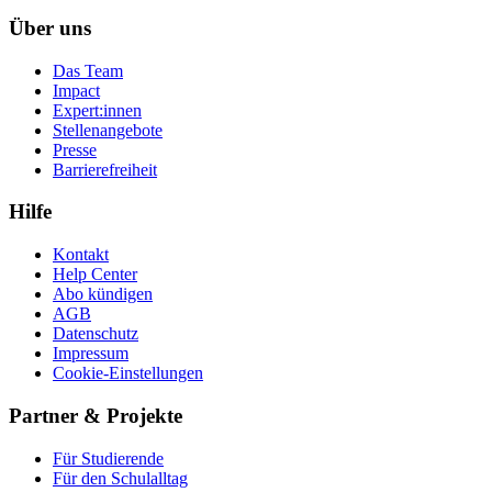
Über uns
Das Team
Impact
Expert:innen
Stellenangebote
Presse
Barrierefreiheit
Hilfe
Kontakt
Help Center
Abo kündigen
AGB
Datenschutz
Impressum
Cookie-Einstellungen
Partner & Projekte
Für Stu­die­rende
Für den Schulalltag