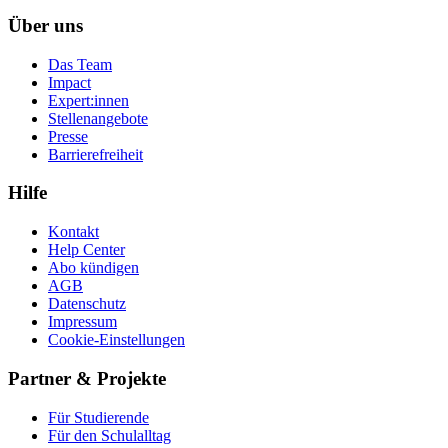
Über uns
Das Team
Impact
Expert:innen
Stellenangebote
Presse
Barrierefreiheit
Hilfe
Kontakt
Help Center
Abo kündigen
AGB
Datenschutz
Impressum
Cookie-Einstellungen
Partner & Projekte
Für Stu­die­rende
Für den Schulalltag