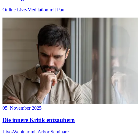
Online Live-Meditation mit Paul
05. November 2025
Die innere Kritik entzaubern
Live-Webinar mit Arbor Seminare