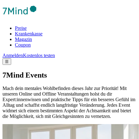
Preise
Krankenkasse
Magazin
Coupon
Anmelden
Kostenlos testen
☰
7Mind Events
Mach dein mentales Wohlbefinden dieses Jahr zur Priorität! Mit
unseren Online und Offline Veranstaltungen holst du dir
Expert:innenwissen und praktische Tipps für ein besseres Gefühl im
Alltag und schaffst endlich langfristige Veränderung.
Jedes Event
widmet sich einem bestimmten Aspekt der Achtsamkeit und bietet
die Möglichkeit, sich mit Gleichgesinnten zu vernetzen.