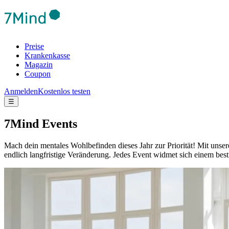
Preise
Krankenkasse
Magazin
Coupon
Anmelden
Kostenlos testen
☰
7Mind Events
Mach dein mentales Wohlbefinden dieses Jahr zur Priorität! Mit unser
endlich langfristige Veränderung.
Jedes Event widmet sich einem best