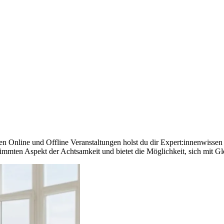
en Online und Offline Veranstaltungen holst du dir Expert:innenwissen 
immten Aspekt der Achtsamkeit und bietet die Möglichkeit, sich mit Gl