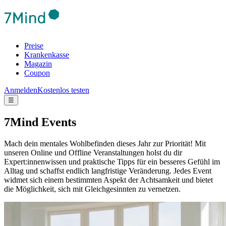
Preise
Krankenkasse
Magazin
Coupon
Anmelden
Kostenlos testen
☰
7Mind Events
Mach dein mentales Wohlbefinden dieses Jahr zur Priorität! Mit
unseren Online und Offline Veranstaltungen holst du dir
Expert:innenwissen und praktische Tipps für ein besseres Gefühl im
Alltag und schaffst endlich langfristige Veränderung.
Jedes Event
widmet sich einem bestimmten Aspekt der Achtsamkeit und bietet
die Möglichkeit, sich mit Gleichgesinnten zu vernetzen.