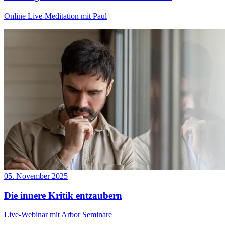
Online Live-Meditation mit Paul
05. November 2025
Die innere Kritik entzaubern
Live-Webinar mit Arbor Seminare