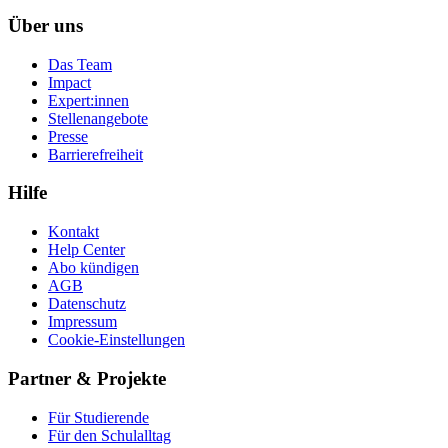
Über uns
Das Team
Impact
Expert:innen
Stellenangebote
Presse
Barrierefreiheit
Hilfe
Kontakt
Help Center
Abo kündigen
AGB
Datenschutz
Impressum
Cookie-Einstellungen
Partner & Projekte
Für Stu­die­rende
Für den Schulalltag