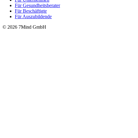
Für Gesund­heits­be­ra­ter
Für Beschäftigte
Für Auszubildende
© 2026 7Mind GmbH