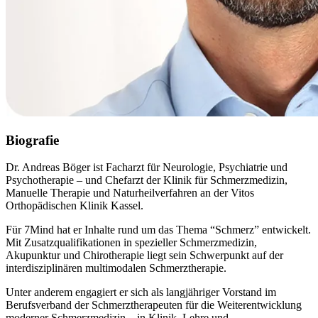
Biografie
Dr. Andreas Böger ist Facharzt für Neurologie, Psychiatrie und
Psychotherapie – und Chefarzt der Klinik für Schmerzmedizin,
Manuelle Therapie und Naturheilverfahren an der Vitos
Orthopädischen Klinik Kassel.
Für 7Mind hat er Inhalte rund um das Thema “Schmerz” entwickelt.
Mit Zusatzqualifikationen in spezieller Schmerzmedizin,
Akupunktur und Chirotherapie liegt sein Schwerpunkt auf der
interdisziplinären multimodalen Schmerztherapie.
Unter anderem engagiert er sich als langjähriger Vorstand im
Berufsverband der Schmerztherapeuten für die Weiterentwicklung
moderner Schmerzmedizin – in Klinik, Lehre und