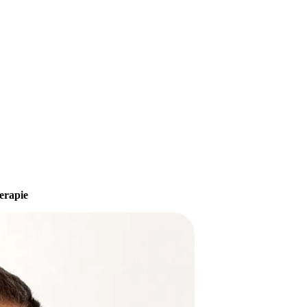
erapie