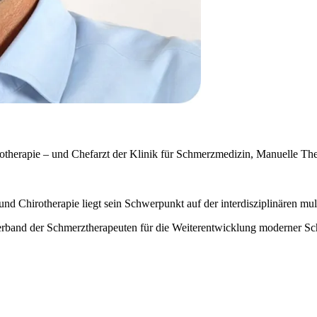
hotherapie – und Chefarzt der Klinik für Schmerzmedizin, Manuelle Th
und Chirotherapie liegt sein Schwerpunkt auf der interdisziplinären mu
sverband der Schmerztherapeuten für die Weiterentwicklung moderner Sc