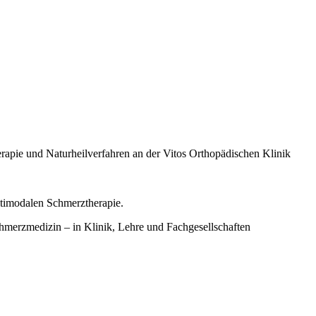
erapie und Naturheilverfahren an der Vitos Orthopädischen Klinik
ltimodalen Schmerztherapie.
hmerzmedizin – in Klinik, Lehre und Fachgesellschaften