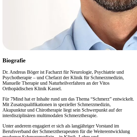
Biografie
Dr. Andreas Böger ist Facharzt für Neurologie, Psychiatrie und
Psychotherapie – und Chefarzt der Klinik für Schmerzmedizin,
Manuelle Therapie und Naturheilverfahren an der Vitos
Orthopädischen Klinik Kassel.
Für 7Mind hat er Inhalte rund um das Thema “Schmerz” entwickelt.
Mit Zusatzqualifikationen in spezieller Schmerzmedizin,
Akupunktur und Chirotherapie liegt sein Schwerpunkt auf der
interdisziplinären multimodalen Schmerztherapie.
Unter anderem engagiert er sich als langjähriger Vorstand im
Berufsverband der Schmerztherapeuten für die Weiterentwicklung
moderner Schmerzmedizin – in Klinik, Lehre und