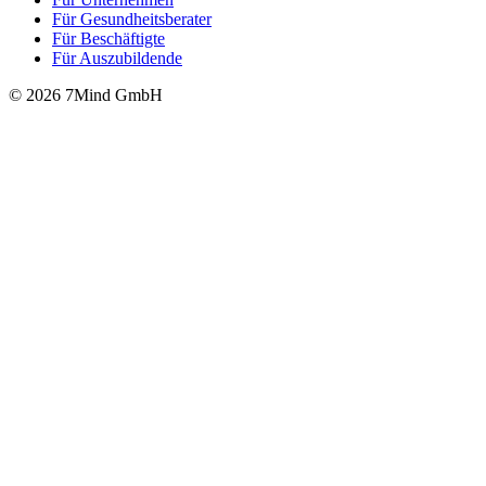
Für Gesund­heits­be­ra­ter
Für Beschäftigte
Für Auszubildende
© 2026 7Mind GmbH