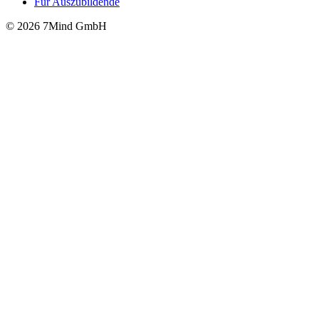
Für Auszubildende
© 2026 7Mind GmbH