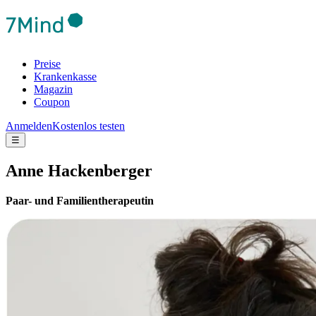
Preise
Krankenkasse
Magazin
Coupon
Anmelden
Kostenlos testen
☰
Anne Hackenberger
Paar- und Familientherapeutin