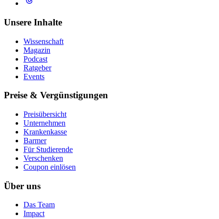
Unsere Inhalte
Wissenschaft
Magazin
Podcast
Ratgeber
Events
Preise & Vergünstigungen
Preisübersicht
Unternehmen
Krankenkasse
Barmer
Für Studierende
Ver­schen­ken
Coupon einlösen
Über uns
Das Team
Impact