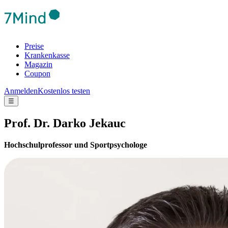
Preise
Krankenkasse
Magazin
Coupon
Anmelden
Kostenlos testen
☰
Prof. Dr. Darko Jekauc
Hochschulprofessor und Sportpsychologe