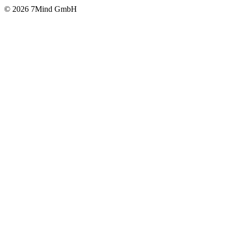
© 2026 7Mind GmbH