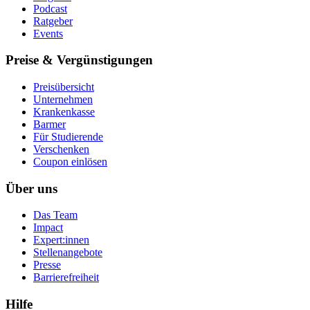
Podcast
Ratgeber
Events
Preise & Vergünstigungen
Preisübersicht
Unternehmen
Krankenkasse
Barmer
Für Studierende
Ver­schen­ken
Coupon einlösen
Über uns
Das Team
Impact
Expert:innen
Stellenangebote
Presse
Barrierefreiheit
Hilfe