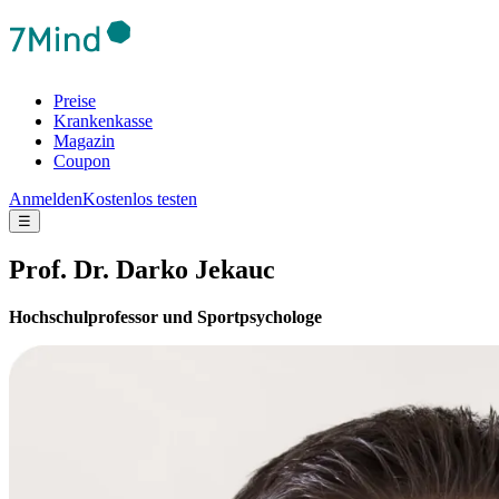
Preise
Krankenkasse
Magazin
Coupon
Anmelden
Kostenlos testen
☰
Prof. Dr. Darko Jekauc
Hochschulprofessor und Sportpsychologe