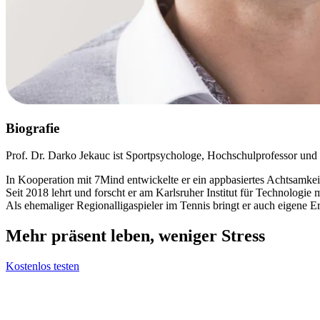
Biografie
Prof. Dr. Darko Jekauc ist Sportpsychologe, Hochschulprofessor und 
In Kooperation mit 7Mind entwickelte er ein appbasiertes Achtsamkeit
Seit 2018 lehrt und forscht er am Karlsruher Institut für Technologi
Als ehemaliger Regionalligaspieler im Tennis bringt er auch eigene 
Mehr präsent leben, weniger Stress
Kostenlos testen