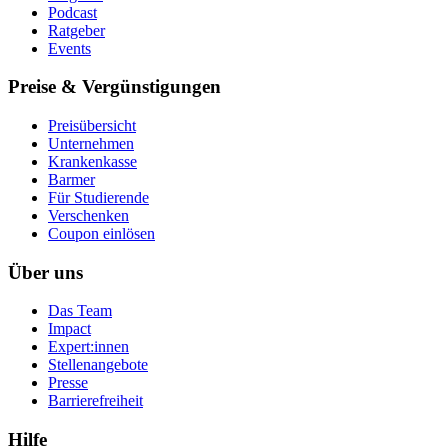
Podcast
Ratgeber
Events
Preise & Vergünstigungen
Preisübersicht
Unternehmen
Krankenkasse
Barmer
Für Studierende
Ver­schen­ken
Coupon einlösen
Über uns
Das Team
Impact
Expert:innen
Stellenangebote
Presse
Barrierefreiheit
Hilfe