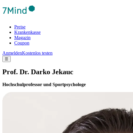
Preise
Krankenkasse
Magazin
Coupon
Anmelden
Kostenlos testen
☰
Prof. Dr. Darko Jekauc
Hochschulprofessor und Sportpsychologe