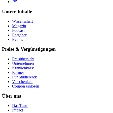
Unsere Inhalte
Wissenschaft
Magazin
Podcast
Ratgeber
Events
Preise & Vergünstigungen
Preisübersicht
Unternehmen
Krankenkasse
Barmer
Für Studierende
Ver­schen­ken
Coupon einlösen
Über uns
Das Team
Impact