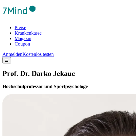
Preise
Krankenkasse
Magazin
Coupon
Anmelden
Kostenlos testen
☰
Prof. Dr. Darko Jekauc
Hochschulprofessor und Sportpsychologe