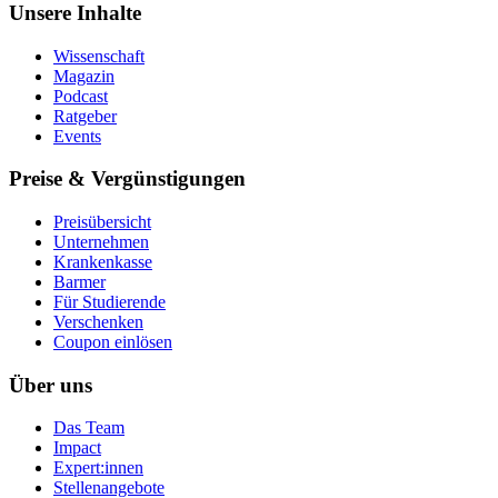
Unsere Inhalte
Wissenschaft
Magazin
Podcast
Ratgeber
Events
Preise & Vergünstigungen
Preisübersicht
Unternehmen
Krankenkasse
Barmer
Für Studierende
Ver­schen­ken
Coupon einlösen
Über uns
Das Team
Impact
Expert:innen
Stellenangebote