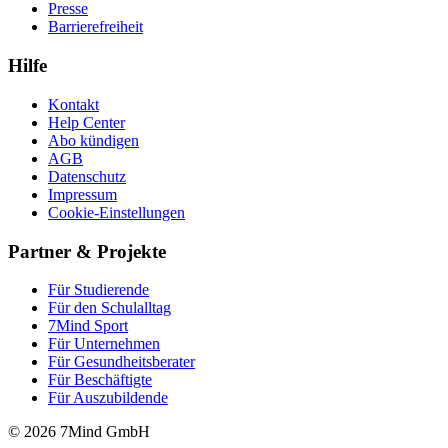
Presse
Barrierefreiheit
Hilfe
Kontakt
Help Center
Abo kündigen
AGB
Datenschutz
Impressum
Cookie-Einstellungen
Partner & Projekte
Für Stu­die­rende
Für den Schulalltag
7Mind Sport
Für Unter­neh­men
Für Gesund­heits­be­ra­ter
Für Beschäftigte
Für Auszubildende
© 2026 7Mind GmbH