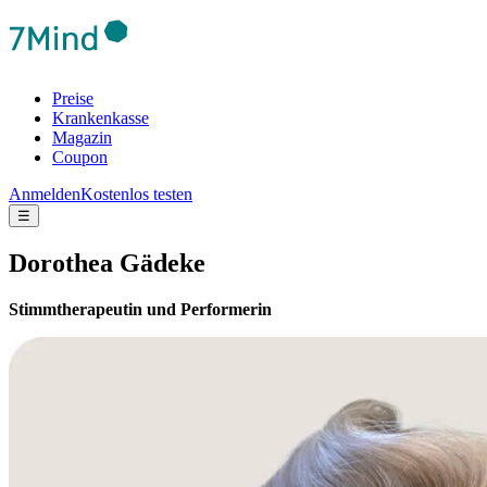
Preise
Krankenkasse
Magazin
Coupon
Anmelden
Kostenlos testen
☰
Dorothea Gädeke
Stimmtherapeutin und Performerin