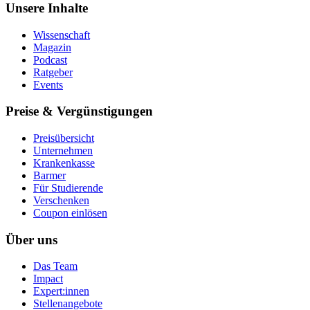
Unsere Inhalte
Wissenschaft
Magazin
Podcast
Ratgeber
Events
Preise & Vergünstigungen
Preisübersicht
Unternehmen
Krankenkasse
Barmer
Für Studierende
Ver­schen­ken
Coupon einlösen
Über uns
Das Team
Impact
Expert:innen
Stellenangebote