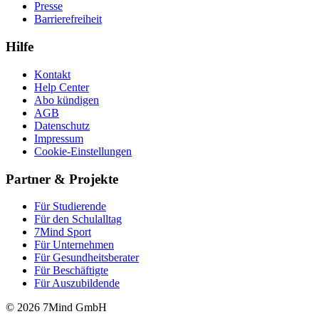
Presse
Barrierefreiheit
Hilfe
Kontakt
Help Center
Abo kündigen
AGB
Datenschutz
Impressum
Cookie-Einstellungen
Partner & Projekte
Für Stu­die­rende
Für den Schulalltag
7Mind Sport
Für Unter­neh­men
Für Gesund­heits­be­ra­ter
Für Beschäftigte
Für Auszubildende
© 2026 7Mind GmbH