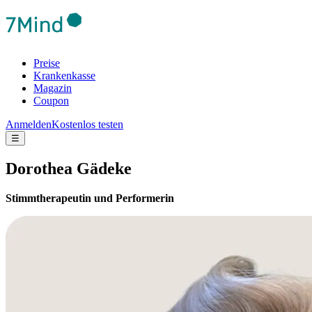
Preise
Krankenkasse
Magazin
Coupon
Anmelden
Kostenlos testen
☰
Dorothea Gädeke
Stimmtherapeutin und Performerin