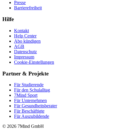
Presse
Barrierefreiheit
Hilfe
Kontakt
Help Center
Abo kündigen
AGB
Datenschutz
Impressum
Cookie-Einstellungen
Partner & Projekte
Für Stu­die­rende
Für den Schulalltag
7Mind Sport
Für Unter­neh­men
Für Gesund­heits­be­ra­ter
Für Beschäftigte
Für Auszubildende
© 2026 7Mind GmbH