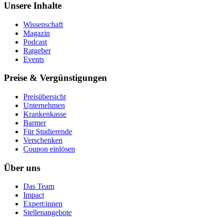
Unsere Inhalte
Wissenschaft
Magazin
Podcast
Ratgeber
Events
Preise & Vergünstigungen
Preisübersicht
Unternehmen
Krankenkasse
Barmer
Für Studierende
Ver­schen­ken
Coupon einlösen
Über uns
Das Team
Impact
Expert:innen
Stellenangebote