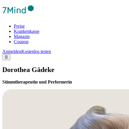
Preise
Krankenkasse
Magazin
Coupon
Anmelden
Kostenlos testen
☰
Dorothea Gädeke
Stimmtherapeutin und Performerin