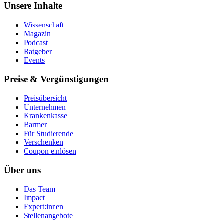
Unsere Inhalte
Wissenschaft
Magazin
Podcast
Ratgeber
Events
Preise & Vergünstigungen
Preisübersicht
Unternehmen
Krankenkasse
Barmer
Für Studierende
Ver­schen­ken
Coupon einlösen
Über uns
Das Team
Impact
Expert:innen
Stellenangebote