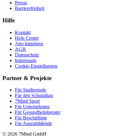
Presse
Barrierefreiheit
Hilfe
Kontakt
Help Center
Abo kündigen
AGB
Datenschutz
Impressum
Cookie-Einstellungen
Partner & Projekte
Für Stu­die­rende
Für den Schulalltag
7Mind Sport
Für Unter­neh­men
Für Gesund­heits­be­ra­ter
Für Beschäftigte
Für Auszubildende
© 2026 7Mind GmbH