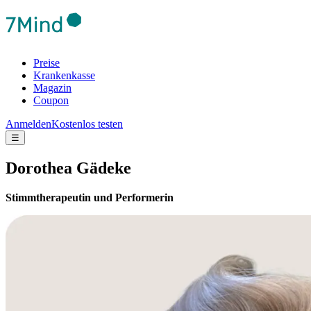
Preise
Krankenkasse
Magazin
Coupon
Anmelden
Kostenlos testen
☰
Dorothea Gädeke
Stimmtherapeutin und Performerin