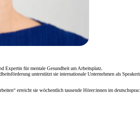
nd Expertin für mentale Gesundheit am Arbeitsplatz.
eitsförderung unterstützt sie internationale Unternehmen als Speakeri
eiten“ erreicht sie wöchentlich tausende Hörer:innen im deutschsprac