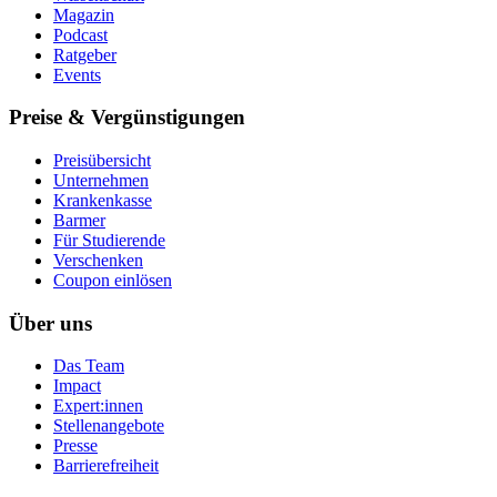
Magazin
Podcast
Ratgeber
Events
Preise & Vergünstigungen
Preisübersicht
Unternehmen
Krankenkasse
Barmer
Für Studierende
Ver­schen­ken
Coupon einlösen
Über uns
Das Team
Impact
Expert:innen
Stellenangebote
Presse
Barrierefreiheit