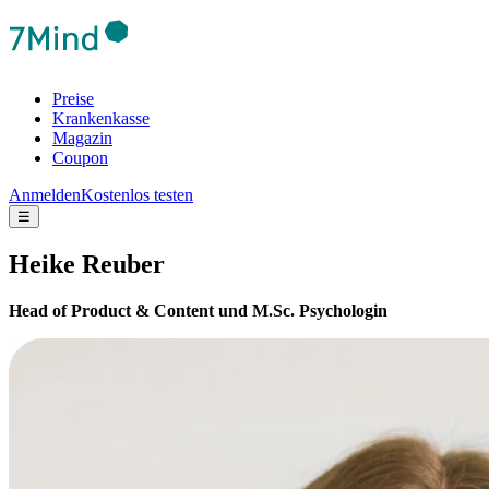
Preise
Krankenkasse
Magazin
Coupon
Anmelden
Kostenlos testen
☰
Heike Reuber
Head of Product & Content und M.Sc. Psychologin