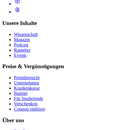
Unsere Inhalte
Wissenschaft
Magazin
Podcast
Ratgeber
Events
Preise & Vergünstigungen
Preisübersicht
Unternehmen
Krankenkasse
Barmer
Für Studierende
Ver­schen­ken
Coupon einlösen
Über uns